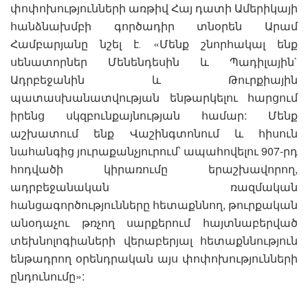
փոփոխությունների առթիվ Հայ դատի Ամերիկայի
հանձնախմբի գործադիր տնօրեն Արամ
Համբարյանը նշել է․ «Մենք շնորհակալ ենք
սենատորներ Մենենդեսին և Պադիլային`
Ադրբեջանին և Թուրքիային
պատասխանատվության ենթարկելու հարցում
իրենց սկզբունքայնության համար: Մենք
աշխատում ենք Վաշինգտոնում և հիսուն
նահանգից յուրաքանչյուրում՝ ապահովելու 907-րդ
հոդվածի կիրառումը երաշխավորող,
ադրբեջանական ռազմական
հանցագործությունները հետաքննող, թուրքական
անօդաչու թռչող սարքերում հայտնաբերված
տեխնոլոգիաների վերաբերյալ հետաքննություն
ենթադրող օրենդրական այս փոփոխությունների
ընդունումը»: