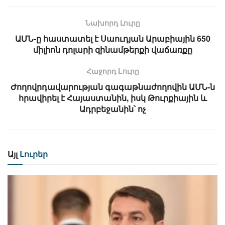
Նախորդ Լուրը
ԱՄՆ-ը հաստատել է Սաուդյան Արաբիային 650
միլիոն դոլարի զինամթերքի վաճառքը
Հաջորդ Lուրը
Ժողովրդավարության գագաթնաժողովին ԱՄՆ-ն
հրավիրել է Հայաստանին, իսկ Թուրքիային և
Ադրբեջանին՝ ոչ
Այլ
Լուրեր