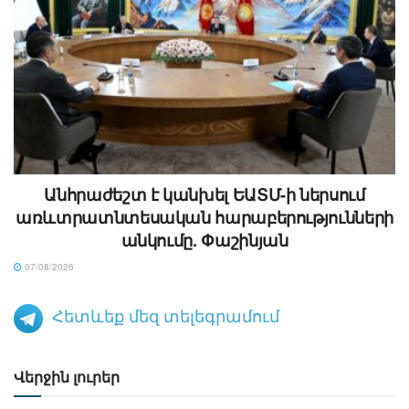
Անհրաժեշտ է կանխել ԵԱՏՄ-ի ներսում
առևտրատնտեսական հարաբերությունների
անկումը. Փաշինյան
07/08/2026
Հետևեք մեզ տելեգրամում
Վերջին լուրեր