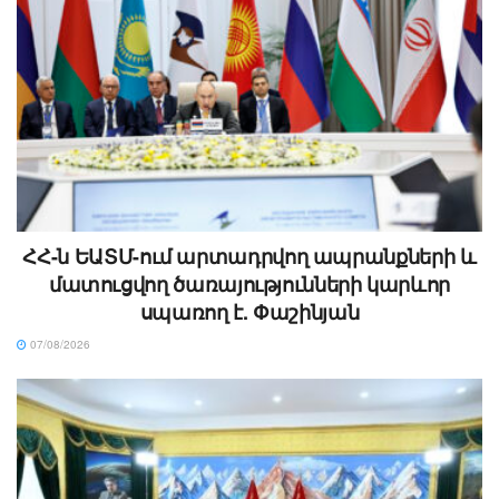
ՀՀ-ն ԵԱՏՄ-ում արտադրվող ապրանքների և
մատուցվող ծառայությունների կարևոր
սպառող է. Փաշինյան
07/08/2026