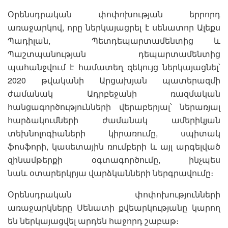
Օրենսդրական փոփոխության երրորդ
առաջարկով, որը ներկայացրել է սենատոր Ալեքս
Պադիլան, Պետդեպարտամենտից և
Պաշտպանության դեպարտամենտից
պահանջվում է համատեղ զեկույց ներկայացնել՝
2020 թվականի Արցախյան պատերազմի
ժամանակ Ադրբեջանի ռազմական
հանցագործությունների վերաբերյալ՝ ներառյալ
հարձակումների ժամանակ ամերիկյան
տեխնոլոգիաների կիրառումը, սպիտակ
ֆոսֆորի, կասետային ռումբերի և այլ արգելված
զինամթերքի օգտագործումը, ինչպես
նաև օտարերկրյա վարձկանների ներգրավումը։
Օրենսդրական փոփոխությունների
առաջարկները Սենատի քվեարկությանը կարող
են ներկայացվել արդեն հաջորդ շաբաթ։