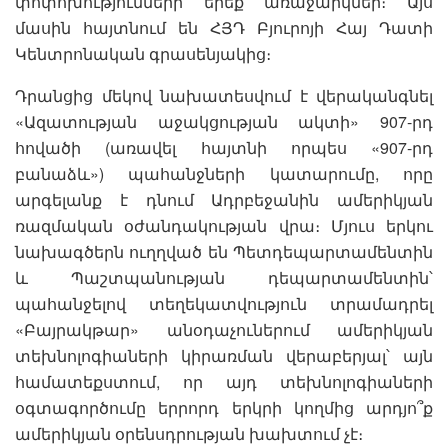
փոփոխությունների երեք առաջարկներ։ Այս
մասին հայտնում են ՀՅԴ Բյուրոյի Հայ Դատի
Կենտրոնական գրասենյակից։
Դրանցից մեկով նախատեսվում է վերականգնել
«Ազատության աջակցության ակտի» 907-րդ
հովածի (առավել հայտնի որպես «907-րդ
բանաձև») պահանջների կատարումը, որը
արգելանք է դնում Ադրբեջանին ամերիկյան
ռազմական օժանդակության վրա։ Մյուս երկու
նախագծերն ուղղված են Պետդեպարտամենտին
և Պաշտպանության դեպարտամենտին՝
պահանջելով տեղեկատվություն տրամադրել
«Բայրակթար» անօդաչուներում ամերիկյան
տեխնոլոգիաների կիրառման վերաբերյալ՝ այն
համատեքստում, որ այդ տեխնոլոգիաների
օգտագործումը երրորդ երկրի կողմից արդյո՞ք
ամերիկյան օրենսդրության խախտում չէ։