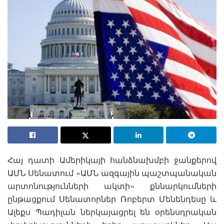
Հայ դատի Ամերիկայի հանձնախմբի ջանքերով
ԱՄՆ Սենատում «ԱՄՆ ազգային պաշտպանական
արտոնությունների ակտի» քննարկումների
ընթացքում Սենատորներ Ռոբերտ Մենենդեսը և
Ալեքս Պադիլան ներկայացրել են օրենսդրական