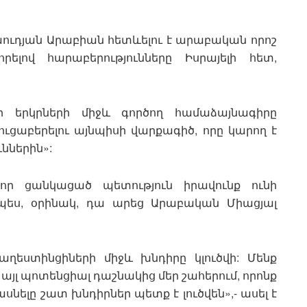
ուդյան Արաբիան հետևելու է արաբական որոշ
րելով հարաբերությունները Իսրայելի հետ,
ի երկրների միջև գործող համաձայնագիրը
 ցուցաբերելու այնպիսի վարքագիծ, որը կարող է
ններին»:
որ ցանկացած պետություն իրավունք ունի
նչպես, օրինակ, դա արեց Արաբական Միացյալ
պաղեստինցիների միջև խնդիրը կլուծվի: Մենք
, այլ պոտենցիալ դաշնակից մեր շահերում, որոնք
սնելը շատ խնդիրներ պետք է լուծվեն»,- ասել է