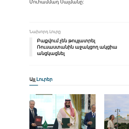
Մուհամմադ Սալմանը:
Նախորդ Լուրը
Բաքվում չեն թույլատրել
Ռուսաստանին աջակցող ակցիա
անցկացնել
Այլ
Լուրեր