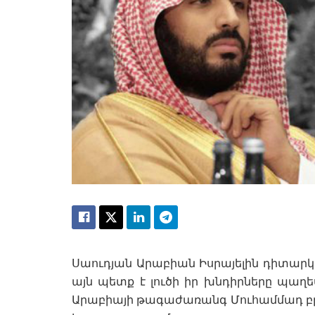
Սաուդյան Արաբիան Իսրայելին դիտարկո
այն պետք է լուծի իր խնդիրները պաղե
Արաբիայի թագաժառանգ Մուհամմադ բըն 