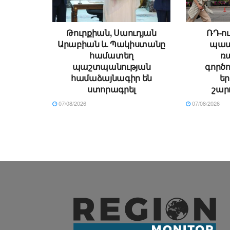
Թուրքիան, Սաուդյան
ՌԴ-ու
Արաբիան և Պակիստանը
պատ
համատեղ
ռ
պաշտպանության
գործո
համաձայնագիր են
ե
ստորագրել
շար
07/08/2026
07/08/2026