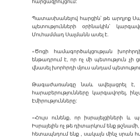
հարցազրույցում:
Պատասխանելով հարցին՝ թե արդյոք Սա
պետությունների օրինակին՝ կարգավո
Մուհամմադ Սալմանն ասել է.
«Ծոցի համագործակցության խորհրդ
ենթադրում է, որ ոչ մի պետություն չի
վնասել խորհրդի մյուս անդամ պետությու
Թագաժառանգը նաև ավելացրել է, 
հարաբերությունները կարգավորել, ի
Էմիրությունները:
«Հույս ունենք, որ իսրայելցիների և 
Իսրայելին ոչ թե դիտարկում ենք թշնամի
հետապնդում ենք , սակայն մինչ սրան հա