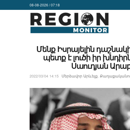
08-08-2026 / 07:18
Մենք Իսրայելին դաշնակի
պետք է լուծի իր խնդի
Սաուդյան Արա
2022/03/04 14:15
Մերձավոր Արևելք
,
Քաղաքականու