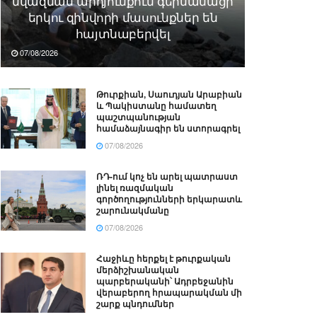
նվազման արդյունքում գերմանացի
երկու զինվորի մասունքներ են
հայտնաբերվել
07/08/2026
Թուրքիան, Սաուդյան Արաբիան
և Պակիստանը համատեղ
պաշտպանության
համաձայնագիր են ստորագրել
07/08/2026
ՌԴ-ում կոչ են արել պատրաստ
լինել ռազմական
գործողությունների երկարատև
շարունակմանը
07/08/2026
Հաջիևը հերքել է թուրքական
մերձիշխանական
պարբերականի՝ Ադրբեջանին
վերաբերող հրապարակման մի
շարք պնդումներ