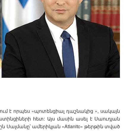
ւմ է որպես «պոտենցիալ դաշնակից », սակայն
ստինցիների հետ: Այս մասին ասել է Սաուդյան
Սալմանը՝ ամերիկյան «Atlanitc» թերթին տված