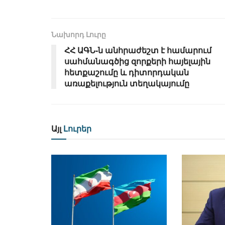
Նախորդ Լուրը
ՀՀ ԱԳՆ-ն անհրաժեշտ է համարում
սահմանագծից զորքերի հայելային
հետքաշումը և դիտորդական
առաքելություն տեղակայումը
Այլ
Լուրեր