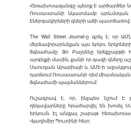
Հեռախոսազանգը պետք Է արծարծեր նա
Ռուսաստանի նկատմամբ արևմտյան 
Էներգակիրների գների աճի պատճառով:
The Wall Street Journal-ը գրել է, որ
մերձավորարևելյան այս երկու երկրների
ճգնաժամը: Ջո Բայդենը երեքշաբթի 
արգելքի մասին, քանի որ գազի գները ա
Սաուդյան Արաբիայի և ԱՄԷ-ի աջակցութ
դառնում Ռուսաստանի դեմ միասնական 
ճգնաժամի պայմաններում:
Ուշագրավ է, որ, ինչպես նշում Է 
ղեկավարները հրաժարվել են խոսել 
երկուսն Էլ անցյալ շաբաթ հեռախոս
Վլադիմիր Պուտինի հետ: