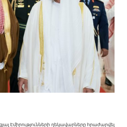
ալ Էմիրությունների ղեկավարները հրաժարվել