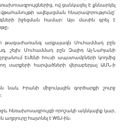
ռախոսազրույցներից, ով ցանկացել Է քննարկել
ավթահանույթի ավելացման հնարավորությունը՝
ների իջեցման համար: Այս մասին գրել է
րթը։
այի թագաժառանգ արքայազն Մուհամմադ բըն
, շեյխ Մուհամմադ բըն Զայիդ Ալ-Նահյանի
 շրջանում Եմենի հուսի ապստամբների կողմից
ող սարքերի հարվածների վերաբերյալ ԱՄՆ-ի
են նաև Իրանի միջուկային գործարքի շուրջ
:
իջև հեռախոսազրույցի որոշակի ակնկալիք կար,
ն աղբյուրը հայտնել է WSJ-ին։