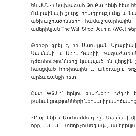
են ԱՄՆ-ի նախագահ Ջո Բայդենի հետ հե
Ուկրաինայի շուրջ իրադրությունը և ն
ածխաջրածինների համաշխարհային գ
ամերիկյան The Wall Street Journal (WSJ) թե
Թերթը գրել է, որ Սաուդյան Արաբի
Սալմանի և Աբու Դաբիի թագաժառանգ
դժգոհությունները կապված են վերջին
հասցված հրթիռային և անօդաչու թռչ
արձագանքի հետ։
Ըստ WSJ-ի՝ երկու երկրները դժգոհ 
բանակցությունների ներկա իրավիճակից
«Բայդենի և Մուհամմադ բըն Սալմանի մ
որը, սակայն, տեղի չունեցավ»,- ամերիկյա