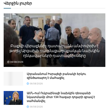
Վերջին լուրեր
Բաքվի վերաքննիչ դատարանն անփոփոխ է
թողել Արցախի ռազմաքաղաքական նախկին
ղեկավարների դատավճիռները
06/08/2026
Լիբանանում Իսրայելի բանակի երկու
զինծառայող է մահացել
06/08/2026
ԱՄՆ-ում Ուկրաինայի նախկին դեսպանի
նկատմամբ մոտ 134 հազար դոլարի գրավ է
սահմանվել
06/08/2026