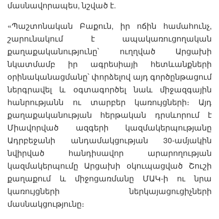
մասնավորապես, նշված է.
«Պաշտոնական Բաքուն, իր ոճին համահունչ,
շարունակում է ապակառուցողական
քաղաքականությունը՝ ուղղված Արցախի
նկատմամբ իր ագրեսիայի հետևանքների
օրինականացմանը՝ փորձելով այդ գործընթացում
ներգրավել և օգտագործել նաև միջազգային
հանրությանն ու տարբեր կառույցների։ Այդ
քաղաքականության հերթական դրսևորում է
Միավորված ազգերի կազմակերպությանը
Ադրբեջանի անդամակցության 30-ամյակին
նվիրված հանդիսավոր արարողության
կազմակերպումը Արցախի օկուպացված Շուշի
քաղաքում և միջոցառմանը ՄԱԿ-ի ու նրա
կառույցների ներկայացուցիչների
մասնակցությունը։