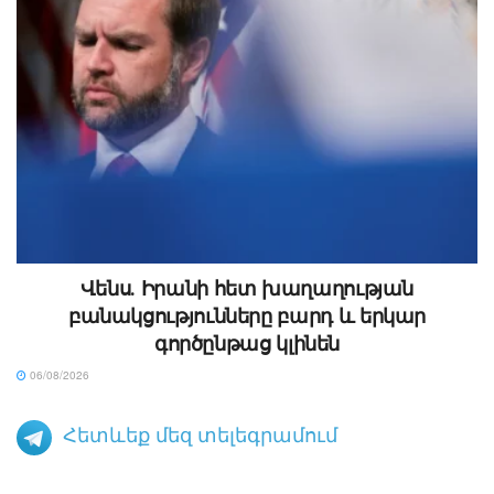
Վենս․ Իրանի հետ խաղաղության
բանակցությունները բարդ և երկար
գործընթաց կլինեն
06/08/2026
Հետևեք մեզ տելեգրամում