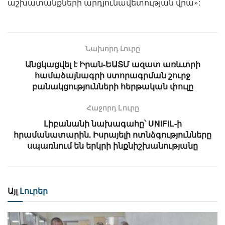
աշխատանքների արդյունավետության վրա»:
Նախորդ Լուրը
Անցկացվել է Իրան-ԵԱՏՄ ազատ առևտրի
համաձայնագրի ստորագրման շուրջ
բանակցությունների հերթական փուլը
Հաջորդ Lուրը
Լիբանանի նախագահը՝ UNIFIL-ի
հրամանատարին. Իսրայելի ոտնձգությունները
սպառնում են երկրի ինքնիշխանությանը
Այլ
Լուրեր