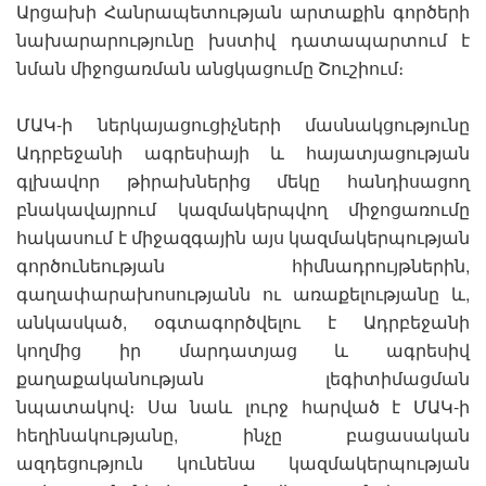
Արցախի Հանրապետության արտաքին գործերի
նախարարությունը խստիվ դատապարտում է
նման միջոցառման անցկացումը Շուշիում։
ՄԱԿ-ի ներկայացուցիչների մասնակցությունը
Ադրբեջանի ագրեսիայի և հայատյացության
գլխավոր թիրախներից մեկը հանդիսացող
բնակավայրում կազմակերպվող միջոցառումը
հակասում է միջազգային այս կազմակերպության
գործունեության հիմնադրույթներին,
գաղափարախոսությանն ու առաքելությանը և,
անկասկած, օգտագործվելու է Ադրբեջանի
կողմից իր մարդատյաց և ագրեսիվ
քաղաքականության լեգիտիմացման
նպատակով։ Սա նաև լուրջ հարված է ՄԱԿ-ի
հեղինակությանը, ինչը բացասական
ազդեցություն կունենա կազմակերպության