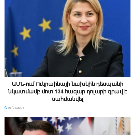
ԱՄՆ-ում Ուկրաինայի նախկին դեսպանի
նկատմամբ մոտ 134 հազար դոլարի գրավ է
սահմանվել
06/08/2026