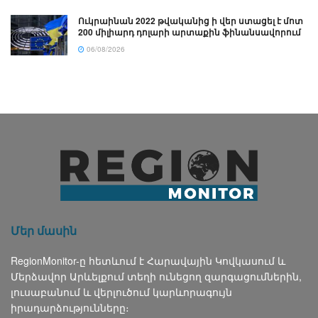
Ուկրաինան 2022 թվականից ի վեր ստացել է մոտ
200 միլիարդ դոլարի արտաքին ֆինանսավորում
06/08/2026
Մեր մասին
RegionMonitor-ը հետևում է Հարավային Կովկասում և
Մերձավոր Արևելքում տեղի ունեցող զարգացումներին,
լուսաբանում և վերլուծում կարևորագույն
իրադարձությունները։