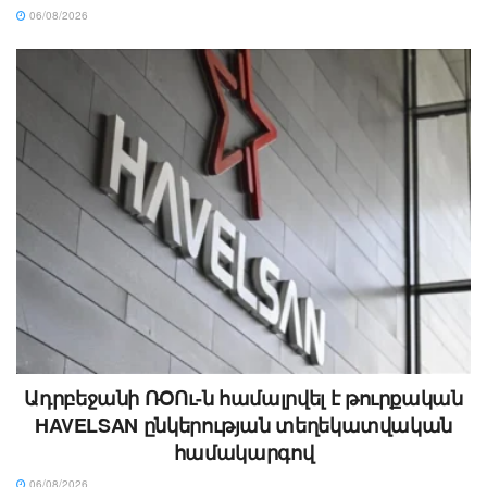
06/08/2026
Ադրբեջանի ՌՕՈւ-ն համալրվել է թուրքական
HAVELSAN ընկերության տեղեկատվական
համակարգով
06/08/2026