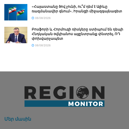
«Հայաստանը ծով չունի, ու՞մ դեմ է Ալիևը
ռազմանավեր գնում». Իրանցի միջազգայնագետ
06/08/2026
Բոսֆորի և Հորմուզի ռիսկերը ստիպում են դեպի
Հնդկական օվկիանոս այլընտրանք փնտրել. ՌԴ
փոխվարչապետ
06/08/2026
Մեր մասին