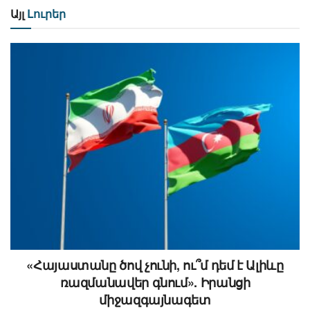
Այլ
Լուրեր
«Հայաստանը ծով չունի, ու՞մ դեմ է Ալիևը
ռազմանավեր գնում». Իրանցի
միջազգայնագետ