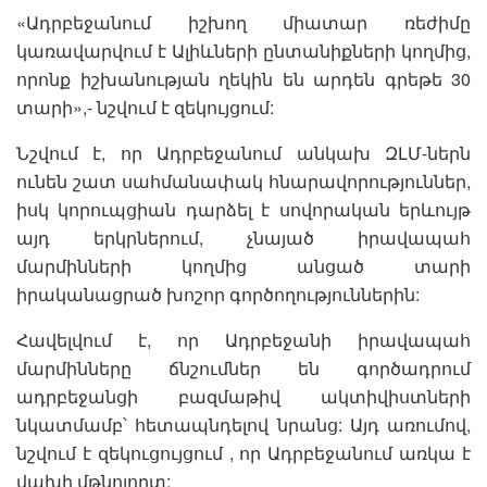
«Ադրբեջանում իշխող միատար ռեժիմը
կառավարվում է Ալիևների ընտանիքների կողմից,
որոնք իշխանության ղեկին են արդեն գրեթե 30
տարի»,- նշվում է զեկույցում:
Նշվում է, որ Ադրբեջանում անկախ ԶԼՄ-ներն
ունեն շատ սահմանափակ հնարավորություններ,
իսկ կորուպցիան դարձել է սովորական երևույթ
այդ երկրներում, չնայած իրավապահ
մարմինների կողմից անցած տարի
իրականացրած խոշոր գործողություններին:
Հավելվում է, որ Ադրբեջանի իրավապահ
մարմինները ճնշումներ են գործադրում
ադրբեջանցի բազմաթիվ ակտիվիստների
նկատմամբ՝ հետապնդելով նրանց: Այդ առումով,
նշվում է զեկուցույցում , որ Ադրբեջանում առկա է
վախի մթնոլորտ: