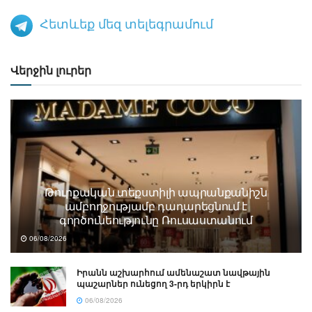
Հետևեք մեզ տելեգրամում
Վերջին լուրեր
Թուրքական տեքստիլի ապրանքանիշն
ամբողջությամբ դադարեցնում է
գործունեությունը Ռուսաստանում
06/08/2026
Իրանն աշխարհում ամենաշատ նավթային
պաշարներ ունեցող 3-րդ երկիրն է
06/08/2026