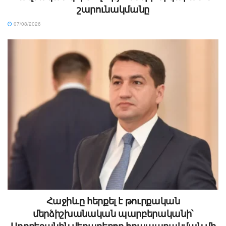
շարունակմանը
07/08/2026
Հաջիևը հերքել է թուրքական
մերձիշխանական պարբերականի՝