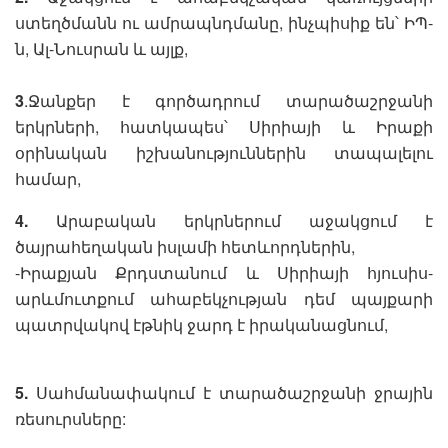
ստեղծմանն ու ամրապնդմանը, ինչպիսիք են՝ ԻՊ-
ն, Ալ-Նուսրան և այլք,
3
.Ջանքեր է գործադրում տարածաշրջանի
երկրների, հատկապես՝ Սիրիայի և Իրաքի
օրինական իշխանություններին տապալելու
համար,
4.
Արաբական երկրներում աջակցում է
ծայրահեղական իսլամի հետևորդներին,
-Իրաքյան Քրդստանում և Սիրիայի հյուսիս-
արևմուտքում ահաբեկչության դեմ պայքարի
պատրվակով էթնիկ ջարդ է իրականացնում,
5.
Սահմանափակում է տարածաշրջանի ջրային
ռեսուրսները: