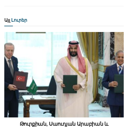
Այլ
Լուրեր
Թուրքիան, Սաուդյան Արաբիան և