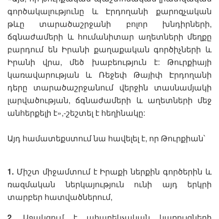
գործակալությունը և Էրդողանի քարոզչական
թևը տարածաշրջանի բոլոր խնդիրների,
ճգնաժամերի և հումանիտար աղետների մեղքը
բարդում են Իրանի քաղաքական գործիչների և
Իրանի վրա, մեծ խաբեություն է: Թուրքիայի
կառավարության և Ռեջեփ Թայիփ Էրդողանի
դերը տարածաշրջանում վերջին տասնամյակի
լարվածության, ճգնաժամերի և աղետների մեջ
անհերքելի է»,-շեշտել է հեղինակը:
Այդ համատեքստում նա հավելել է, որ Թուրքիան՝
1.
Միշտ միջամտում է Իրաքի ներքին գործերին և
ռազմական ներկայություն ունի այդ երկրի
տարբեր հատվածներում,
2.
Աջակցում է ահաբեկչական կառույցների