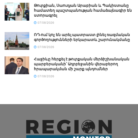
Թուրքիան, Սաուդյան Արաբիան և Պակիստանը
համատեղ պաշտպանության համաձայնագիր են
ստորագրել
07/08/2026
ՌԴ-ում կոչ են արել պատրաստ լինել ռազմական
գործողությունների երկարատև շարունակմանը
07/08/2026
Հաջիևը հերքել է թուրքական մերձիշխանական
պարբերականի՝ Ադրբեջանին վերաբերող
հրապարակման մի շարք պնդումներ
07/08/2026