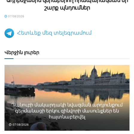
Ադրբեջանին վերաբերող հրապարակման մի
շարք պնդումներ
07/08/2026
Հետևեք մեզ տելեգրամում
Վերջին լուրեր
Դանուբի մակարդակի նվազման արդյունքում
գերմանացի երկու զինվորի մասունքներ են
հայտնաբերվել
07/08/2026