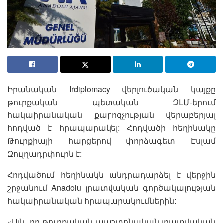
Իրանական Irdiplomacy վերլուծական կայքը
թուրքական պետական ԶԼՄ-երում
հակաիրանական քարոզչության վերաբերյալ
հոդված է հրապարակել: Հոդվածի հեղինակը
Թուրքիայի հարցերով փորձագետ Էսլամ
Զուլղադրփուրն է:
Հոդվածում հեղինակն անդրադարձել է վերջին
շրջանում Anadolu լրատվական գործակալության
հակաիրանական հրապարակումներին:
«Այն, որ թուրքական պաշտոնական լրատվական