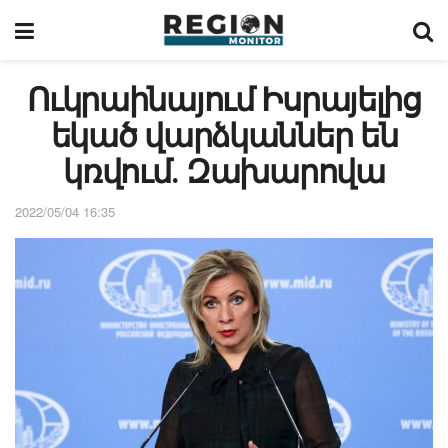
Ուկրաինայում Իսրայելից
եկած վարձկաններ են
կռվում․ Զախարովա
2022/05/04 16:35