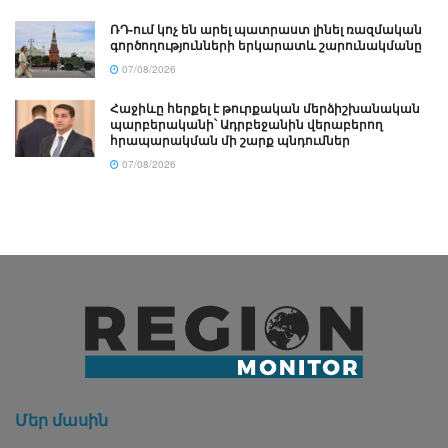
ՌԴ-ում կոչ են արել պատրաստ լինել ռազմական
գործողությունների երկարատև շարունակմանը
07/08/2026
Հաջիևը հերքել է թուրքական մերձիշխանական
պարբերականի՝ Ադրբեջանին վերաբերող
հրապարակման մի շարք պնդումներ
07/08/2026
Մեր մասին