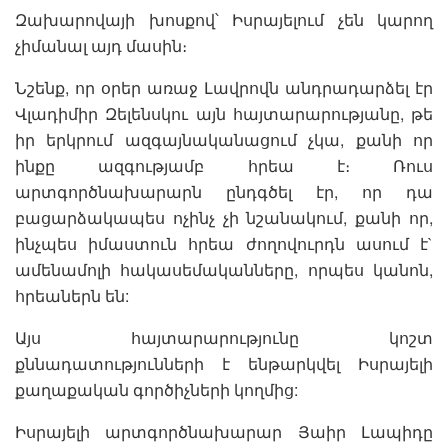
Զախարովայի խոսքով՝ Իսրայելում չեն կարող
չիմանալ այդ մասին։
Նշենք, որ օրեր առաջ Լավրովն անդրադարձել էր
Վլադիմիր Զելենսկու այն հայտարարությանը, թե
իր երկրում ազգայնականացում չկա, քանի որ
ինքը ազգությամբ հրեա է։ Ռուս
արտգործնախարարն ընդգծել էր, որ դա
բացարձակապես ոչինչ չի նշանակում, քանի որ,
ինչպես իմաստուն հրեա ժողովուրդն ասում է`
ամենամոլի հակասեմականները, որպես կանոն,
հրեաներն են:
Այս հայտարարությունը կոշտ
քննադատությունների է ենթարկվել Իսրայելի
քաղաքական գործիչների կողմից:
Իսրայելի արտգործնախարար Յաիր Լապիդը