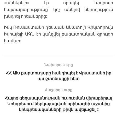
«աններելի» էր որակել Լավրովի
հայտարարությունը՝ կոչ անելով ներողություն
խնդրել հրեաներից:
Իսկ Ռուսաստանի դեսպան Անատոլի Վիկտորովն
Իսրայելի ԱԳՆ էր կանչվել բացատրական զրույցի
համար:
Նախորդ Լուրը
ՀՀ ԱԽ քարտուղարը հանդիպել է Վրաստանի իր
պաշտոնակցի հետ
Հաջորդ Lուրը
Հայոց ցեղասպանության ուսուցման վերաբերյալ
Կոնգրեսում ներկայացված օրինագծի աջակից
կոնգրեսականների թիվն ավելացել է