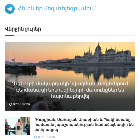
Հետևեք մեզ տելեգրամում
Վերջին լուրեր
Դանուբի մակարդակի նվազման արդյունքում
գերմանացի երկու զինվորի մասունքներ են
հայտնաբերվել
07/08/2026
Թուրքիան, Սաուդյան Արաբիան և Պակիստանը
համատեղ պաշտպանության համաձայնագիր են
ստորագրել
07/08/2026