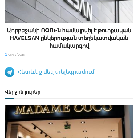
Ադրբեջանի ՌՕՈւ-ն համալրվել է թուրքական
HAVELSAN ընկերության տեղեկատվական
համակարգով
06/08/2026
Հետևեք մեզ տելեգրամում
Վերջին լուրեր