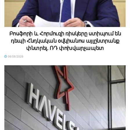
Բոսֆորի և Հորմուզի ռիսկերը ստիպում են
դեպի Հնդկական օվկիանոս այլընտրանք
փնտրել. ՌԴ փոխվարչապետ
06/08/2026