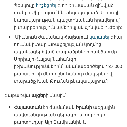
Պեսկովը
հիշեցրել
է, որ ռուսական զինված
ուժերը Սիրիայում են տեղակայված Սիրիայի
կառավարության պաշտոնական հրավերով՝
ի տարբերություն ամերիկյան զինված ուժերի:
Միևնույն ժամանակ
Հալեպում
կայացել
է հայ
հումանիտար առաքելության կողմից
ականազերծված տարածքների հանձնումը
Սիրիայի Հալեպ նահանգի
իշխանություններին՝ ականազերծելով 137 000
քառակուսի մետր ընդհանուր մակերեսով
տարածք Խան Թուման բնակավայրում:
Շաբաթվա
այցերի
մասին՝
Հայաստան
էր ժամանակ
Իրանի
ազգային
անվտանգության գերագույն խորհրդի
քարտուղար Ալի Շամխանին և