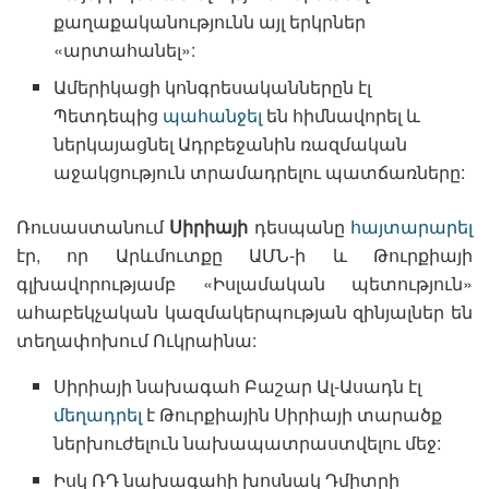
քաղաքականությունն այլ երկրներ
«արտահանել»:
Ամերիկացի կոնգրեսականներըն էլ
Պետդեպից
պահանջել
են հիմնավորել և
ներկայացնել Ադրբեջանին ռազմական
աջակցություն տրամադրելու պատճառները:
Ռուսաստանում
Սիրիայի
դեսպանը
հայտարարել
էր, որ Արևմուտքը ԱՄՆ-ի և Թուրքիայի
գլխավորությամբ «Իսլամական պետություն»
ահաբեկչական կազմակերպության զինյալներ են
տեղափոխում Ուկրաինա:
Սիրիայի նախագահ Բաշար Ալ-Ասադն էլ
մեղադրել
է Թուրքիային Սիրիայի տարածք
ներխուժելուն նախապատրաստվելու մեջ:
Իսկ ՌԴ նախագահի խոսնակ Դմիտրի