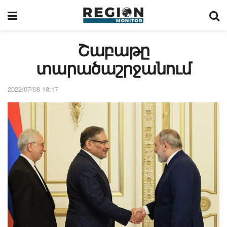
Շաբաթը
տարածաշրջանում
2022/07/08 18:17