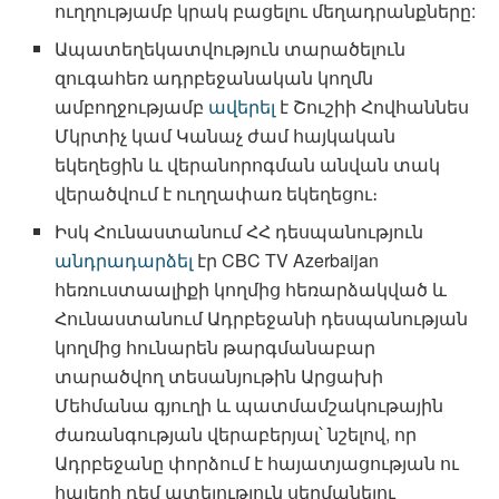
ուղղությամբ կրակ բացելու մեղադրանքները:
Ապատեղեկատվություն տարածելուն
զուգահեռ ադրբեջանական կողմն
ամբողջությամբ
ավերել
է Շուշիի Հովհաննես
Մկրտիչ կամ Կանաչ ժամ հայկական
եկեղեցին և վերանորոգման անվան տակ
վերածվում է ուղղափառ եկեղեցու։
Իսկ Հունաստանում ՀՀ դեսպանություն
անդրադարձել
էր CBC TV Azerbaijan
հեռուստաալիքի կողմից հեռարձակված և
Հունաստանում Ադրբեջանի դեսպանության
կողմից հունարեն թարգմանաբար
տարածվող տեսանյութին Արցախի
Մեհմանա գյուղի և պատմամշակութային
ժառանգության վերաբերյալ՝ նշելով, որ
Ադրբեջանը փորձում է հայատյացության ու
հայերի դեմ ատելություն սերմանելու