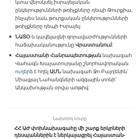
կտա վերսկսել իսրայելական
ընկերությունների թռիչքները դեպի Թուրքիա,
ինչպես նաև թուրքական ընկերությունների
թռիչքները դեպի Իսրայել:
ՆԱՏՕ
-ն կավելացնի զորավարժությունների
հաճախականությունը
Վրաստանում
:
Հայաստանի Հանրապետության
նախագահ
Վահագն Խաչատուրյանը շնորհավորական
ուղերձ
է հղել
ԱՄՆ
նախագահ Ջո Բայդենին՝
Միացյալ Նահանգների ազգային տոնի՝
Անկախության օրվա առթիվ:
Նախորդ Լուրը
ՀՀ ԱԺ փոխնախագահը մի շարք երկրների
դեսպաններին է ներկայացրել Հայաստան-