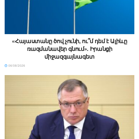
«Հայաստանը ծով չունի, ու՞մ դեմ է Ալիևը
ռազմանավեր գնում». Իրանցի
միջազգայնագետ
06/08/2026