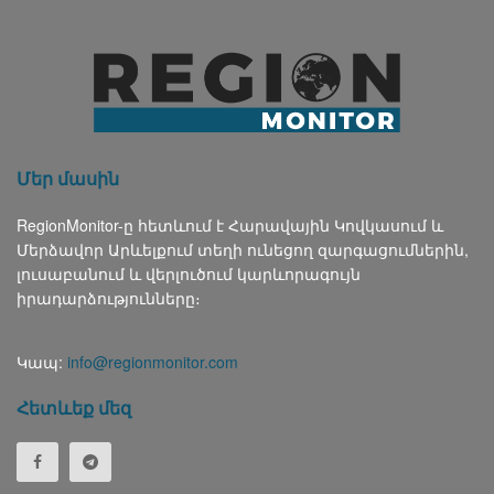
Մեր մասին
RegionMonitor-ը հետևում է Հարավային Կովկասում և
Մերձավոր Արևելքում տեղի ունեցող զարգացումներին,
լուսաբանում և վերլուծում կարևորագույն
իրադարձությունները։
Կապ:
info@regionmonitor.com
Հետևեք մեզ