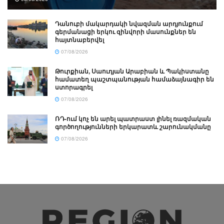
Դանուբի մակարդակի նվազման արդյունքում
գերմանացի երկու զինվորի մասունքներ են
հայտնաբերվել
07/08/2026
Թուրքիան, Սաուդյան Արաբիան և Պակիստանը
համատեղ պաշտպանության համաձայնագիր են
ստորագրել
07/08/2026
ՌԴ-ում կոչ են արել պատրաստ լինել ռազմական
գործողությունների երկարատև շարունակմանը
07/08/2026