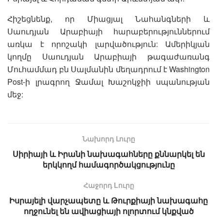
Հիշեցնենք, որ Միացյալ Նահանգների և
Սաուդյան Արաբիայի հարաբերություններում
առկա է որոշակի լարվածություն: Ամերիկյան
կողմը Սաուդյան Արաբիայի թագաժառանգ
Մուհամմադ բն Սալմանին մեղադրում է Washington
Post-ի լրագրող Ջամալ Խաշոկջիի սպանության
մեջ:
Նախորդ Լուրը
Սիրիայի և Իրանի նախագահները քննարկել են
երկկողմ համագործակցությունը
Հաջորդ Lուրը
Իսրայելի վարչապետը և Թուրքիայի նախագահը
ողջունել են ավիացիայի ոլորտում կնքված