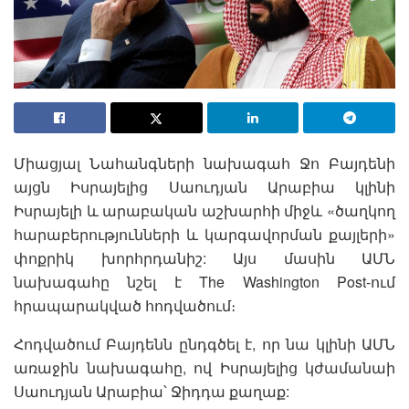
Միացյալ Նահանգների նախագահ Ջո Բայդենի
այցն Իսրայելից Սաուդյան Արաբիա կլինի
Իսրայելի և արաբական աշխարհի միջև «ծաղկող
հարաբերությունների և կարգավորման քայլերի»
փոքրիկ խորհրդանիշ: Այս մասին ԱՄՆ
նախագահը նշել է The Washington Post-ում
հրապարակված հոդվածում։
Հոդվածում Բայդենն ընդգծել է, որ նա կլինի ԱՄՆ
առաջին նախագահը, ով Իսրայելից կժամանաի
Սաուդյան Արաբիա՝ Ջիդդա քաղաք: