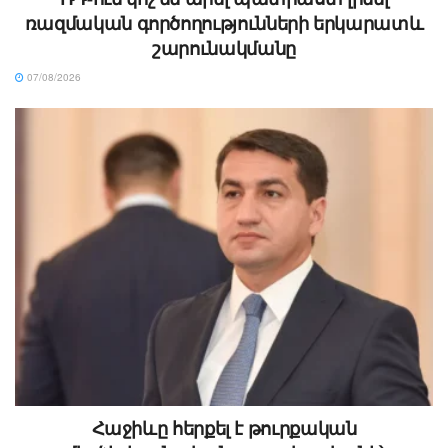
ռազմական գործողությունների երկարատև
շարունակմանը
07/08/2026
Հաջիևը հերքել է թուրքական