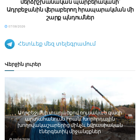
մերձիշխանական պարբերականի՝
Ադրբեջանին վերաբերող հրապարակման մի
շարք պնդումներ
07/08/2026
Հետևեք մեզ տելեգրամում
Վերջին լուրեր
Ադրբեջանի տարածքով ռուսական գազի
արտահանումն Իրան. Խորհրդային
խողովակաշարերից մինչև եվրասիական
էներգետիկ միջանցքներ
08/08/2026