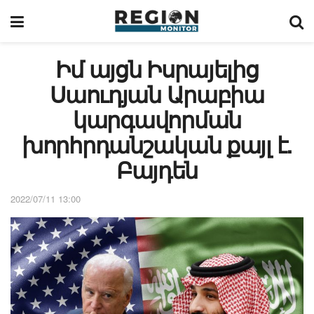
Իմ այցն Իսրայելից
Սաուդյան Արաբիա
կարգավորման
խորհրդանշական քայլ է.
Բայդեն
2022/07/11 13:00