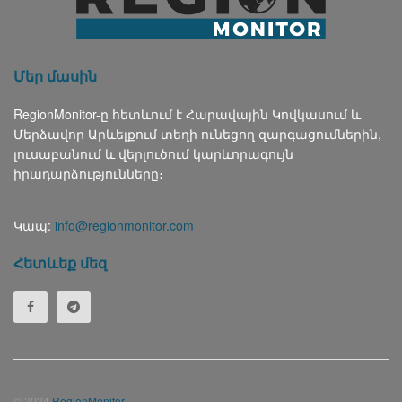
Մեր մասին
RegionMonitor-ը հետևում է Հարավային Կովկասում և
Մերձավոր Արևելքում տեղի ունեցող զարգացումներին,
լուսաբանում և վերլուծում կարևորագույն
իրադարձությունները։
Կապ:
info@regionmonitor.com
Հետևեք մեզ
© 2024
RegionMonitor