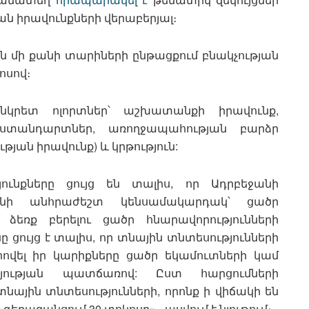
ն իրավունքների վերաբերյալ։
ն մի քանի տարիների ընթացքում բնակչության
ոսով։
կոնկրետ ոլորտներ՝ աշխատանքի իրավունք,
տանդարտներ, առողջապահության բարձր
թյան իրավունք) և կրթություն:
յունքները ցույց են տալիս, որ Ադրբեջանի
չունի անհրաժեշտ կենսամակարդակ՝ ցածր
ձեռք բերելու ցածր հնարավորությունների
ցույց է տալիս, որ տնային տնտեսությունների
հովել իր կարիքները ցածր եկամուտների կամ
յության պատճառով: Ըստ հարցումների
նային տնտեսությունների, որոնք ի վիճակի են
երազանցում 30 տոկոսը»,- ասվում է նյութում։