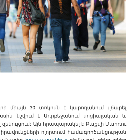
երի միայն 30 տոկոսն է կարողանում վճարել
սին նշվում է Ադրբեջանում սոցիալական և
զեկույցում։ Այն հրապարակել է Բաքվի Մարդու
 իրավունքների ոլորտում համագործակցության
 համատեղ
հրապարակել է
թեմատիկ զեկույցներ