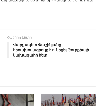
Հաջորդ Lուրը
Վարչապետ Փաշինյանը
հեռախոսազրույց է ունեցել Թուրքիայի
նախագահի հետ