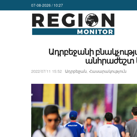
07-08-2026 / 10:27
Ադրբեջանի բնակչությա
անհրաժեշտ
2022/07/11 15:52
Ադրբեջան
,
Հասարակություն