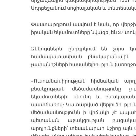
Ադրբեջանում սոցիալական և տնտեսակա
Փաստաթղթում ասվում է նաև, որ վերջի
իրական եկամուտները նվազել են 37 տոկ
Զեկույցներն ընդգրկում են չորս 
համապատասխան բնակարանային ս
չափանիշների հասանելիություն (առողջու
«Ուսումնասիրության հիմնական արդ
բնակչության մեծամասնությունը 
եկամուտների, սնունդ և բնակարան 
պատճառով։ Կատարված վերլուծությունը 
մեծամասնությունն ի վիճակի չէ ապա
պետական ​​աջակցության բացակա
արդյունքների՝ տեսակարար կշիռը այն տ
վճարել անհրաժեշտ ծախսերի համար, չի գ