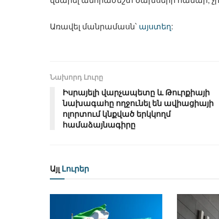
Առավել մանրամասն՝
այստեղ
:
Նախորդ Լուրը
Իսրայելի վարչապետը և Թուրքիայի
նախագահը ողջունել են ավիացիայի
ոլորտում կնքված երկկողմ
համաձայնագիրը
Այլ
Լուրեր