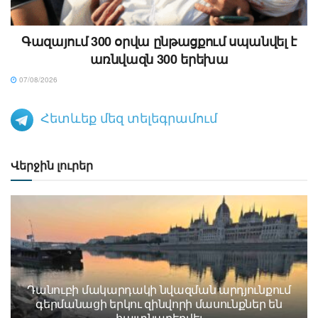
Գազայում 300 օրվա ընթացքում սպանվել է
առնվազն 300 երեխա
07/08/2026
Հետևեք մեզ տելեգրամում
Վերջին լուրեր
Դանուբի մակարդակի նվազման արդյունքում
գերմանացի երկու զինվորի մասունքներ են
հայտնաբերվել