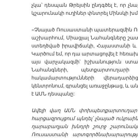
չկա՝ դեսպան Թրեյսին ընդգծել է, որ չ
կշարունակի ուղիներ փնտրել Մինսկի խ
«Չնայած Ռուսաստանի պատերազմին Ուկրա
աշխարհում, Միացյալ Նահանգները շա
ստեղծված իրավիճակի, Հայաստանի և 
Կարծում եմ, որ դա արտացոլվել է հեռախ
այս վարչակազմի` իշխանություն ստան
Նահանգների, պետքարտուղարի 
հակամարտությունների վերադարձի
կենտրոնում, գրանցել առաջընթաց, և ա
է ԱՄՆ դեսպանը:
Ավելի վաղ ԱՄՆ փոխպետքարտուղար 
հարցազրույցում պնդել՝ չնայած ուկր
ղարաբաղյան խնդրի շուրջ շարունակ
Ռուսաստանի արտգործնախարարությ