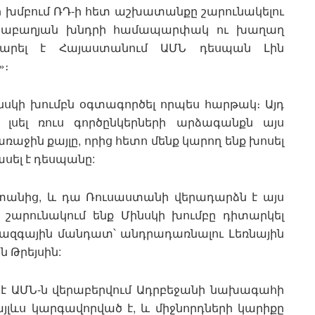
 խմբում ՌԴ-ի հետ աշխատանքը շարունակելու
արաբաղյան խնդրի համապարփակ ու խաղաղ
րարել է Հայաստանում ԱՄՆ դեսպան Լին
»։
նսկի խումբն օգտագործել որպես հարթակ։ Այդ
 լսել ռուս գործընկերների արձագանքն այս
առաջին քայլը, որից հետո մենք կարող ենք խոսել
ասել է դեսպանը:
ստանից, և դա Ռուսաստանի վերադարձն է այս
 շարունակում ենք Մինսկի խումբը դիտարկել
ջազգային մանդատ՝ անդրադառնալու Լեռնային
ն Թրեյսին:
ս է ԱՄՆ-ն վերաբերվում Ադրբեջանի նախագահի
յլևս կարգավորված է, և միջնորդների կարիքը