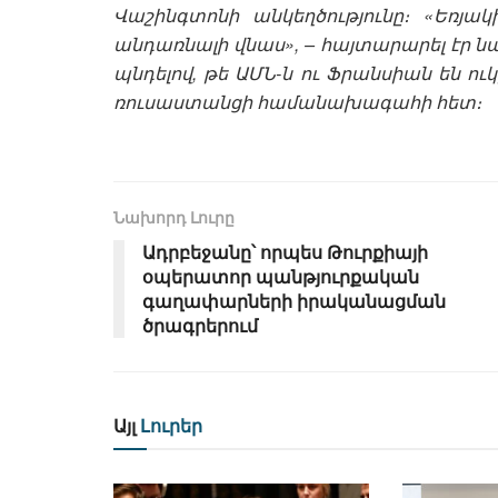
Վաշինգտոնի անկեղծությունը։ «Եռյ
անդառնալի վնաս», – հայտարարել էր
պնդելով, թե ԱՄՆ-ն ու Ֆրանսիան են 
ռուսաստանցի համանախագահի հետ։
Նախորդ Լուրը
Ադրբեջանը՝ որպես Թուրքիայի
օպերատոր պանթյուրքական
գաղափարների իրականացման
ծրագրերում
Այլ
Լուրեր