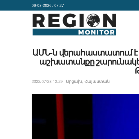
06-08-2026 / 07:27
ԱՄՆ-ն վերահաստատում է 
աշխատանքը շարունակե
2022/07/28 12:29
Արցախ
,
Հայաստան