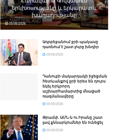
Հարավային Կովկասում
երկխոսությանը և երկարատև
խաղաղությանը
05/08/2026
Ադրբեջանում ջրի պակասը
դառնում է շատ լուրջ խնդիր
05/08/2026
Դանուբի մակարդակի իջեցման
հետևանքով ջրի երես են դուրս
եկել Երկրորդ
աշխարհամարտից մնացած
ռազմանավերը
05/08/2026
Թրամփ․ ԱՄՆ-ն ու Իրանը շատ
լավ քննարկումներ են ունեցել
05/08/2026