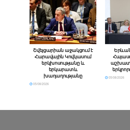
Շվեյցարիան աջակցում է
Երևան
Հարավային Կովկասում
Հայաս
երկխոսությանը և
աշխատ
երկարատև
երկրոր
խաղաղությանը
05/08/2026
05/08/2026