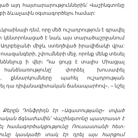
նայած այդ հայտարարություններին՝ Վաշինգտոնը
մբի ձևաչափն օգտագործելու համար:
ինայի դեմ, որը մեծ ուշադրություն է գրավել
տ կենտրոնացած է նաև այս տարածաշրջանում
Ադրբեջանի միջև ստեղծված իրավիճակի վրա:
ոսազանգերի, շփումների մեջ, որոնք մենք տեսել
ձնելուց ի վեր։ Դա ցույց է տալիս Միացյալ
հանձնառությունը` փորձել խուսափել
ց, քննարկումները պահել ուշադրության
նել դա դիվանագիտական ճանապարհով», – նշել
Քերըն Դոնֆրիդն էր «Ազատությանը» տված
աինական ճգնաժամին՝ Վաշինգտոնը պատրաստ է
ել համագործակցությունը Ռուսաստանի հետ։
ունը կասկածի տակ էր դրել այս հարցում