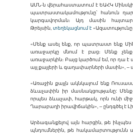
ԱՄՆ-ն վերահաստատում է ԵԱՀԿ Մինսկի
պատրաստակամությունը՝ հանուն ղ
կարգավորման։ Այդ մասին հայտա
Թրեյսին,
տեղեկացնում է
«Ազատությունը
«Մենք ասել ենք, որ պատրաստ ենք Մի
առաջարկը մնում է բաց։ Մենք չենք
առաջարկին։ Բայց կարծում եմ, որ դա է 
այլ քայլերի և գաղափարների մասին», – 
«Առաջին քայլն ակնկալում ենք Ռուսա
ձևաչափին իր մասնակցությանը: Մենք
որպես ձևաչափ, հարթակ, որն ունի մի
Ղարաբաղի իրավիճակին», – ընդգծել է Լի
Արձագանքելով այն հարցին, թե ինչպե
պնդումներին, թե հակամարտությունն ա