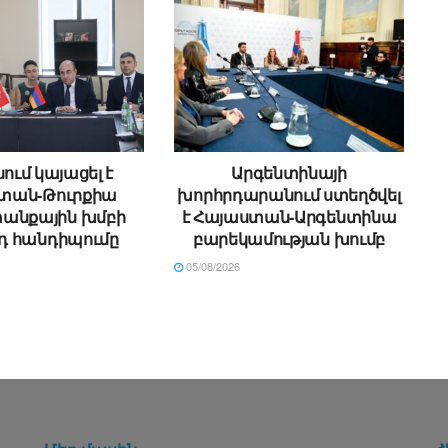
ում կայացել է
Արգենտինայի
տան-Թուրքիա
խորհրդարանում ստեղծվել
անքային խմբի
է Հայաստան-Արգենտինա
դ հանդիպումը
բարեկամության խումբ
05/08/2026