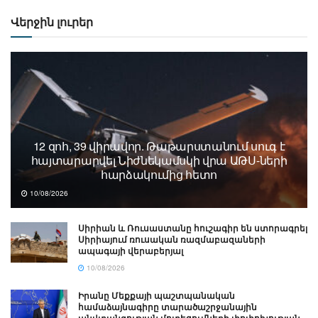
Վերջին լուրեր
12 զոհ, 39 վիրավոր. Թաթարստանում սուգ է
հայտարարվել Նիժնեկամսկի վրա ԱԹՍ-ների
հարձակումից հետո
10/08/2026
Սիրիան և Ռուսաստանը հուշագիր են ստորագրել
Սիրիայում ռուսական ռազմաբազաների
ապագայի վերաբերյալ
10/08/2026
Իրանը Մեքքայի պաշտպանական
համաձայնագիրը տարածաշրջանային
անվտանգության մոտեցումների փոփոխության