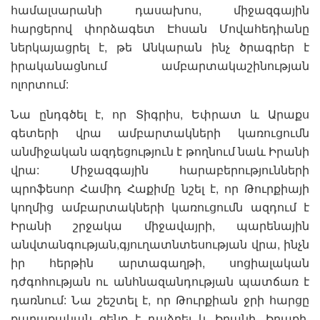
համալսարանի դասախոս, միջազգային
հարցերով փորձագետ Էհսան Մովահեդիանը
ներկայացրել է, թե Անկարան ինչ ծրագրեր է
իրականացնում ամբարտակաշինության
ոլորտում:
Նա ընդգծել է, որ Տիգրիս, Եփրատ և Արաքս
գետերի վրա ամբարտակների կառուցումն
անմիջական ազդեցություն է թողնում նաև Իրանի
վրա: Միջազգային հարաբերությունների
պրոֆեսոր Համիդ Հաքիմը նշել է, որ Թուրքիայի
կողմից ամբարտակների կառուցումն ազդում է
Իրանի շրջակա միջավայրի, պարենային
անվտանգության,գյուղատնտեսության վրա, ինչն
իր հերթին արտագաղթի, սոցիալական
դժգոհության ու անհնազանդության պատճառ է
դառնում: Նա շեշտել է, որ Թուրքիան ջրի հարցը
քաղաքական զենք է դաձրել և Իրանի, Իրաքի,