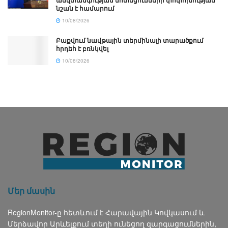
նշան է համարում
10/08/2026
Բաքվում նավթային տերմինալի տարածքում
հրդեհ է բռնկվել
10/08/2026
Մեր մասին
RegionMonitor-ը հետևում է Հարավային Կովկասում և
Մերձավոր Արևելքում տեղի ունեցող զարգացումներին,