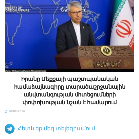
Իրանը Մեքքայի պաշտպանական
համաձայնագիրը տարածաշրջանային
անվտանգության մոտեցումների
փոփոխության նշան է համարում
10/08/2026
Հետևեք մեզ տելեգրամում