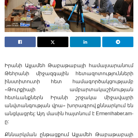
Իրանի Ալլամեհ Թաբաթաբայի համալսարանում
Թեհրանի միջազգային հետազոտությունների
ինստիտուտի հետ համագործակցությամբ
«Թուրքիայի ամբարտակաշինության
հետևանքներն Իրանի շրջակա միջավայրի
անվտանգության վրա» խորագրով քննարկում են
անցկացրել: Այդ մասին հայտնում է Ermenihaber.am-
ը:
Քննարկման ընթացքում Ալլամեհ Թաբաթաբայի