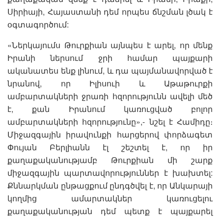
Սիրիայի, Հայաստանի դեմ որպես ճնշման լծակ է
օգտագործում:
«Ներկայումս Թուրքիան այնպես է արել, որ մենք
Իրանի ներսում ջրի համար պայքարի
ականատես ենք լինում, և դա պայմանավորված է
նրանով, որ Իլիսուի և Աթաթուրքի
ամբարտակների ջրառի հզորությունն ավելի մեծ
է, քան Իրանում կառուցված բոլոր
ամբարտակների հզորությունը»,- նշել է Համիդը։
Միջազգային իրավունքի հարցերով փորձագետ
Փույան Բերլիանն էլ շեշտել է, որ իր
քաղաքականությամբ Թուրքիան մի շարք
միջազգային պարտավորություններ է խախտել:
Քննարկման ընթացքում ընդգծվել է, որ Անկարայի
կողմից ամարտակներ կառուցելու
քաղաքականության դեմ պետք է պայքարել