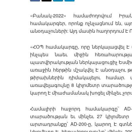
«Բանակ-2022» համաժողովում Իրա
համակարգեր, որոնք ոչնչացնում են, այ
անօդաչուների: Այդ մասին հաղորդում Է
«ՀՕՊ համակարգը, որը ներկայացվել Է 
ինչպես նաեւ միջին հեռահարությ
պատվիրակության ներկայացուցիչ Եսմ
առաջին հերթին մշակվել Է անօդաչու թռ
թիրախներին դիմակայելու համար.
առավելագույնը 8 կիլոմետր տարածությ
կարող Է միաժամանակ խոցել մինչեւ չոր
Համալիրի հաջորդ համակարգը՝ AD-
տարածության եւ մինչեւ 27 կիլոմետ
արտադրանքը՝ AD-200-ը, կարող Է գտնել
կիլոմետր Է, հեռավորությունը՝ մինչեւ 2