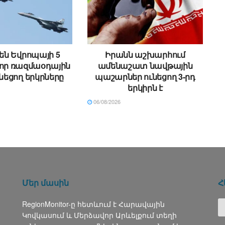
 են Եվրոպայի 5
Իրանն աշխարհում
որ ռազմաօդային
ամենաշատ նավթային
ւնեցող երկրները
պաշարներ ունեցող 3-րդ
երկիրն է
06/08/2026
Մեր մասին
Հ
RegionMonitor-ը հետևում է Հարավային
Կովկասում և Մերձավոր Արևելքում տեղի