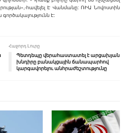
ության»,-հավելել Է Վանմանը: ՌԻԱ Նովոստին
գործակալությունն Է:
Հաջորդ Lուրը
ն
Պետդեպը վերահաստատել է արցախյան
խնդիրը բանակցային ճանապարհով
կարգավորելու անհրաժեշտությունը