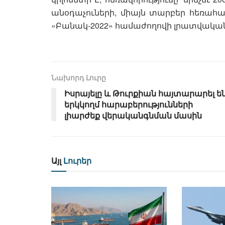
անօդաչուների, միայն տարբեր հեռահար
«Բանակ-2022» համաժողովի լրատվական 
Նախորդ Լուրը
Իսրայելը և Թուրքիան հայտարարել ե
երկկողմ հարաբերությունների
լիարժեք վերականգնման մասին
Այլ
Լուրեր