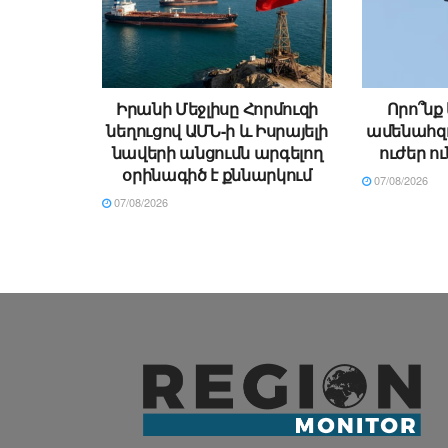
Իրանի Մեջլիսը Հորմուզի
Որո՞նք
նեղուցով ԱՄՆ-ի և Իսրայելի
ամենահզ
նավերի անցումն արգելող
ուժեր ո
օրինագիծ է քննարկում
07/08/2026
07/08/2026