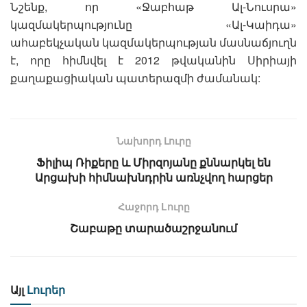
Նշենք, որ «Ջաբհաթ Ալ-Նուսրա»
կազմակերպությունը «Ալ-Կաիդա»
ահաբեկչական կազմակերպության մասնաճյուղն
է, որը հիմնվել է 2012 թվականին Սիրիայի
քաղաքացիական պատերազմի ժամանակ:
Նախորդ Լուրը
Ֆիլիպ Ռիքերը և Միրզոյանը քննարկել են
Արցախի հիմնախնդրին առնչվող հարցեր
Հաջորդ Lուրը
Շաբաթը տարածաշրջանում
Այլ
Լուրեր