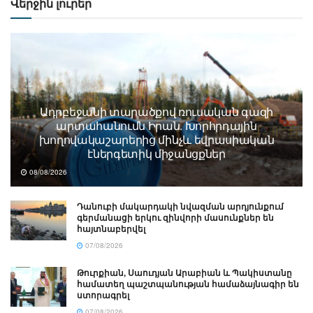
Վերջին լուրեր
Ադրբեջանի տարածքով ռուսական գազի
արտահանումն Իրան. Խորհրդային
խողովակաշարերից մինչև եվրասիական
էներգետիկ միջանցքներ
08/08/2026
Դանուբի մակարդակի նվազման արդյունքում
գերմանացի երկու զինվորի մասունքներ են
հայտնաբերվել
07/08/2026
Թուրքիան, Սաուդյան Արաբիան և Պակիստանը
համատեղ պաշտպանության համաձայնագիր են
ստորագրել
07/08/2026