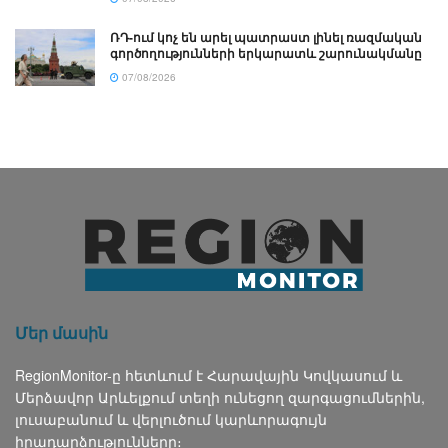
ՌԴ-ում կոչ են արել պատրաստ լինել ռազմական
գործողությունների երկարատև շարունակմանը
07/08/2026
Մեր մասին
RegionMonitor-ը հետևում է Հարավային Կովկասում և
Մերձավոր Արևելքում տեղի ունեցող զարգացումներին,
լուսաբանում և վերլուծում կարևորագույն
իրադարձությունները։