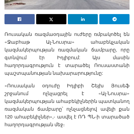
Ռուսական ռազմաօդային ուժերը ռմբակոծել են
«Ջաբհաթ Ալ-Նուսրա» ահաբեկչական
կազմակերպության ռազմական ճամբարը, որը
գտնվում էր Իդլիբում: Այս մասին
հաղորդագրություն է տարածել Ռուսաստանի
պաշտպանության նախարարությունը:
«Ռուսական օդուժը Իդլիբի Շեյխ Յուսեֆ
շրջանում ոչնչացրել է «Ալ-Նուսրա»
կազմակերպության ահաբեկիչներին պատկանող
ռազմական ճամբարը՝ ոչնչացնելով ավելի քան
120 ահաբեկիչներ»,- ասվել է ՌԴ ՊՆ-ի տարածած
հաղորդագրության մեջ։