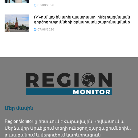
07/08/2026
ՌԴ-ում կոչ են արել պատրաստ լինել ռազմական
գործողությունների երկարատև շարունակմանը
07/08/2026
Մեր մասին
RegionMonitor-ը հետևում է Հարավային Կովկասում և
Մերձավոր Արևելքում տեղի ունեցող զարգացումներին,
լուսաբանում և վերլուծում կարևորագույն