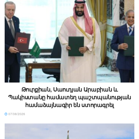
Թուրքիան, Սաուդյան Արաբիան և
Պակիստանը համատեղ պաշտպանության
համաձայնագիր են ստորագրել
07/08/2026