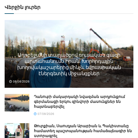
Վերջին լուրեր
Ադրբեջանի տարածքով ռուսական գազի
արտահանումն Իրան. Խորհրդային
խողովակաշարերից մինչև եվրասիական
էներգետիկ միջանցքներ
08/08/2026
Դանուբի մակարդակի նվազման արդյունքում
գերմանացի երկու զինվորի մասունքներ են
հայտնաբերվել
07/08/2026
Թուրքիան, Սաուդյան Արաբիան և Պակիստանը
համատեղ պաշտպանության համաձայնագիր են
ստորագրել