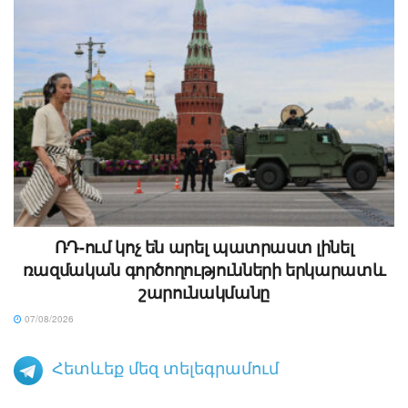
ՌԴ-ում կոչ են արել պատրաստ լինել
ռազմական գործողությունների երկարատև
շարունակմանը
07/08/2026
Հետևեք մեզ տելեգրամում