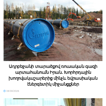
Ադրբեջանի տարածքով ռուսական գազի
արտահանումն Իրան. Խորհրդային
խողովակաշարերից մինչև եվրասիական
էներգետիկ միջանցքներ
08/08/2026