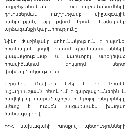
ադրբեջանական ստորաբաժանումների
դուրսբերման ուղղությամբ միջազգային
հանրության, այդ թվում` Իրանի համարժեք
արձագանքի կարևորությունը:
Նիկոլ Փաշինյանը գոհունակություն է հայտնել
իրանական կողմի հստակ գնահատականների
կապակցությամբ և կարևորել ստեղծված
իրավիճակում երկկողմ սերտ
փոխգործակցությունը:
Էբրահիմ Ռայիսին նշել է, որ Իրանն
ուշադրությամբ հետևում է զարգացումներին և
հավելել, որ տարածաշրջանում բոլոր խնդիրները
պետք է լուծվեն բացառապես խաղաղ
ճանապարհով:
ԻԻՀ նախագահի խոսքով` պետությունների