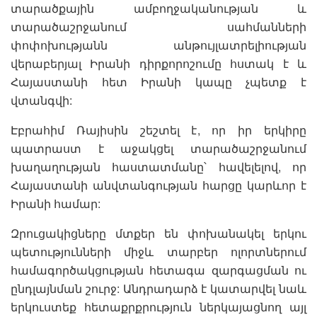
տարածքային ամբողջականության և
տարածաշրջանում սահմանների
փոփոխությանն անթույլատրելիության
վերաբերյալ Իրանի դիրքորոշումը հստակ է և
Հայաստանի հետ Իրանի կապը չպետք է
վտանգվի:
Էբրահիմ Ռայիսին շեշտել է, որ իր երկիրը
պատրաստ է աջակցել տարածաշրջանում
խաղաղության հաստատմանը՝ հավելելով, որ
Հայաստանի անվտանգության հարցը կարևոր է
Իրանի համար:
Զրուցակիցները մտքեր են փոխանակել երկու
պետությունների միջև տարբեր ոլորտներում
համագործակցության հետագա զարգացման ու
ընդլայնման շուրջ: Անդրադարձ է կատարվել նաև
երկուստեք հետաքրքրություն ներկայացնող այլ