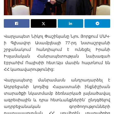
Վարչապետ Նիկոլ Փաշինյանը Նյու Յորքում ՄԱԿ-
ի Գլխավոր Ասամբլեայի 77-րդ նստաշրջանի
շրջանակում հանդիպում է ունեցել Իրանի
Իսլամական Հանրապետության նախագահ
Էբրահիմ Ռայիսիի հետ:Այս մասին հայտնում են
ՀՀ կառավարությունից:
Վարչապետը մանրամասն անդրադարձել է
Ադրբեջանի կողմից Հայաստանի ինքնիշխան
տարածքի նկատմամբ ձեռնարկած լայնածավալ
ագրեսիային և դրա հետևանքներին` ընդգծելով
ադրբեջանական գործողությունների
դատապարտման, ՀՀ սուվերեն տարածքից