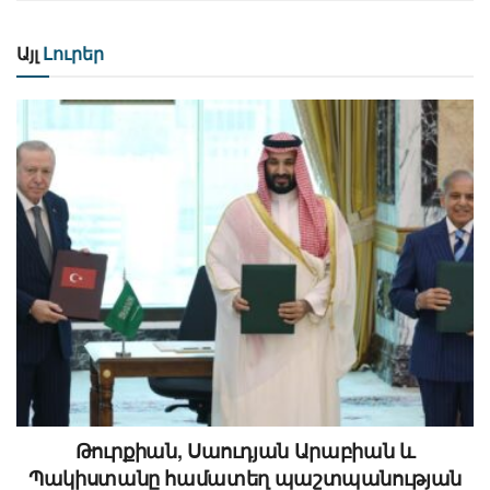
Այլ
Լուրեր
Թուրքիան, Սաուդյան Արաբիան և
Պակիստանը համատեղ պաշտպանության