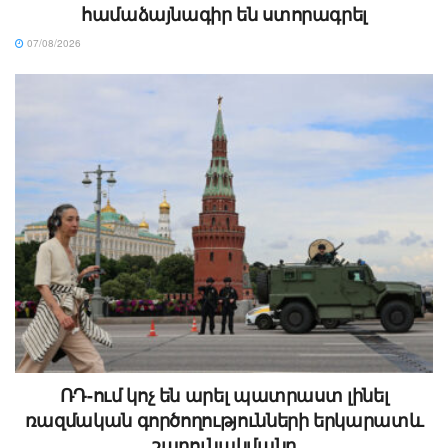
համաձայնագիր են ստորագրել
07/08/2026
ՌԴ-ում կոչ են արել պատրաստ լինել
ռազմական գործողությունների երկարատև
շարունակմանը