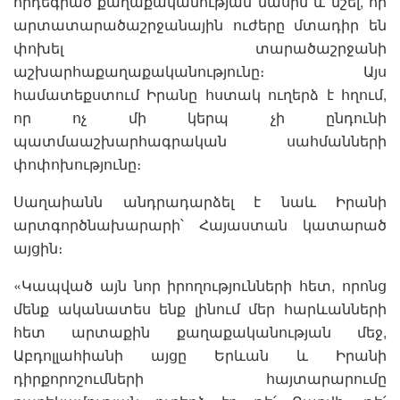
որդեգրած քաղաքականության մասին և նշել, որ
արտատարածաշրջանային ուժերը մտադիր են
փոխել տարածաշրջանի
աշխարհաքաղաքականությունը։ Այս
համատեքստում Իրանը հստակ ուղերձ է հղում,
որ ոչ մի կերպ չի ընդունի
պատմաաշխարհագրական սահմանների
փոփոխությունը։
Սաղաիանն անդրադարձել է նաև Իրանի
արտգործնախարարի՝ Հայաստան կատարած
այցին։
«Կապված այն նոր իրողությունների հետ, որոնց
մենք ականատես ենք լինում մեր հարևանների
հետ արտաքին քաղաքականության մեջ,
Աբդոլլահիանի այցը Երևան և Իրանի
դիրքորոշումների հայտարարումը