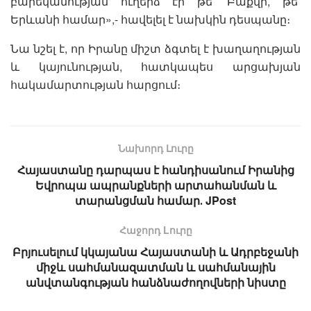
բարեկամության ուղերձ էր թե՛ Բաքվի, թե՛
Երևանի համար»,- հավելել է նախկին դեսպանը։
Նա նշել է, որ Իրանը միշտ ձգտել է խաղաղության
և կայունության, հատկապես արցախյան
հակամարտության հարցում։
Նախորդ Լուրը
Հայաստանը դարպաս է հանդիսանում Իրանից
Եվրոպա ապրանքների արտահանման և
տարանցման համար․ JPost
Հաջորդ Lուրը
Բրյուսելում կկայանա Հայաստանի և Ադրբեջանի
միջև սահմանազատման և սահմանային
անվտանգության հանձնաժողովների նիստը