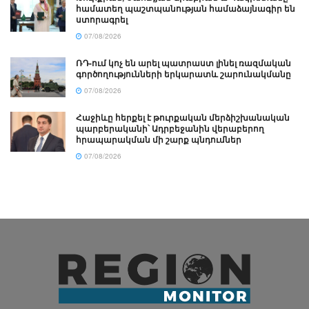
համատեղ պաշտպանության համաձայնագիր են
ստորագրել
07/08/2026
ՌԴ-ում կոչ են արել պատրաստ լինել ռազմական
գործողությունների երկարատև շարունակմանը
07/08/2026
Հաջիևը հերքել է թուրքական մերձիշխանական
պարբերականի՝ Ադրբեջանին վերաբերող
հրապարակման մի շարք պնդումներ
07/08/2026