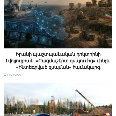
Իրանի պաշտպանական դոկտրինի
էվոլյուցիան. «Բազմաշերտ զսպումից» մինչև
«Ինտեգրված զսպման» համակարգ
09/08/2026