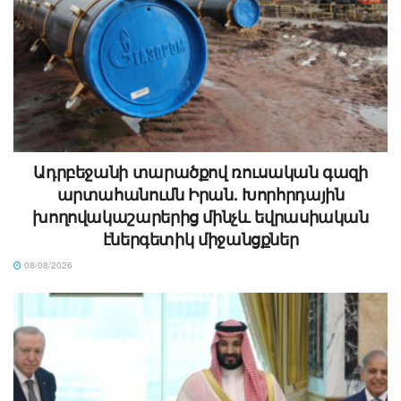
Ադրբեջանի տարածքով ռուսական գազի
արտահանումն Իրան. Խորհրդային
խողովակաշարերից մինչև եվրասիական
էներգետիկ միջանցքներ
08/08/2026