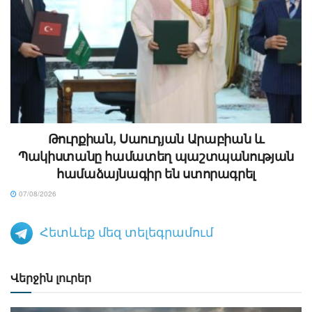
Թուրքիան, Սաուդյան Արաբիան և
Պակիստանը համատեղ պաշտպանության
համաձայնագիր են ստորագրել
07/08/2026
Հետևեք մեզ տելեգրամում
Վերջին լուրեր