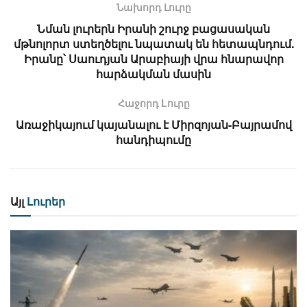
Նախորդ Լուրը
Նման լուրերն Իրանի շուրջ բացասական
մթնոլորտ ստեղծելու նպատակ են հետապնդում.
Իրանը՝ Սաուդյան Արաբիայի վրա հնարավոր
հարձակման մասին
Հաջորդ Lուրը
Առաջիկայում կայանալու է Միրզոյան-Բայրամով
հանդիպումը
Այլ
Լուրեր