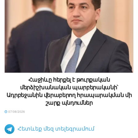
Հաջիևը հերքել է թուրքական
մերձիշխանական պարբերականի՝
Ադրբեջանին վերաբերող հրապարակման մի
շարք պնդումներ
07/08/2026
Հետևեք մեզ տելեգրամում