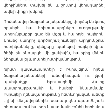
վերջիններս փախել են և շուտով վերադարձել
ավելի փոքր խմբով:
Դիմակավոր ծայրահեղականները փորձել են կռիվ
հրահրել, հայ երիտասարդների ուղղությամբ
արցունքաբեր գազ են փչել և հայհոյել հայերին:
Նրանց սադրիչ գործողությունների արդյունքում
ոստիկանները, զենքերը պահելով հայերի վրա,
ծեծի են ենթարկել մի քանիսին, հայերից մեկին
ձերբակալել և տարել ոստիկանություն:
Խիստ դատապարտելի է Իսրայելում հրեա
ծայրահեղականների անօրինական ու լկտի
պահվածքը Երուսաղեմի Հայոց
պատրիարքարանի և հայերի նկատմամբ:
Իսրայելի ղեկավարությունը հետևողական պետք
է լինի մեղավորներին խստագույնս պատժելու և
հետագայում հայերի նկատմամբ էթնիկ հողի վրա