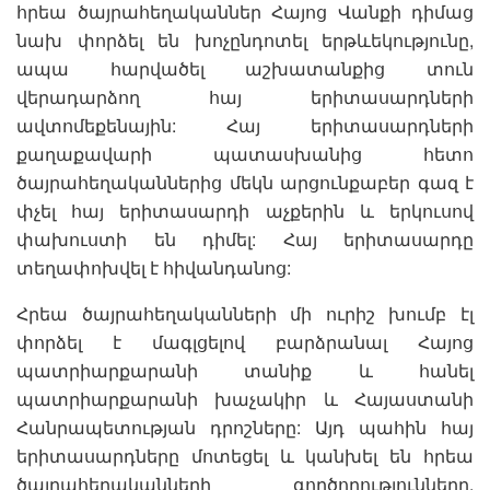
հրեա ծայրահեղականներ Հայոց Վանքի դիմաց
նախ փորձել են խոչընդոտել երթևեկությունը,
ապա հարվածել աշխատանքից տուն
վերադարձող հայ երիտասարդների
ավտոմեքենային: Հայ երիտասարդների
քաղաքավարի պատասխանից հետո
ծայրահեղականներից մեկն արցունքաբեր գազ է
փչել հայ երիտասարդի աչքերին և երկուսով
փախուստի են դիմել: Հայ երիտասարդը
տեղափոխվել է հիվանդանոց:
Հրեա ծայրահեղականների մի ուրիշ խումբ էլ
փորձել է մագլցելով բարձրանալ Հայոց
պատրիարքարանի տանիք և հանել
պատրիարքարանի խաչակիր և Հայաստանի
Հանրապետության դրոշները: Այդ պահին հայ
երիտասարդները մոտեցել և կանխել են հրեա
ծայրահեղականների գործողությունները,