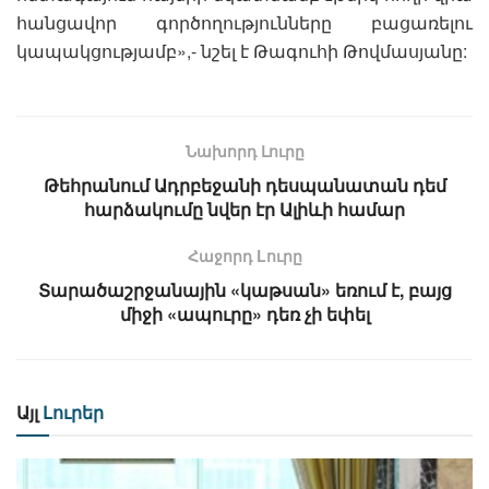
հանցավոր գործողությունները բացառելու
կապակցությամբ»,- նշել է Թագուհի Թովմասյանը:
Նախորդ Լուրը
Թեհրանում Ադրբեջանի դեսպանատան դեմ
հարձակումը նվեր էր Ալիևի համար
Հաջորդ Lուրը
Տարածաշրջանային «կաթսան» եռում է, բայց
միջի «ապուրը» դեռ չի եփել
Այլ
Լուրեր