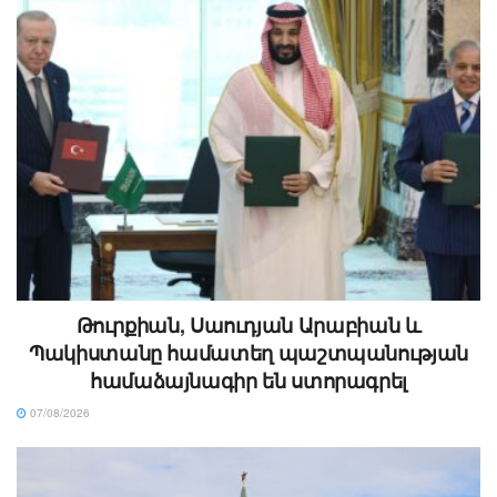
Թուրքիան, Սաուդյան Արաբիան և
Պակիստանը համատեղ պաշտպանության
համաձայնագիր են ստորագրել
07/08/2026