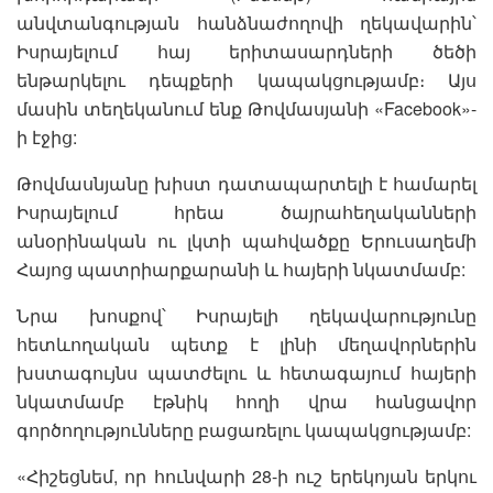
անվտանգության հանձնաժողովի ղեկավարին՝
Իսրայելում հայ երիտասարդների ծեծի
ենթարկելու դեպքերի կապակցությամբ։ Այս
մասին տեղեկանում ենք Թովմասյանի «Facebook»-
ի էջից:
Թովմասնյանը խիստ դատապարտելի է համարել
Իսրայելում հրեա ծայրահեղականների
անօրինական ու լկտի պահվածքը Երուսաղեմի
Հայոց պատրիարքարանի և հայերի նկատմամբ:
Նրա խոսքով՝ Իսրայելի ղեկավարությունը
հետևողական պետք է լինի մեղավորներին
խստագույնս պատժելու և հետագայում հայերի
նկատմամբ էթնիկ հողի վրա հանցավոր
գործողությունները բացառելու կապակցությամբ:
«Հիշեցնեմ, որ հունվարի 28-ի ուշ երեկոյան երկու