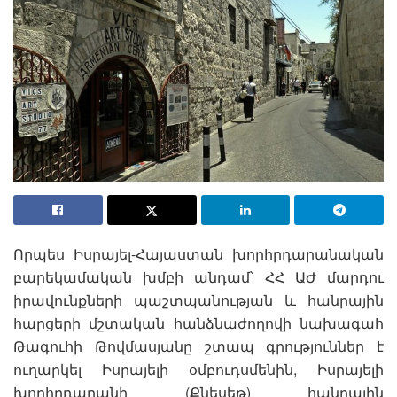
Որպես Իսրայել-Հայաստան խորհրդարանական
բարեկամական խմբի անդամ՝ ՀՀ ԱԺ մարդու
իրավունքների պաշտպանության և հանրային
հարցերի մշտական հանձնաժողովի նախագահ
Թագուհի Թովմասյանը շտապ գրություններ է
ուղարկել Իսրայելի օմբուդսմենին, Իսրայելի
խորհրդարանի (Քնեսեթ) հանրային