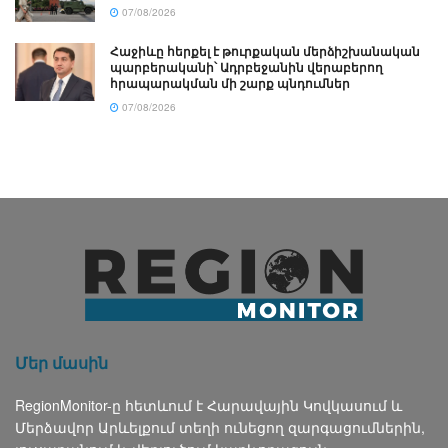
07/08/2026
Հաջիևը հերքել է թուրքական մերձիշխանական
պարբերականի՝ Ադրբեջանին վերաբերող
հրապարակման մի շարք պնդումներ
07/08/2026
Մեր մասին
RegionMonitor-ը հետևում է Հարավային Կովկասում և
Մերձավոր Արևելքում տեղի ունեցող զարգացումներին,