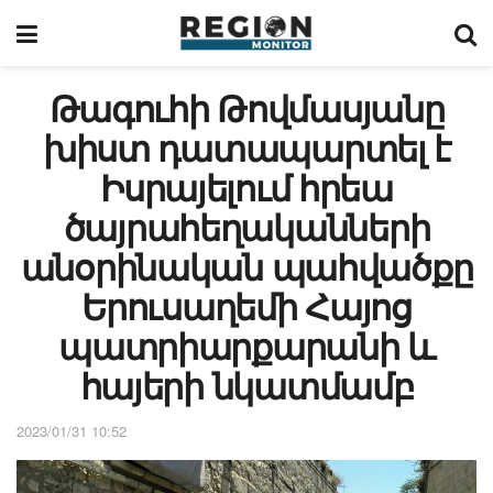
Թագուհի Թովմասյանը
խիստ դատապարտել է
Իսրայելում հրեա
ծայրահեղականների
անօրինական պահվածքը
Երուսաղեմի Հայոց
պատրիարքարանի և
հայերի նկատմամբ
2023/01/31 10:52