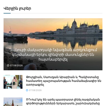
Վերջին լուրեր
Դանուբի մակարդակի նվազման արդյունքում
գերմանացի երկու զինվորի մասունքներ են
հայտնաբերվել
07/08/2026
Թուրքիան, Սաուդյան Արաբիան և Պակիստանը
համատեղ պաշտպանության համաձայնագիր են
ստորագրել
07/08/2026
ՌԴ-ում կոչ են արել պատրաստ լինել ռազմական
գործողությունների երկարատև շարունակմանը