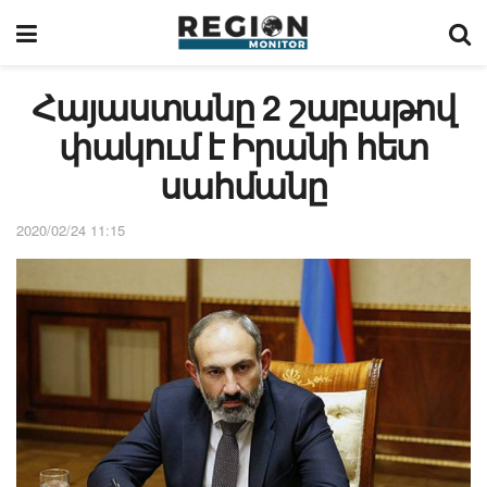
Հայաստանը 2 շաբաթով
փակում է Իրանի հետ
սահմանը
2020/02/24 11:15