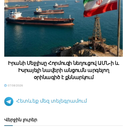
Իրանի Մեջլիսը Հորմուզի նեղուցով ԱՄՆ-ի և
Իսրայելի նավերի անցումն արգելող
օրինագիծ է քննարկում
07/08/2026
Հետևեք մեզ տելեգրամում
Վերջին լուրեր