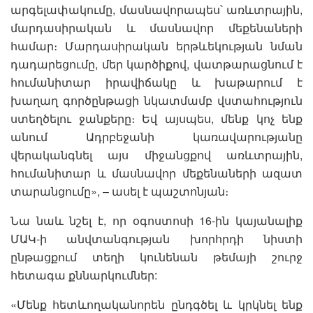
արգելափակումը, մասնավորապես՝ առևտրային,
մարդասիրական և մասնավոր մեքենաների
համար։ Մարդասիրական երթևեկության նման
դադարեցումը, մեր կարծիքով, վատթարացնում է
հումանիտար իրավիճակը և խաթարում է
խաղաղ գործընթացի նկատմամբ վստահություն
ստեղծելու ջանքերը։ Եվ այսպես, մենք կոչ ենք
անում Ադրբեջանի կառավարությանը
վերականգնել այս միջանցքով առևտրային,
հումանիտար և մասնավոր մեքենաների ազատ
տարանցումը», – ասել է պաշտոնյան։
Նա նաև նշել է, որ օգոստոսի 16-ին կայանալիք
ՄԱԿ-ի անվտանգության խորհրդի նիստի
ընթացքում տեղի կունենան թեմայի շուրջ
հետագա քննարկումներ:
«Մենք հետևողականորեն ընդգծել և կրկնել ենք