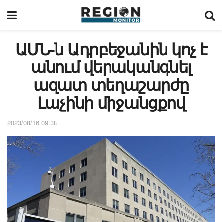
ԱՄՆ-ն Ադրբեջանին կոչ է
անում վերականգնել
ազատ տեղաշարժը
Լաչինի միջանցքով
2023/08/16 09:38