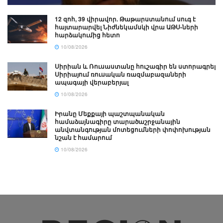
12 զոհ, 39 վիրավոր. Թաթարստանում սուգ է
հայտարարվել Նիժնեկամսկի վրա ԱԹՍ-ների
հարձակումից հետո
10/08/2026
Սիրիան և Ռուսաստանը հուշագիր են ստորագրել
Սիրիայում ռուսական ռազմաբազաների
ապագայի վերաբերյալ
10/08/2026
Իրանը Մեքքայի պաշտպանական
համաձայնագիրը տարածաշրջանային
անվտանգության մոտեցումների փոփոխության
նշան է համարում
10/08/2026