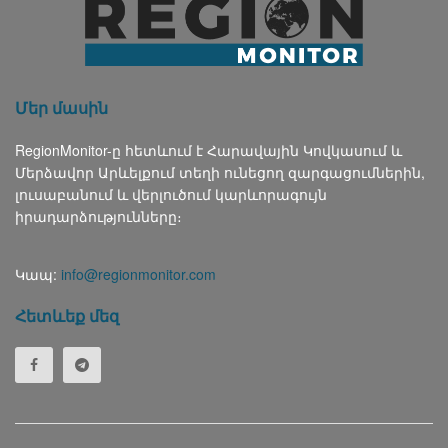
Մեր մասին
RegionMonitor-ը հետևում է Հարավային Կովկասում և
Մերձավոր Արևելքում տեղի ունեցող զարգացումներին,
լուսաբանում և վերլուծում կարևորագույն
իրադարձությունները։
Կապ:
info@regionmonitor.com
Հետևեք մեզ