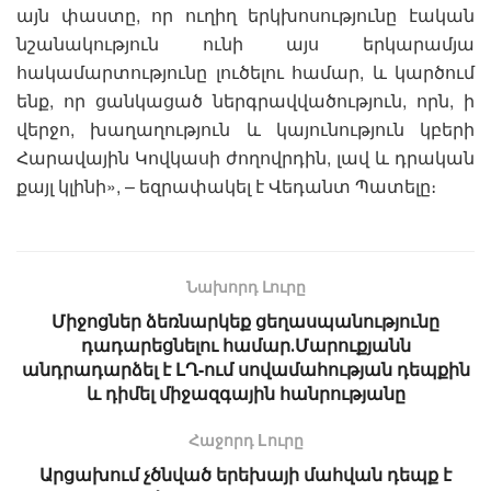
այն փաստը, որ ուղիղ երկխոսությունը էական
նշանակություն ունի այս երկարամյա
հակամարտությունը լուծելու համար, և կարծում
ենք, որ ցանկացած ներգրավվածություն, որն, ի
վերջո, խաղաղություն և կայունություն կբերի
Հարավային Կովկասի ժողովրդին, լավ և դրական
քայլ կլինի», – եզրափակել է Վեդանտ Պատելը։
Նախորդ Լուրը
Միջոցներ ձեռնարկեք ցեղասպանությունը
դադարեցնելու համար․Մարուքյանն
անդրադարձել է ԼՂ-ում սովամահության դեպքին
և դիմել միջազգային հանրությանը
Հաջորդ Lուրը
Արցախում չծնված երեխայի մահվան դեպք է