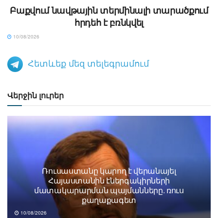
Բաքվում նավթային տերմինալի տարածքում
հրդեհ է բռնկվել
10/08/2026
Հետևեք մեզ տելեգրամում
Վերջին լուրեր
Ռուսաստանը կարող է վերանայել
Հայաստանին էներգակիրների
մատակարարման պայմանները. ռուս
քաղաքագետ
10/08/2026