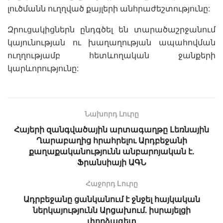
լուծմանն ուղղված քայլերի անհրաժեշտությունը:
Զրուցակիցներն ընդգծել են տարածաշրջանում
կայունության ու խաղաղության ապահովման
ուղղությամբ հետևողական ջանքերի
կարևորությունը:
Նախորդ Լուրը
Հայերի զանգվածային արտագաղթը Լեռնային
Ղարաբաղից հրահրելու Արդբեջանի
քաղաքականությունն անբարոյական է.
Ֆրանսիայի ԱԳՆ
Հաջորդ Lուրը
Ադրբեջանը ցանկանում է ջնջել հայկական
ներկայությունն Արցախում. իսրայելցի
փորձագետ