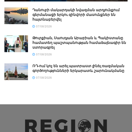
Դանուբի մակարդակի նվազման արդյունքում
գերմանացի երկու զինվորի մասունքներ են
հայտնաբերվել
07/08/2026
Թուրքիան, Սաուդյան Արաբիան և Պակիստանը
համատեղ պաշտպանության համաձայնագիր են
ստորագրել
07/08/2026
ՌԴ-ում կոչ են արել պատրաստ լինել ռազմական
գործողությունների երկարատև շարունակմանը
07/08/2026