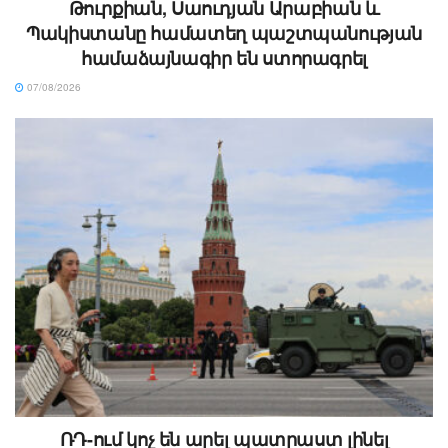
Թուրքիան, Սաուդյան Արաբիան և
Պակիստանը համատեղ պաշտպանության
համաձայնագիր են ստորագրել
07/08/2026
ՌԴ-ում կոչ են արել պատրաստ լինել