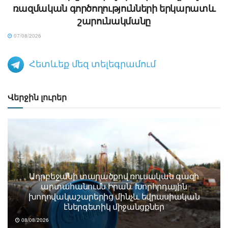
ռազմական գործողությունների երկարատև
շարունակմանը
07/08/2026
Հետևեք մեզ տելեգրամում
Վերջին լուրեր
Ադրբեջանի տարածքով ռուսական գազի
արտահանումն Իրան. Խորհրդային
խողովակաշարերից մինչև եվրասիական
էներգետիկ միջանցքներ
08/08/2026