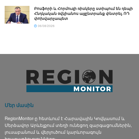
Բոսֆորի և Հորմուզի ռիսկերը ստիպում են դեպի
Հնդկական օվկիանոս այլընտրանք փնտրել. ՌԴ
փոխվարչապետ
06/08/2026
Մեր մասին
RegionMonitor-ը հետևում է Հարավային Կովկասում և
Մերձավոր Արևելքում տեղի ունեցող զարգացումներին,
լուսաբանում և վերլուծում կարևորագույն
իրադարձությունները։