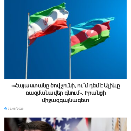
«Հայաստանը ծով չունի, ու՞մ դեմ է Ալիևը
ռազմանավեր գնում». Իրանցի
միջազգայնագետ
06/08/2026