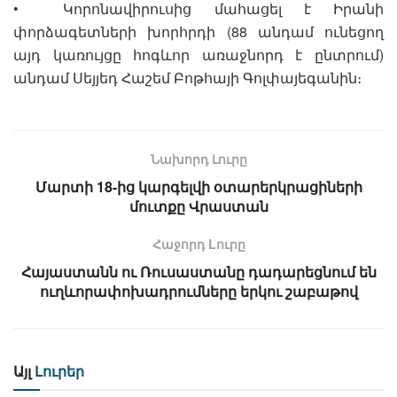
• Կորոնավիրուսից մահացել է Իրանի
փորձագետների խորհրդի (88 անդամ ունեցող
այդ կառույցը հոգևոր առաջնորդ է ընտրում)
անդամ Սեյյեդ Հաշեմ Բոթհայի Գոլփայեգանին։
Նախորդ Լուրը
Մարտի 18-ից կարգելվի օտարերկրացիների
մուտքը Վրաստան
Հաջորդ Lուրը
Հայաստանն ու Ռուսաստանը դադարեցնում են
ուղևորափոխադրումները երկու շաբաթով
Այլ
Լուրեր