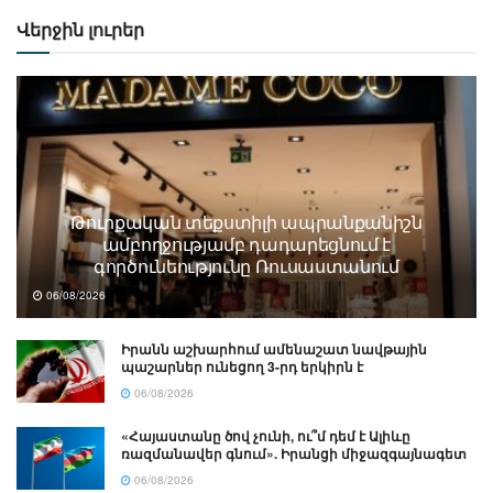
Վերջին լուրեր
Թուրքական տեքստիլի ապրանքանիշն
ամբողջությամբ դադարեցնում է
գործունեությունը Ռուսաստանում
06/08/2026
Իրանն աշխարհում ամենաշատ նավթային
պաշարներ ունեցող 3-րդ երկիրն է
06/08/2026
«Հայաստանը ծով չունի, ու՞մ դեմ է Ալիևը
ռազմանավեր գնում». Իրանցի միջազգայնագետ
06/08/2026