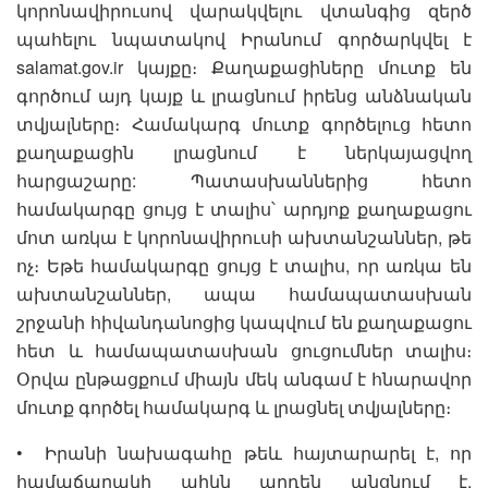
կորոնավիրուսով վարակվելու վտանգից զերծ
պահելու նպատակով Իրանում գործարկվել է
salamat.gov.ir կայքը։ Քաղաքացիները մուտք են
գործում այդ կայք և լրացնում իրենց անձնական
տվյալները։ Համակարգ մուտք գործելուց հետո
քաղաքացին լրացնում է ներկայացվող
հարցաշարը: Պատասխաններից հետո
համակարգը ցույց է տալիս՝ արդյոք քաղաքացու
մոտ առկա է կորոնավիրուսի ախտանշաններ, թե
ոչ։ Եթե համակարգը ցույց է տալիս, որ առկա են
ախտանշաններ, ապա համապատասխան
շրջանի հիվանդանոցից կապվում են քաղաքացու
հետ և համապատասխան ցուցումներ տալիս։
Օրվա ընթացքում միայն մեկ անգամ է հնարավոր
մուտք գործել համակարգ և լրացնել տվյալները։
• Իրանի նախագահը թեև հայտարարել է, որ
համաճարակի պիկն արդեն անցնում է,