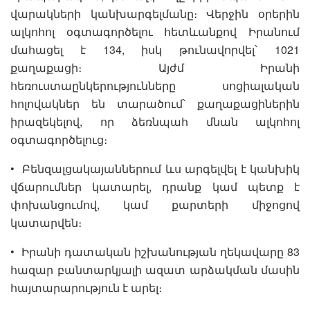
վարակների կանխարգելմանը։ Վերջին օրերին
ալկոհոլ օգտագործելու հետևանքով Իրանում
մահացել է 134, իսկ թունավորվել՝ 1021
քաղաքացի։ Այժմ Իրանի
հեռուստաընկերությունները սոցիալական
հոլովակներ են տարածում՝ քաղաքացիներին
իրազեկելով, որ ձեռնպահ մնան ալկոհոլ
օգտագործելուց։
• Բենզալցակայաններում ևս արգելվել է կանխիկ
վճարումներ կատարել, դրանք կամ պետք է
փոխանցումով, կամ քարտերի միջոցով
կատարվեն։
• Իրանի դատական իշխանության ղեկավարը 83
հազար բանտարկյալի ազատ արձակման մասին
հայտարարություն է արել։