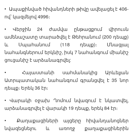
• Ապաքինված հիվանդների թիվը ավելացել է 406-
ով՝ կազմելով 4996։
• Վերջին 24 ժամվա ընթացքում վիրուսն
ամենաշատը տարածվել է Թեհրանում (200 դեպք)
և Սպահանում (118 դեպք)։ Մնացյալ
նահանգներում երկնիշ, իսկ 7 նահանգում միանիշ
ցուցանիշ է արձանագրվել:
• Հայաստանի սահմանակից Արևելյան
Ատրպատական նահանգում գրանցվել է 35 նոր
դեպք։ Երեկ 36 էր։
• Վարակի օջախ Ղոմում նվազում է նկատվել,
արձանագրվել է վարակի 19 դեպք, երեկ 84 էր։
• Քաղաքացիների այցերը հիվանդանոցներ
նվազեցնելու և առողջ քաղաքացիներին