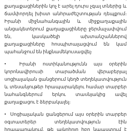
քաղաքացիներին կոչ է արել դուրս չգալ տներից և
ճամփորդել խիստ անհրաժեշտության դեպքում։
Իրանի միջնահանգային և միջքաղաքային
անցակետերում քաղաքացիները ջերմաչափվում
են, կասկածելի ախտանշաններով
քաղաքացիները հոսպիտալացվում են կամ
պահանջում են ինքնամեկուսացվել։
• Իրանի ոստիկանությունն այս օրերին
կորոնավիրուսի տարածման վերաբերյալ
սոցիալական ցանցերում կեղծ տեղեկատվություն
և տեսանյութեր հրապարակելու համար տարբեր
նահանգներում երկու տասնյակից ավել
քաղաքացու է ձերբակալել։
• Սոցիալական ցանցերում այս օրերին տարբեր
օգտատերեր տեղեկատվություն էին
հրապարակում, թե ալկոհոլը իբր նպաստում է