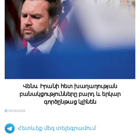
Վենս․ Իրանի հետ խաղաղության
բանակցությունները բարդ և երկար
գործընթաց կլինեն
06/08/2026
Հետևեք մեզ տելեգրամում