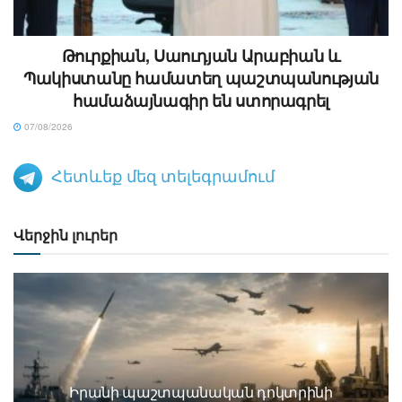
Թուրքիան, Սաուդյան Արաբիան և
Պակիստանը համատեղ պաշտպանության
համաձայնագիր են ստորագրել
07/08/2026
Հետևեք մեզ տելեգրամում
Վերջին լուրեր
Իրանի պաշտպանական դոկտրինի