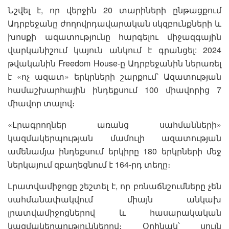
Նշվել է, որ վերջին 20 տարիների ընթացքում
Ադրբեջանը ժողովրդավարական սկզբունքների և
խոսքի ազատությունը հարգելու միջազգային
վարկանիշում կայուն անկում է գրանցել: 2024
թվականին Freedom House-ը Ադրբեջանին ներառել
է «ոչ ազատ» երկրների շարքում՝ Ազատության
համաշխարհային ինդեքսում 100 միավորից 7
միավոր տալով։
«Լրագրողներ առանց սահմանների»
կազմակերպության մամուլի ազատության
ամենամյա ինդեքսում երկիրը 180 երկրների մեջ
ներկայում զբաղեցնում է 164-րդ տեղը։
Լրատվամիջոցը շեշտել է, որ բռնաճնշումները չեն
սահմանափակվում միայն անկախ
լրատվամիջոցներով և հասարակական
կազմակերպություններով։ Օրինակ՝ սույն