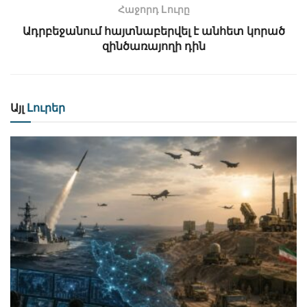
Հաջորդ Lուրը
Ադրբեջանում հայտնաբերվել է անհետ կորած
զինծառայողի դին
Այլ
Լուրեր