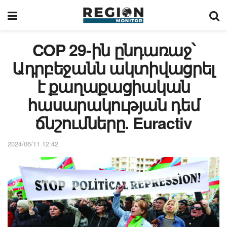
COP 29-ին ընդառաջ՝
Ադրբեջանն ակտիվացրել
է քաղաքացիական
հասարակության դեմ
ճնշումները. Euractiv
2024/06/11 12:42