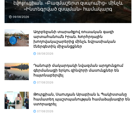
էվոլյուցիան. «Բազմաշերտ զսպումից» մինչև
«Ինտեգրված զսպման» համակարգ
09/08/2026
Ադրբեջանի տարածքով ռուսական գազի
արտահանումն Իրան. Խորհրդային
խողովակաշարերից մինչև եվրասիական
էներգետիկ միջանցքներ
08/08/2026
Դանուբի մակարդակի նվազման արդյունքում
գերմանացի երկու զինվորի մասունքներ են
հայտնաբերվել
07/08/2026
Թուրքիան, Սաուդյան Արաբիան և Պակիստանը
համատեղ պաշտպանության համաձայնագիր են
ստորագրել
07/08/2026