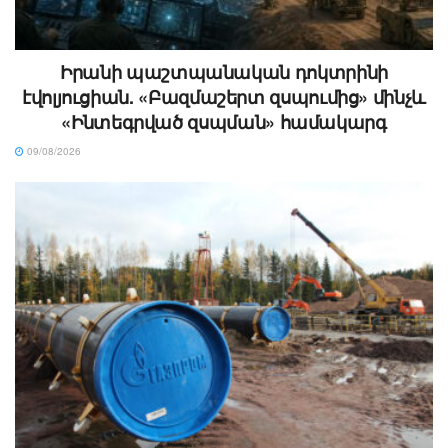
Իրանի պաշտպանական դոկտրինի
էվոլյուցիան. «Բազմաշերտ զսպումից» մինչև
«Ինտեգրված զսպման» համակարգ
09/08/2026