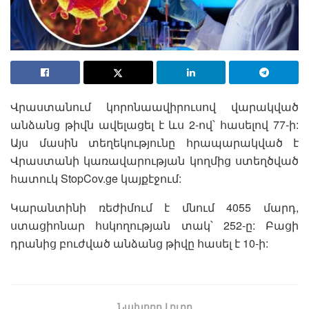
Վրաստանում կորոնաավիրուսով վարակված
անձանց թիվն ավելացել է ևս 2-ով՝ հասելով 77-ի:
Այս մասին տեղեկությունը հրապարակված է
Վրաստանի կառավարության կողմից ստեղծված
հատուկ StopCov.ge կայքէջում:
Կարանտինի ռեժիմում է մնում 4055 մարդ,
ստացիոնար հսկողության տակ՝ 252-ը: Բացի
դրանից բուժված անձանց թիվը հասել է 10-ի:
Նախորդ Լուրը