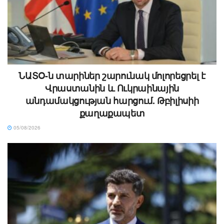
ՆԱՏՕ-ն տարիներ շարունակ մոլորեցրել է
Վրաստանին և Ուկրաինային
անդամակցության հարցում. Թբիլիսիի
քաղաքապետ
05/08/2026