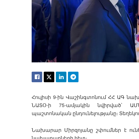
Հուլիսի 9-ին Վաշինգտոնում ՀՀ ԱԳ ն
ՆԱՏՕ-ի 75-ամյակին նվիրված՝ 
պաշտոնական ընդունելությանը։ Տեղեկութ
Նախարար Միրզոյանը շփումներ է ուն
նախարարների հետ։