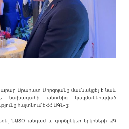
ախարար Արարատ Միրզոյանը մասնակցել է նաև
ԱՄՆ նախագահի անունից կազմակերպված
յունը հայտնում է ՀՀ ԱԳՆ-ը:
եցել ՆԱՏՕ անդամ և գործընկեր երկրների ԱԳ