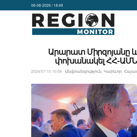
06-08-2026 / 18:49
Արարատ Միրզոյանը և 
փոխանակել ՀՀ-ԱՄՆ 
2024/07/10 10:56
Անվտանգություն
,
Կարևոր
,
Հայա