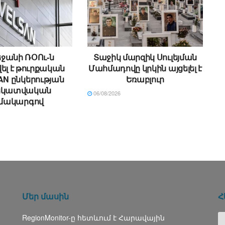
ջանի ՌՕՈւ-ն
Տաջիկ մարզիկ Սուլեյման
ել է թուրքական
Մահմադովը կրկին այցելել է
N ընկերության
Եռաբլուր
եկատվական
06/08/2026
մակարգով
Մեր մասին
Հ
RegionMonitor-ը հետևում է Հարավային