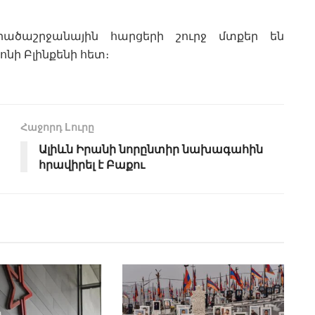
ածաշրջանային հարցերի շուրջ մտքեր են
ի Բլինքենի հետ։
Հաջորդ Lուրը
Ալիևն Իրանի նորընտիր նախագահին
հրավիրել է Բաքու