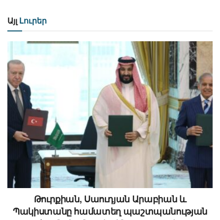
Այլ
Լուրեր
Թուրքիան, Սաուդյան Արաբիան և
Պակիստանը համատեղ պաշտպանության