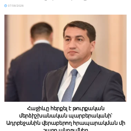
07/08/2026
Հաջիևը հերքել է թուրքական
մերձիշխանական պարբերականի՝
Ադրբեջանին վերաբերող հրապարակման մի
շարք պնդումներ