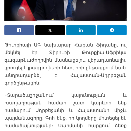
Թուրքիայի ԱԳ նախարար Հաքան Ֆիդանը, ով
մեկնել էր Ջիբութի Թուրքիա-Աֆրիկա
գագաթնաժողովին մասնացելու, վերադառնալիս
զրուցել է լրագրողների հետ, որի ընթացքում նաև
անդրադարձել է Հայաստան-Ադրբեջան
գործընթացին։
«Տարածաշրջանում կայունության և
խաղաղության համար շատ կարևոր ենք
համարում Ադրբեջանի և Հայաստանի միջև
պայմանագիրը։ Գոհ ենք, որ կողմերը մոտեցել են
համաձայնությանը։ Սահմանի հարցում ձեռք