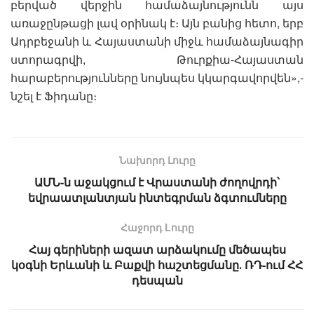
բերված վերջին համաձայնությունն այս
առաջընթացի լավ օրինակ է։ Այն բանից հետո, երբ
Ադրբեջանի և Հայաստանի միջև համաձայնագիր
ստորագրվի, Թուրքիա-Հայաստան
հարաբերությունները նույնպես կկարգավորվեն»,-
նշել է Ֆիդանը։
Նախորդ Լուրը
ԱՄՆ-ն աջակցում է Վրաստանի ժողովրդի՝
եվրաատլանտյան ինտեգրման ձգտումները
Հաջորդ Lուրը
Հայ գերիների ազատ արձակումը մեծապես
կօգնի Երևանի և Բաքվի հաշտեցմանը․ ՌԴ-ում ՀՀ
դեսպան