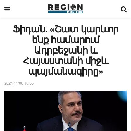
Ֆիդան․ «Շատ կարևոր
ենք համարում
Ադրբեջանի և
Հայաստանի միջև
պայմանագիրը»
2024/11/06 10:56