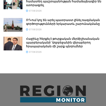
համատեղ պաշտպանության համաձայնագիր են
ստորագրել
07/08/2026
ՌԴ-ում կոչ են արել պատրաստ լինել ռազմական
գործողությունների երկարատև շարունակմանը
07/08/2026
Հաջիևը հերքել է թուրքական մերձիշխանական
պարբերականի՝ Ադրբեջանին վերաբերող
հրապարակման մի շարք պնդումներ
07/08/2026