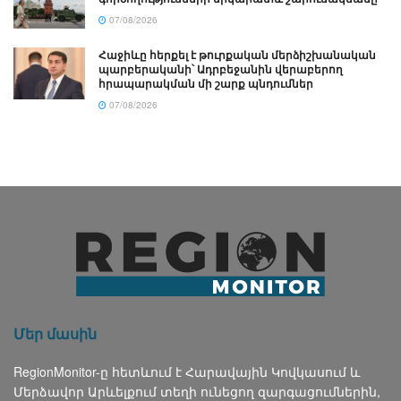
07/08/2026
Հաջիևը հերքել է թուրքական մերձիշխանական
պարբերականի՝ Ադրբեջանին վերաբերող
հրապարակման մի շարք պնդումներ
07/08/2026
Մեր մասին
RegionMonitor-ը հետևում է Հարավային Կովկասում և
Մերձավոր Արևելքում տեղի ունեցող զարգացումներին,