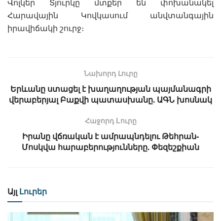
Վոլկեր Տյուրկը մտքեր են փոխանակել
Հարավային Կովկասում անվտանգային
իրավիճակի շուրջ։
Նախորդ Լուրը
Երևանը ստացել է խաղաղության պայմանագրի
վերաբերյալ Բաքվի պատասխանը. ԱԳՆ խոսնակ
Հաջորդ Lուրը
Իրանը վճռական է ամրապնդելու Թեհրան-
Մոսկվա հարաբերությունները. Փեզեշքիան
Այլ
Լուրեր