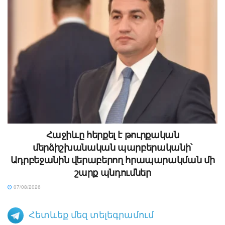
Հաջիևը հերքել է թուրքական
մերձիշխանական պարբերականի՝
Ադրբեջանին վերաբերող հրապարակման մի
շարք պնդումներ
07/08/2026
Հետևեք մեզ տելեգրամում