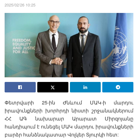
2025/02/26 10:25
Փետրվարի 25-ին Ժնևում ՄԱԿ-ի մարդու
իրավունքների խորհրդի նիստի շրջանակներում
ՀՀ ԱԳ նախարար Արարատ Միրզոյանը
հանդիպում է ունեցել ՄԱԿ մարդու իրավունքների
բարձր հանձնակատար Վոլկեր Տյուրկի հետ: