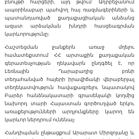
բնույթի հարցերի, այդ թվում՝ Ադրբեջանում
ապօրինաբար պահվող հայ ռազմագերիների և
պատանդառված քաղաքացիական անձանց
ազատ արձակման խնդրի հասցեագրման
կարևորությունը։
Հաշտեցման ջանքերն առաջ մղելու
համատեքստում ՀՀ արտաքին քաղաքական
գերատեսչության ղեկավարն ընդգծել է, որ
Լեռնային Ղարաբաղից բռնի
տեղահանված հայերի իրավիճակի վերաբերյալ
տեղեկատվություն հավաքագրելու նպատակով
Բարձր հանձնակատարի գրասենյակի կողմից
նախորդ տարի Հայաստան գործուղված երկու
առաքելությունների արդյունքները կարող են
կարևոր ներդրում ունենալ։
Հանդիպման ընթացքում Արարատ Միրզոյանը և