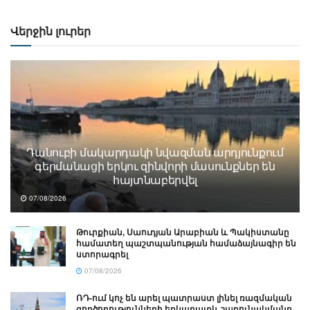
Վերջին լուրեր
Դանուբի մակարդակի նվազման արդյունքում
գերմանացի երկու զինվորի մասունքներ են
հայտնաբերվել
07/08/2026
Թուրքիան, Սաուդյան Արաբիան և Պակիստանը
համատեղ պաշտպանության համաձայնագիր են
ստորագրել
07/08/2026
ՌԴ-ում կոչ են արել պատրաստ լինել ռազմական
գործողությունների երկարատև շարունակմանը