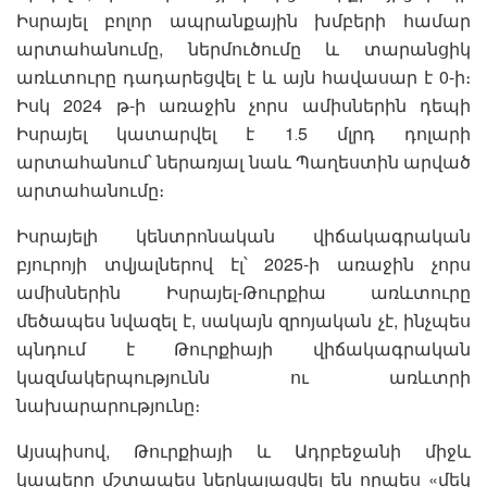
Իսրայել բոլոր ապրանքային խմբերի համար
արտահանումը, ներմուծումը և տարանցիկ
առևտուրը դադարեցվել է և այն հավասար է 0-ի։
Իսկ 2024 թ-ի առաջին չորս ամիսներին դեպի
Իսրայել կատարվել է 1․5 մլրդ դոլարի
արտահանում՝ ներառյալ նաև Պաղեստին արված
արտահանումը։
Իսրայելի կենտրոնական վիճակագրական
բյուրոյի տվյալներով էլ՝ 2025-ի առաջին չորս
ամիսներին Իսրայել-Թուրքիա առևտուրը
մեծապես նվազել է, սակայն զրոյական չէ, ինչպես
պնդում է Թուրքիայի վիճակագրական
կազմակերպությունն ու առևտրի
նախարարությունը։
Այսպիսով, Թուրքիայի և Ադրբեջանի միջև
կապերը մշտապես ներկայացվել են որպես «մեկ