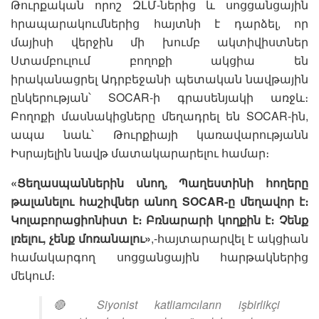
Թուրքական որոշ ԶԼՄ-ներից և սոցցանցային
հրապարակումներից հայտնի է դարձել, որ
մայիսի վերջին մի խումբ ակտիվիստներ
Ստամբուլում բողոքի ակցիա են
իրականացրել Ադրբեջանի պետական նավթային
ընկերության՝ SOCAR-ի գրասենյակի առջև։
Բողոքի մասնակիցները մեղադրել են SOCAR-ին,
ապա նաև՝ Թուրքիայի կառավարությանն
Իսրայելին նավթ մատակարարելու համար։
«Ցեղասպաններին սնող, Պաղեստինի հողերը
թալանելու հաշիվներ անող SOCAR-ը մեղավոր է։
Կոլաբորացիոնիստ է։ Բռնարարի կողքին է։ Չենք
լռելու, չենք մոռանալու»
,-հայտարարվել է ակցիան
համակարգող սոցցանցային հարթակներից
մեկում։
🔴 Siyonist katliamcıların işbirlikçi