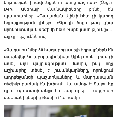
կրթության իրավունքների ասոցիացիան» (Özgür-
Der)։ Ակցիայի մասնակիցները բռնել են
պաստառներ՝
«Դավաճան Ալիևի հետ չի կարող
եղբայրություն լինել», «Գրողի ծոցը թող գնա
սիոնիստական ռեժիմի հետ բարեկամությունը»
և
այլ գրություններով։
«Գազայում մեր 50 հազարից ավելի եղբայրներն են
սպանվել։ Կոլաբորացիոնիստ Ալիևը որևէ բառ չի
ասել այս վայրագության մասին, իսկ ողջ
աշխարհը տեսել է լուսանկարները, որոնցում
ադրբեջանցի պաշտոնյաները և մարդասպան
ռեժիմը բաժակ են խփում։ Սա ամոթ է։ Տալու եք
դրա պատասխանը»
,-հայտարարել է ակցիայի
մասնակիցներից Յասիր Բայրամը։