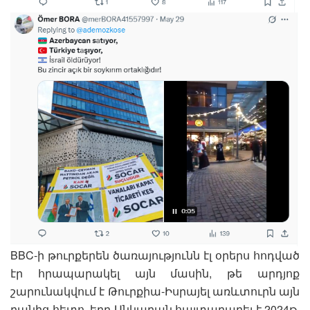
BBC-ի թուրքերեն ծառայությունն էլ օրերս հոդված
էր հրապարակել այն մասին, թե արդյոք
շարունակվում է Թուրքիա-Իսրայել առևտուրն այն
բանից հետո, երբ Անկարան հայտարարել է 2024թ․