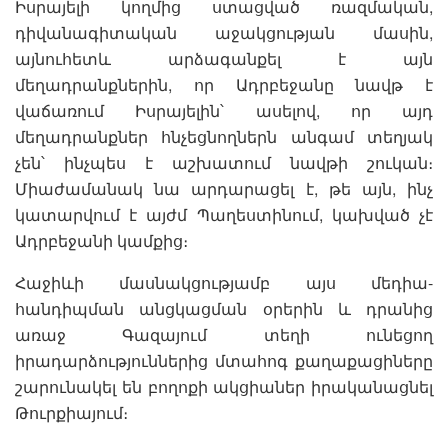
Իսրայելի կողմից ստացված ռազմական,
դիվանագիտական աջակցության մասին,
այնուհետև արձագանքել է այն
մեղադրանքներին, որ Ադրբեջանը նավթ է
վաճառում Իսրայելին՝ ասելով, որ այդ
մեղադրանքներ հնչեցնողներն անգամ տեղյակ
չեն՝ ինչպես է աշխատում նավթի շուկան։
Միաժամանակ նա արդարացել է, թե այն, ինչ
կատարվում է այժմ Պաղեստինում, կախված չէ
Ադրբեջանի կամքից։
Հաջիևի մասնակցությամբ այս մեդիա-
հանդիպման անցկացման օրերին և դրանից
առաջ Գազայում տեղի ունեցող
իրադարձություններից մտահոգ քաղաքացիները
շարունակել են բողոքի ակցիաներ իրականացնել
Թուրքիայում։