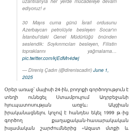
uzantılarıyla her yerde mücadeleye devam
ediyoruz! ✊
30 Mayıs cuma günü İsrail ordusunu
Azerbaycan petrolüyle besleyen Socar'ın
İstanbul'daki Genel Müdürlüğü önünden
seslendik: Soykırımcıları besleyen, Filistin
topraklarını yağmalama…
pic.twitter.com/kjEdMn4dwj
— Direniş Çadırı (@direniscadiri)
June 1,
2025
Օրեր առաջ՝ մայիսի 24-ին, բողոքի գործողություն է
տեղի ունեցել Ստամբուլում Ադրբեջանի
հյուպատոսության առջև։ Ակցիան
իրականացնելու կոչով է հանդես եկել 1999 թ․-ից
գործող քաղաքական-հասարակական
իսլամական շարժումներից «Ազատ մտքի և