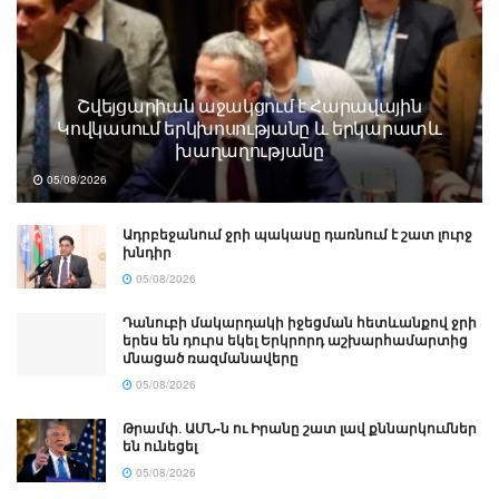
Շվեյցարիան աջակցում է Հարավային
Կովկասում երկխոսությանը և երկարատև
խաղաղությանը
05/08/2026
Ադրբեջանում ջրի պակասը դառնում է շատ լուրջ
խնդիր
05/08/2026
Դանուբի մակարդակի իջեցման հետևանքով ջրի
երես են դուրս եկել Երկրորդ աշխարհամարտից
մնացած ռազմանավերը
05/08/2026
Թրամփ․ ԱՄՆ-ն ու Իրանը շատ լավ քննարկումներ
են ունեցել
05/08/2026