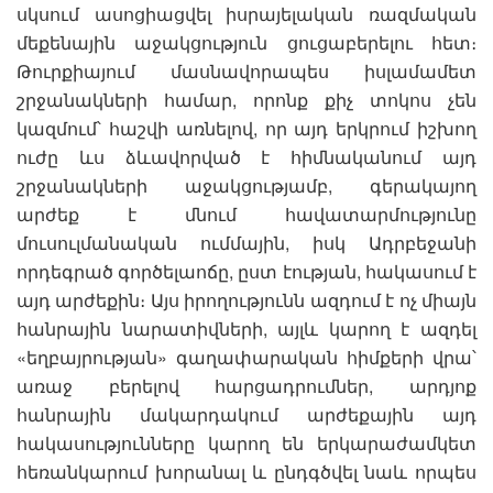
սկսում ասոցիացվել իսրայելական ռազմական
մեքենային աջակցություն ցուցաբերելու հետ։
Թուրքիայում մասնավորապես իսլամամետ
շրջանակների համար, որոնք քիչ տոկոս չեն
կազմում՝ հաշվի առնելով, որ այդ երկրում իշխող
ուժը ևս ձևավորված է հիմնականում այդ
շրջանակների աջակցությամբ, գերակայող
արժեք է մնում հավատարմությունը
մուսուլմանական ումմային, իսկ Ադրբեջանի
որդեգրած գործելաոճը, ըստ էության, հակասում է
այդ արժեքին։ Այս իրողությունն ազդում է ոչ միայն
հանրային նարատիվների, այլև կարող է ազդել
«եղբայրության» գաղափարական հիմքերի վրա՝
առաջ բերելով հարցադրումներ, արդյոք
հանրային մակարդակում արժեքային այդ
հակասությունները կարող են երկարաժամկետ
հեռանկարում խորանալ և ընդգծվել նաև որպես