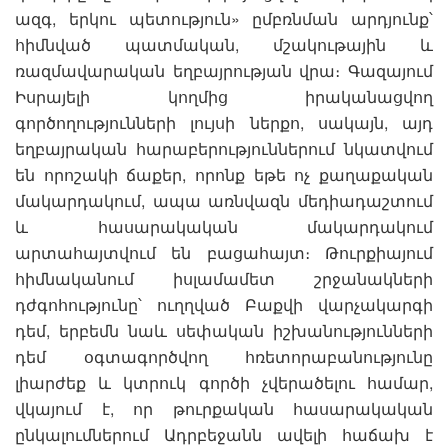
ազգ, երկու պետություն» ըմբռնման արդյունք՝
հիմնված պատմական, մշակութային և
ռազմավարական եղբայրության վրա։ Գազայում
Իսրայելի կողմից իրականացվող
գործողությունների լույսի ներքո, սակայն, այդ
եղբայրական հարաբերություններում նկատվում
են որոշակի ճաքեր, որոնք եթե ոչ քաղաքական
մակարդակում, ապա առնվազն մեդիադաշտում
և հասարակական մակարդակում
արտահայտվում են բացահայտ։ Թուրքիայում
հիմնականում իսլամամետ շրջանակների
դժգոհությունը՝ ուղղված Բաքվի վարչակարգի
դեմ, երբեմն նաև սեփական իշխանությունների
դեմ օգտագործվող հռետորաբանությունը
լիարժեք և կտրուկ գործի չվերածելու համար,
վկայում է, որ թուրքական հասարակական
ընկալումներում Ադրբեջանն ավելի հաճախ է