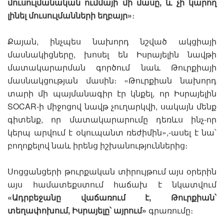
մուսուլմանական ումմայի մի մասը, և չի կարող
լինել մուսուլմանների եղբայր»
։
Քայան, ինչպես նախորդ նշված ակցիայի
մասնակիցները, խոսել են Իսրայելին նավթի
մատակարարման գործում նաև Թուրքիայի
մասնակցության մասին։ «Թուրքիան նախորդ
տարի մի պայմանագիր էր կնքել, որ Իսրայելին
SOCAR-ի միջոցով նավթ չուղարկվի, սակայն մենք
գիտենք, որ մատակարարումը դեռևս ինչ-որ
կերպ արվում է օկուպանտ ռեժիմին»,-ասել է նա՝
բողոքելով նաև իրենց իշխանություններից։
Սոցցանցերի թուրքական տիրույթում այս օրերին
այս համատեքստում հաճախ է նկատվում
«Ադրբեջանը վաճառում է, Թուրքիան՝
տեղափոխում, Իսրայելը՝ այրում»
գրառումը։