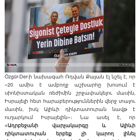
Özgür-Der-ի նախագահ Ռդվան Քայան էլ նշել է, որ
«20 ամիս է ամբողջ աշխարհը խոսում է
սիոնիստական ռեժիմին շրջափակելու մասին,
Իսրայելի հետ հարաբերություններին վերջ տալու
մասին, իսկ Ալիևի դիկտատուրան նավթ է
ուղարկում Իսրայելին»։ Նա ասել է, որ
«Ադրբեջանի վարչակարգը և Ալիևի
դիկտատուրան երբեք չի կարող լինել