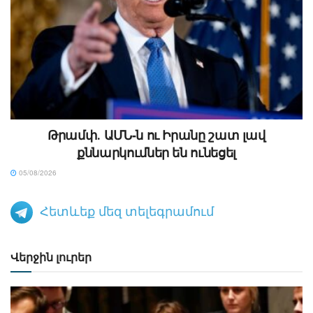
Թրամփ․ ԱՄՆ-ն ու Իրանը շատ լավ
քննարկումներ են ունեցել
05/08/2026
Հետևեք մեզ տելեգրամում
Վերջին լուրեր