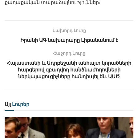
քաղաքական տարաձայնություններ։
Նախորդ Լուրը
Իրանի ԱԳ նախարարը Լիբանանում է
Հաջորդ Lուրը
Հայաստանի և Ադրբեջանի անհայտ կորածների
հարցերով զբաղվող հանձնաժողովների
ներկայացուցիչները հանդիպել են. ԱԱԾ
Այլ
Լուրեր