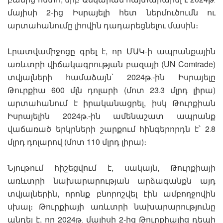
մայիսի 2-ից Իսրայելի հետ ներմուծումն ու
արտահանումը լիովին դադարեցնելու մասին։
Լրատվամիջոցը գրել է, որ ՄԱԿ-ի ապրանքային
առևտրի վիճակագրության բազայի (UN Comtrade)
տվյալների համաձայն՝ 2024թ․-ին Իսրայելը
Թուրքիա 600 մլն դոլարի (մոտ 23․3 մլրդ լիրա)
արտահանում է իրականացրել, իսկ Թուրքիան
Իսրայելին 2024թ․-ին ամենաշատ ապրանք
վաճառած երկրների շարքում հինգերորդն է՝ 2․8
մլրդ դոլարով (մոտ 110 մլրդ լիրա)։
Նյութում հիշեցվում է, սակայն, Թուրքիայի
առևտրի նախարարության արձագանքն այդ
տվյալներին, որոնք բնորոշվել էին ամբողջովին
սխալ։ Թուրքիայի առևտրի նախարարությունը
պնդել է, որ 2024թ․ մայիսի 2-ից Թուրքիայից դեպի