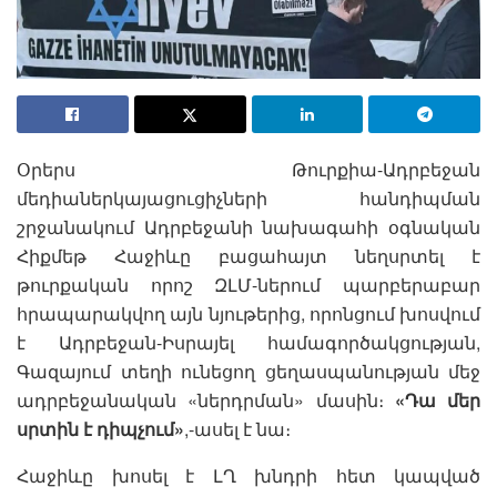
Օրերս Թուրքիա-Ադրբեջան
մեդիաներկայացուցիչների հանդիպման
շրջանակում Ադրբեջանի նախագահի օգնական
Հիքմեթ Հաջիևը բացահայտ նեղսրտել է
թուրքական որոշ ԶԼՄ-ներում պարբերաբար
հրապարակվող այն նյութերից, որոնցում խոսվում
է Ադրբեջան-Իսրայել համագործակցության,
Գազայում տեղի ունեցող ցեղասպանության մեջ
ադրբեջանական «ներդրման» մասին։
«Դա մեր
սրտին է դիպչում»
,-ասել է նա։
Հաջիևը խոսել է ԼՂ խնդրի հետ կապված