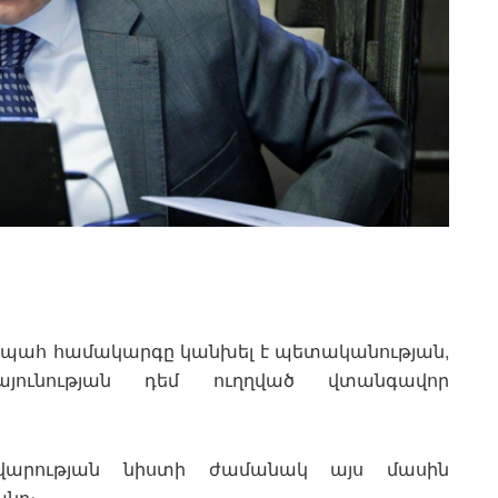
պահ համակարգը կանխել է պետականության,
յունության դեմ ուղղված վտանգավոր
ավարության նիստի ժամանակ այս մասին
անը։