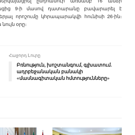
րկայացրել ընդհանուր առմամբ 16 անձի
րանցից 9-ի մասով դատարանը բավարարել է
երյալ որոշումը կհրապարակվի հունիսի 26-ին։
նույն օրը։
Հաջորդ Lուրը
Բռնություն, խոշտանգում, գլխատում․
ադրբեջանական բանակի
«մասնագիտական հմտությունները»