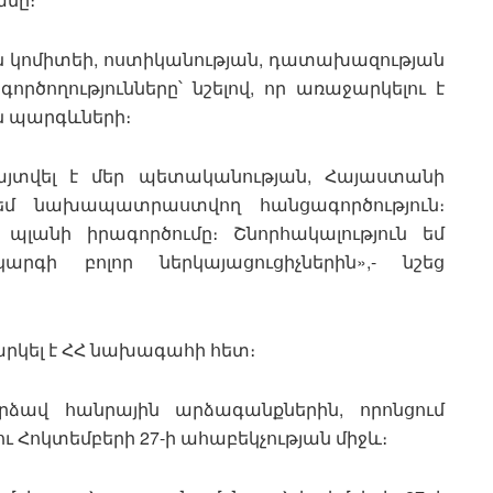
ն կոմիտեի, ոստիկանության, դատախազության
ծողությունները՝ նշելով, որ առաջարկելու է
ն պարգևների։
այտվել է մեր պետականության, Հայաստանի
դեմ նախապատրաստվող հանցագործություն։
լանի իրագործումը։ Շնորհակալություն եմ
գի բոլոր ներկայացուցիչներին»,- նշեց
արկել է ՀՀ նախագահի հետ։
ձավ հանրային արձագանքներին, որոնցում
ւ Հոկտեմբերի 27-ի ահաբեկչության միջև։