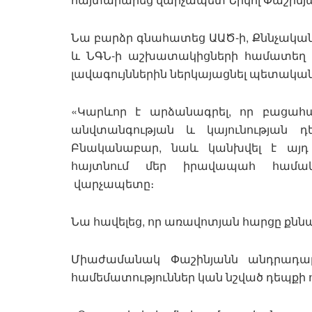
Նա բարձր գնահատեց ԱԱԾ-ի, Քննչակա
և ՆԳՆ-ի աշխատակիցների համատեղ գոր
լավագույններին ներկայացնել պետակա
«Կարևոր է արձանագրել, որ բացահ
անվտանգության և կայունության 
Բնականաբար, նաև կանխվել է այդ պ
հայտնում մեր իրավապահ համակար
վարչապետը։
Նա հավելեց, որ առավոտյան հարցը քնն
Միաժամանակ Փաշինյանն անդրադար
համեմատություններ կան նշված դեպքի ո