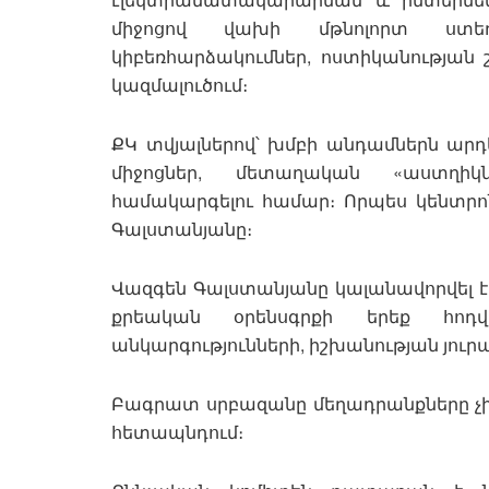
միջոցով վախի մթնոլորտ ստե
կիբեռհարձակումներ, ոստիկանության
կազմալուծում։
ՔԿ տվյալներով՝ խմբի անդամներն արդ
միջոցներ, մետաղական «աստղիկն
համակարգելու համար։ Որպես կենտրո
Գալստանյանը։
Վազգեն Գալստանյանը կալանավորվել է
քրեական օրենսգրքի երեք հոդվա
անկարգությունների, իշխանության յ
Բագրատ սրբազանը մեղադրանքները չի
հետապնդում։