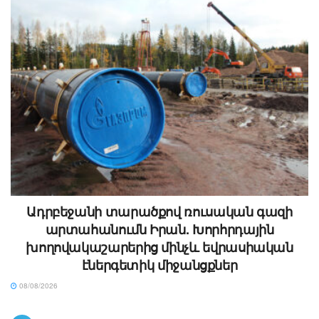
Ադրբեջանի տարածքով ռուսական գազի
արտահանումն Իրան. Խորհրդային
խողովակաշարերից մինչև եվրասիական
էներգետիկ միջանցքներ
08/08/2026