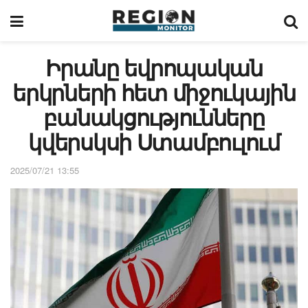
Իրանը եվրոպական
երկրների հետ միջուկային
բանակցությունները
կվերսկսի Ստամբուլում
2025/07/21 13:55