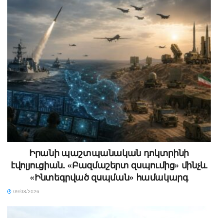
Իրանի պաշտպանական դոկտրինի
էվոլյուցիան. «Բազմաշերտ զսպումից» մինչև
«Ինտեգրված զսպման» համակարգ
09/08/2026