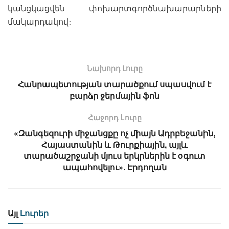
կանցկացվեն փոխարտգործնախարարների
մակարդակով։
Նախորդ Լուրը
Հանրապետության տարածքում սպասվում է
բարձր ջերմային ֆոն
Հաջորդ Lուրը
«Զանգեզուրի միջանցքը ոչ միայն Ադրբեջանին,
Հայաստանին և Թուրքիային, այլև
տարածաշրջանի մյուս երկրներին է օգուտ
ապահովելու». Էրդողան
Այլ
Լուրեր