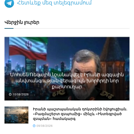
Հետևեք մեզ տելեգրամում
Վերջին լուրեր
Մոհսեն Ռեզային նշանակվել է Իրանի ազգային
անվտանգության գերագույն խորհրդի նոր
քարտուղար
10/08/2026
Իրանի պաշտպանական դոկտրինի էվոլյուցիան.
«Բազմաշերտ զսպումից» մինչև «Ինտեգրված
զսպման» համակարգ
09/08/2026