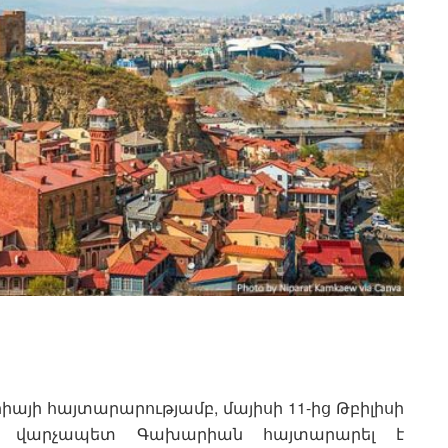
ի հայտարարությամբ, մայիսի 11-ից Թբիլիսի
սին վարչապետ Գախարիան հայտարարել է