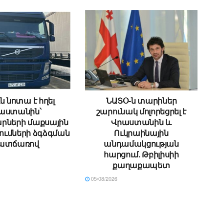
ն նոտա է հղել
ՆԱՏՕ-ն տարիներ
աստանին՝
շարունակ մոլորեցրել է
րների մաքսային
Վրաստանին և
ւմների ձգձգման
Ուկրաինային
ատճառով
անդամակցության
հարցում. Թբիլիսիի
քաղաքապետ
05/08/2026