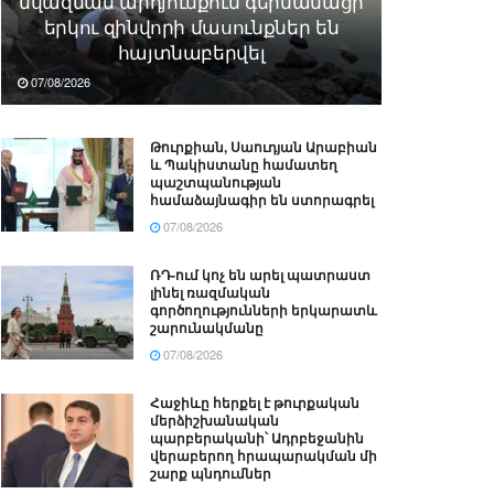
նվազման արդյունքում գերմանացի
երկու զինվորի մասունքներ են
հայտնաբերվել
07/08/2026
Թուրքիան, Սաուդյան Արաբիան
և Պակիստանը համատեղ
պաշտպանության
համաձայնագիր են ստորագրել
07/08/2026
ՌԴ-ում կոչ են արել պատրաստ
լինել ռազմական
գործողությունների երկարատև
շարունակմանը
07/08/2026
Հաջիևը հերքել է թուրքական
մերձիշխանական
պարբերականի՝ Ադրբեջանին
վերաբերող հրապարակման մի
շարք պնդումներ