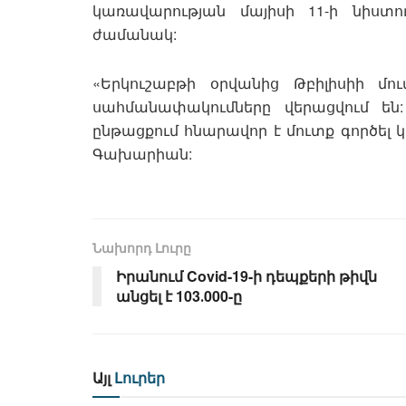
կառավարության մայիսի 11-ի նիստ
ժամանակ:
«Երկուշաբթի օրվանից Թբիլիսիի մ
սահմանափակումները վերացվում են
ընթացքում հնարավոր է մուտք գործել 
Գախարիան:
Նախորդ Լուրը
Իրանում Covid-19-ի դեպքերի թիվն
անցել է 103․000-ը
Այլ
Լուրեր