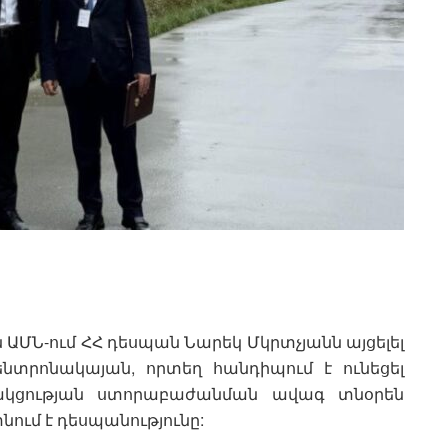
ին ԱՄՆ-ում ՀՀ դեսպան Նարեկ Մկրտչյանն այցելել
կենտրոնակայան, որտեղ հանդիպում է ունեցել
ծակցության ստորաբաժանման ավագ տնօրեն
նում է դեսպանությունը: