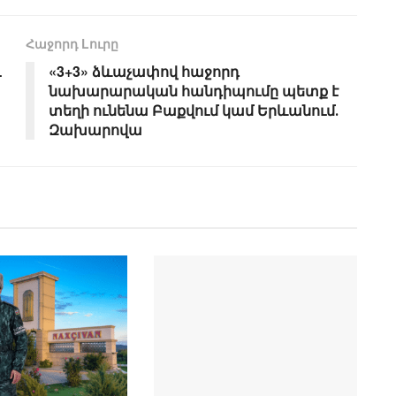
Հաջորդ Lուրը
ւ
«3+3» ձևաչափով հաջորդ
նախարարական հանդիպումը պետք է
տեղի ունենա Բաքվում կամ Երևանում․
Զախարովա