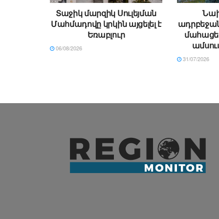
Տաջիկ մարզիկ Սուլեյման
Նա
Մահմադովը կրկին այցելել է
ադրբեջան
Եռաբլուր
մահացել
ամսում
06/08/2026
31/07/2026