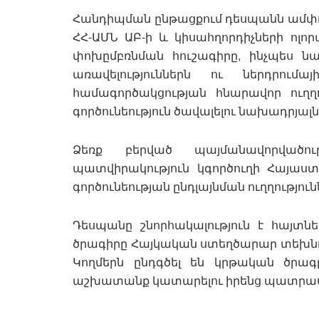
Հանդիպման ընթացքում դեսպանն ամփոփ
ՀՀ-ԱՄՆ ԱԲ-ի և կիսահղորդիչների ոլո
փոխըմբռնման հուշագիրը, ինչպես 
առավելություններն ու ներդրումա
համագործակցության հնարավոր ուղղո
գործունեություն ծավալելու նախադրյալն
Ձեռք բերված պայմանավորվածութ
պատվիրակություն կգործուղի Հայաստա
գործունեության ընդլայնման ուղղություն
Դեսպանը շնորհակալություն է հայտնե
ծրագիրը Հայկական ստեղծարար տեխնոլո
Կողմերն ընդգծել են կրթական ծրագ
աշխատանք կատարելու իրենց պատրաս