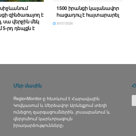
խիջևանում
1500 իրանցի կալանավոր
ցի զինծառայող է
հացադուլ է հայտարարել
. սա վերջին մեկ
30/07/2026
 5-րդ դեպքն է
Մեր մասին
Հ
RegionMonitor-ը հետևում է Հարավային
Կովկասում և Մերձավոր Արևելքում տեղի
ունեցող զարգացումներին, լուսաբանում և
վերլուծում կարևորագույն
իրադարձությունները։