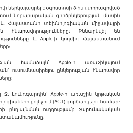
 ներկայացրել է օգոստոսի 8-ին ստորագրված
րտում նորարարական գործընկերության մասին
նաև Հայաստանի տեխնոլոգիական միջավայրի
յին հնարավորությունները։ Քննարկվել են
ւթյունները և Apple-ի կողմից Հայաստանում
երը։
յան համաձայն՝ Apple-ը առաջիկայում
ն՝ ուսումնասիրելու ընկերության հնարավոր
ները։
լ Ջ. Լունդգարդին՝ Apple-ի առաջին կրթական
գիաների քոլեջում (ACT) գործարկելու համար։
րի ընդլայնման ուղղությամբ շարունակական
տակամությունը։