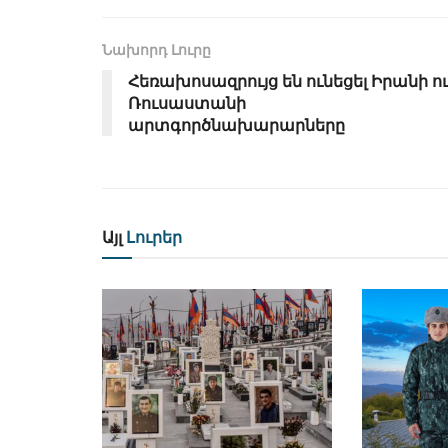
Նախորդ Լուրը
Հեռախոսազրույց են ունեցել Իրանի ո
Ռուսաստանի
արտգործնախարարները
Այլ
Լուրեր