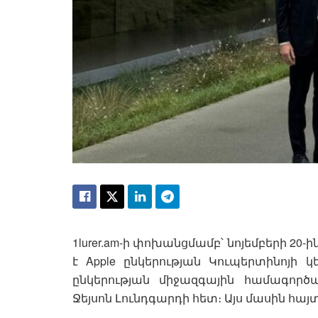
1lurer.am-ի փոխանցմամբ՝ նոյեմբերի 20-
է Apple ընկերության Կուպերտինոյի 
ընկերության միջազգային համագոր
Ջեյսոն Լունդգարդի հետ։ Այս մասին հայտ