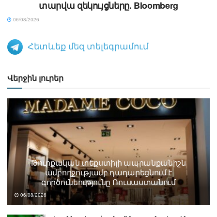
տարվա զեկույցները. Bloomberg
06/08/2026
Հետևեք մեզ տելեգրամում
Վերջին լուրեր
Թուրքական տեքստիլի ապրանքանիշն
ամբողջությամբ դադարեցնում է
գործունեությունը Ռուսաստանում
06/08/2026