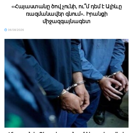
«Հայաստանը ծով չունի, ու՞մ դեմ է Ալիևը
ռազմանավեր գնում». Իրանցի
միջազգայնագետ
06/08/2026