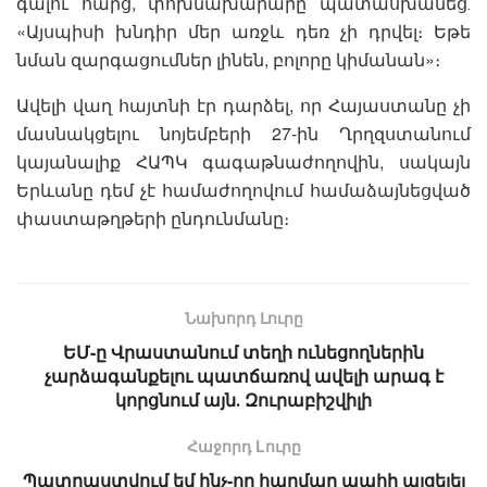
գալու հարց, փոխնախարարը պատասխանեց․
«Այսպիսի խնդիր մեր առջև դեռ չի դրվել։ Եթե
նման զարգացումներ լինեն, բոլորը կիմանան»։
Ավելի վաղ հայտնի էր դարձել, որ Հայաստանը չի
մասնակցելու նոյեմբերի 27-ին Ղրղզստանում
կայանալիք ՀԱՊԿ գագաթնաժողովին, սակայն
Երևանը դեմ չէ համաժողովում համաձայնեցված
փաստաթղթերի ընդունմանը։
Նախորդ Լուրը
ԵՄ-ը Վրաստանում տեղի ունեցողներին
չարձագանքելու պատճառով ավելի արագ է
կորցնում այն․ Զուրաբիշվիլի
Հաջորդ Lուրը
Պատրաստվում եմ ինչ-որ հարմար պահի այցելել