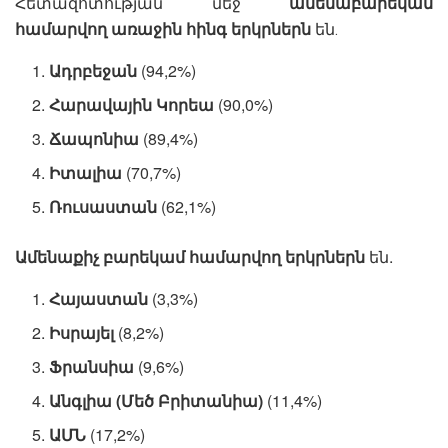
Հետազոտության մեջ
ամենաբարեկամ
համարվող առաջին հինգ երկրներն
են․
Ադրբեջան
(94,2%)
Հարավային Կորեա
(90,0%)
Ճապոնիա
(89,4%)
Իտալիա
(70,7%)
Ռուսաստան
(62,1%)
Ամենաքիչ բարեկամ համարվող երկրներն
են.
Հայաստան
(3,3%)
Իսրայել
(8,2%)
Ֆրանսիա
(9,6%)
Անգլիա (Մեծ Բրիտանիա)
(11,4%)
ԱՄՆ
(17,2%)