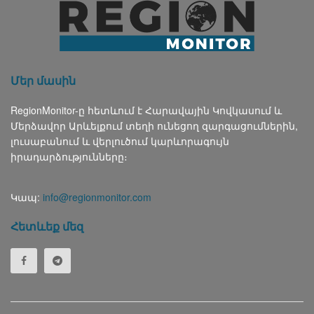
Մեր մասին
RegionMonitor-ը հետևում է Հարավային Կովկասում և
Մերձավոր Արևելքում տեղի ունեցող զարգացումներին,
լուսաբանում և վերլուծում կարևորագույն
իրադարձությունները։
Կապ:
info@regionmonitor.com
Հետևեք մեզ