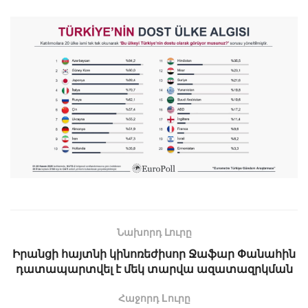
Նախորդ Լուրը
Իրանցի հայտնի կինոռեժիսոր Ջաֆար Փանահին
դատապարտվել է մեկ տարվա ազատազրկման
Հաջորդ Lուրը