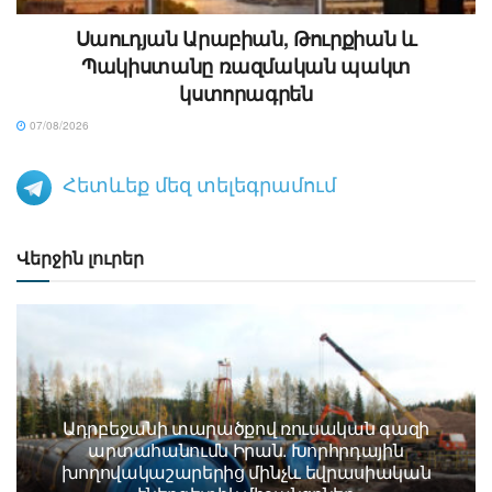
Սաուդյան Արաբիան, Թուրքիան և
Պակիստանը ռազմական պակտ
կստորագրեն
07/08/2026
Հետևեք մեզ տելեգրամում
Վերջին լուրեր
Ադրբեջանի տարածքով ռուսական գազի
արտահանումն Իրան. Խորհրդային
խողովակաշարերից մինչև եվրասիական