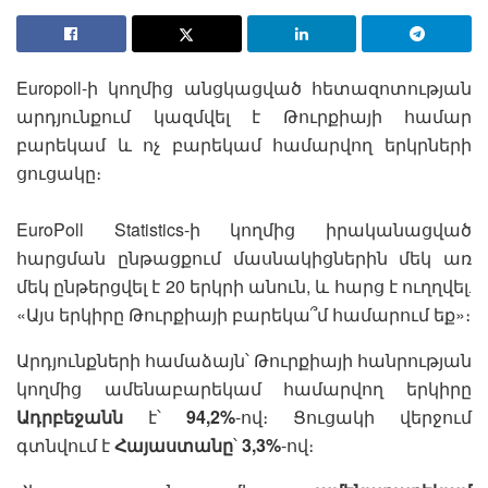
Europoll-ի կողմից անցկացված հետազոտության
արդյունքում կազմվել է Թուրքիայի համար
բարեկամ և ոչ բարեկամ համարվող երկրների
ցուցակը։
EuroPoll Statistics-ի կողմից իրականացված
հարցման ընթացքում մասնակիցներին մեկ առ
մեկ ընթերցվել է 20 երկրի անուն, և հարց է ուղղվել․
«Այս երկիրը Թուրքիայի բարեկա՞մ համարում եք»։
Արդյունքների համաձայն՝ Թուրքիայի հանրության
կողմից ամենաբարեկամ համարվող երկիրը
Ադրբեջանն
է՝
94,2%
-ով։ Ցուցակի վերջում
գտնվում է
Հայաստանը
՝
3,3%
-ով։