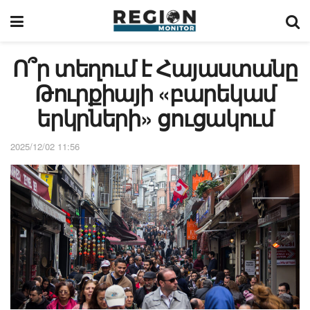
Ո՞ր տեղում է Հայաստանը
Թուրքիայի «բարեկամ
երկրների» ցուցակում
2025/12/02 11:56