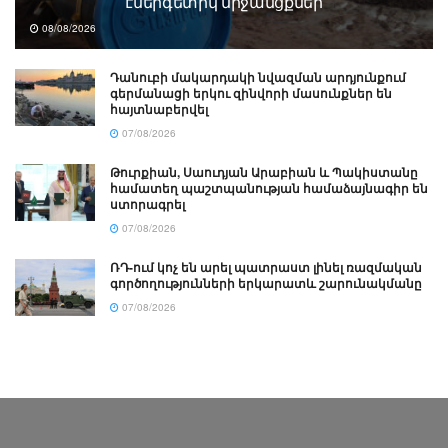
էներգետիկ միջանցքներ
08/08/2026
Դանուբի մակարդակի նվազման արդյունքում
գերմանացի երկու զինվորի մասունքներ են
հայտնաբերվել
07/08/2026
Թուրքիան, Սաուդյան Արաբիան և Պակիստանը
համատեղ պաշտպանության համաձայնագիր են
ստորագրել
07/08/2026
ՌԴ-ում կոչ են արել պատրաստ լինել ռազմական
գործողությունների երկարատև շարունակմանը
07/08/2026