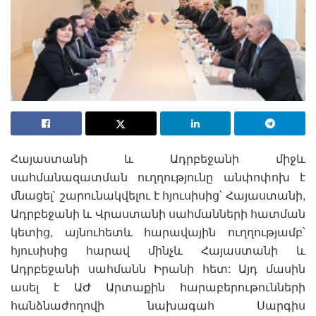
Հայաստանի և Ադրբեջանի միջև
սահմանազատման ուղղությունը անփոփոխ է
մնացել` շարունակվելու է հյուսիսից՝ Հայաստանի,
Ադրբեջանի և Վրաստանի սահմանների հատման
կետից, այնուհետև հարավային ուղղությամբ՝
հյուսիսից հարավ մինչև Հայաստանի և
Ադրբեջանի սահմանն Իրանի հետ: Այդ մասին
ասել է ԱԺ Արտաքին հարաբերութունների
հանձնաժողովի նախագահ Սարգիս