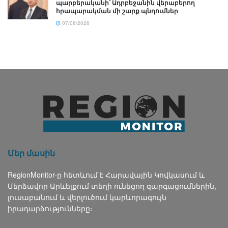
պարբերականի՝ Ադրբեջանին վերաբերող
հրապարակման մի շարք պնդումներ
07/08/2026
Մեր մասին
RegionMonitor-ը հետևում է Հարավային Կովկասում և
Մերձավոր Արևելքում տեղի ունեցող զարգացումներին,
լուսաբանում և վերլուծում կարևորագույն
իրադարձությունները։