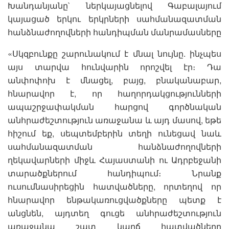
Խանդանյանը` ներկայացնելով Գաբալայում
կայացած երկու երկրների սահմանազատման
հանձնաժողովների հանդիպման մանրամասները
«Սկզբունքը շարունակում է մնալ նույնը. ինչպես
այս տարվա հունվարին որոշվել էր։ Դա
անփոփոխ է մնացել, բայց, բնականաբար,
հնարավոր է, որ հաղորդակցությունների
ապաշրջափակման հարցով գործնական
անհրաժեշտություն առաջանա և այդ մասով, եթե
հիշում եք, սեպտեմբերին տեղի ունեցավ նաև
սահմանազատման հանձնաժողովների
ղեկավարների միջև Հայաստանի ու Ադրբեջանի
տարածքներում հանդիպում։ Նրանք
ուսումնասիրեցին հատվածները, որտեղով որ
հնարավոր ենթակառուցվածքները պետք է
անցնեն, այդտեղ գուցե անհրաժեշտություն
առաջանա շատ կարճ հատվածները