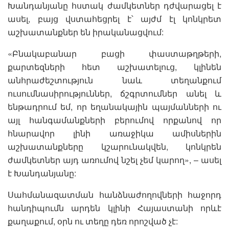
Խանդանյանը հստակ ժամկետներ դժվարացել է
ասել, բայց վստահեցրել է՝ այժմ էլ կոնկրետ
աշխատանքներ են իրականացվում:
«Բնակաբանար բացի փաստաթղթերի,
քարտեզների հետ աշխատելուց, կլինեն
անհրաժեշտություն նաև տեղանքում
ուսումնասիրություններ, ճշգրտումներ անել և
ենթադրում եմ, որ եղանակային պայմանների ու
այլ հանգամանքների բերումով որքանով որ
հնարավոր լինի առաջիկա ամիսներին
աշխատանքները կշարունակվեն, կոնկրեն
ժամկետներ այդ առումով նշել չեմ կարող», – ասել
է Խանդանյանը:
Սահմանազատման հանձնաժողովների հաջորդ
հանդիպումն արդեն կլինի Հայաստանի որևէ
քաղաքում, օրն ու տեղը դեռ որոշված չէ: