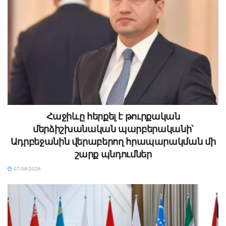
Հաջիևը հերքել է թուրքական
մերձիշխանական պարբերականի՝
Ադրբեջանին վերաբերող հրապարակման մի
շարք պնդումներ
07/08/2026