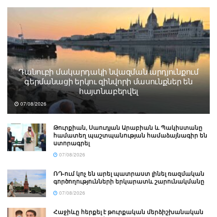
Դանուբի մակարդակի նվազման արդյունքում
գերմանացի երկու զինվորի մասունքներ են
հայտնաբերվել
07/08/2026
Թուրքիան, Սաուդյան Արաբիան և Պակիստանը
համատեղ պաշտպանության համաձայնագիր են
ստորագրել
07/08/2026
ՌԴ-ում կոչ են արել պատրաստ լինել ռազմական
գործողությունների երկարատև շարունակմանը
07/08/2026
Հաջիևը հերքել է թուրքական մերձիշխանական