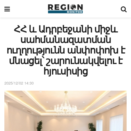
ՀՀ և Ադրբեջանի միջև
սահմանազատման
ուղղությունն անփոփոխ է
մնացել՝ շարունակվելու է
հյուսիսից
2025/12/02 14:30