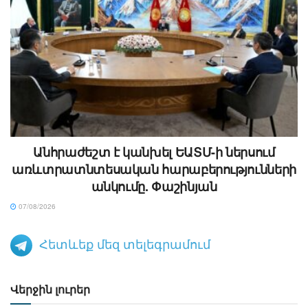
Անհրաժեշտ է կանխել ԵԱՏՄ-ի ներսում
առևտրատնտեսական հարաբերությունների
անկումը. Փաշինյան
07/08/2026
Հետևեք մեզ տելեգրամում
Վերջին լուրեր