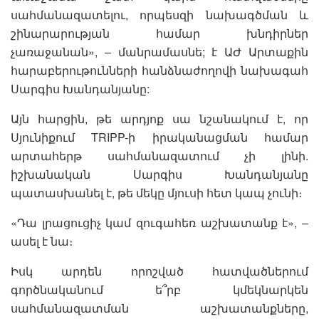
սահմանազատելու, որպեսզի նախագծման և
շինարարության համար խնդիրներ
չառաջանան», – մանրամասնե; է ԱԺ Արտաքին
հարաբերութունների հանձնաժողովի նախագահ
Սարգիս Խանդանյանը:
Այն հարցին, թե արդյոք սա նշանակում է, որ
Սյունիքում TRIPP-ի իրականացման համար
արտահերթ սահմանազատում չի լինի.
իշխանական Սարգիս Խանդանյանը
պատասխանել է, թե մեկը մյուսի հետ կապ չունի։
«Դա լրացուցիչ կամ զուգահեռ աշխատանք է», –
ասել է նա։
Իսկ արդեն որոշված հատվածներում
գործնականում ե՞րբ կմեկնարկեն
սահմանազատման աշխատանքները,