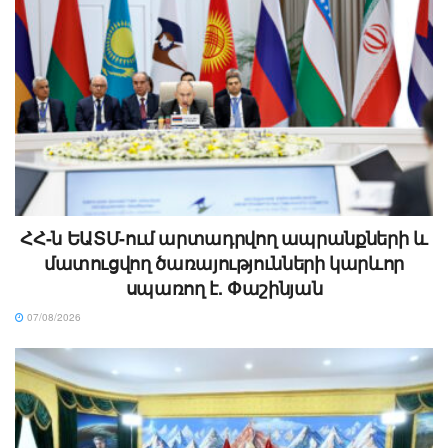
ՀՀ-ն ԵԱՏՄ-ում արտադրվող ապրանքների և
մատուցվող ծառայությունների կարևոր
սպառող է. Փաշինյան
07/08/2026