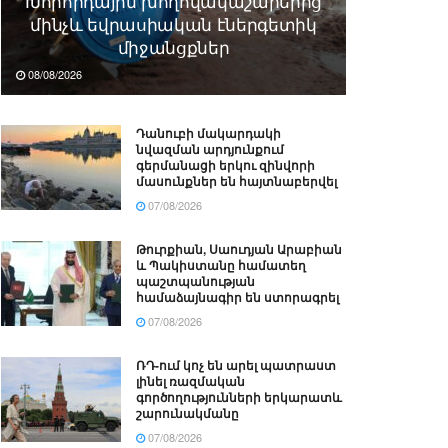
Խորհրդային խողովակաշարերից
մինչև եվրասիական էներգետիկ
միջանցքներ
08/08/2026
Դանուբի մակարդակի
նվազման արդյունքում
գերմանացի երկու զինվորի
մասունքներ են հայտնաբերվել
07/08/2026
Թուրքիան, Սաուդյան Արաբիան
և Պակիստանը համատեղ
պաշտպանության
համաձայնագիր են ստորագրել
07/08/2026
ՌԴ-ում կոչ են արել պատրաստ
լինել ռազմական
գործողությունների երկարատև
շարունակմանը
07/08/2026