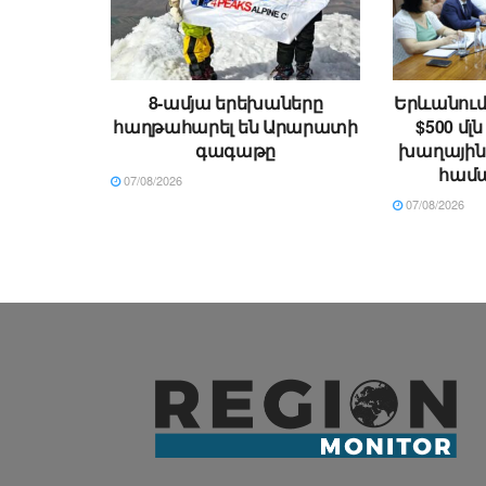
8-ամյա երեխաները
Երևանում
հաղթահարել են Արարատի
$500 մլ
գագաթը
խաղային 
համա
07/08/2026
07/08/2026