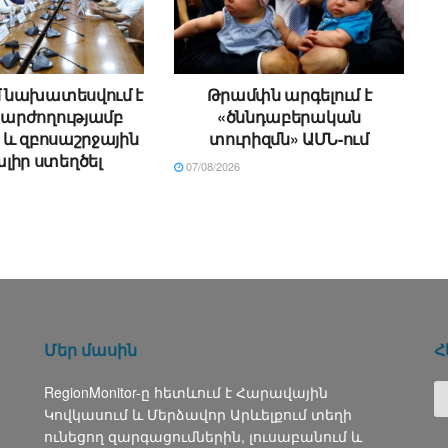
 նախատեսվում է
Թրամփն արգելում է
ն արժողությամբ
«ծննդաբերական
և զբոսաշրջային
տուրիզմն» ԱՄՆ-ում
լիր ստեղծել
07/08/2026
Մեր մասին
Հ
RegionMonitor-ը հետևում է Հարավային
Կովկասում և Մերձավոր Արևելքում տեղի
ունեցող զարգացումներին, լուսաբանում և