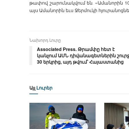
թափով շարունակվում են․ «Ամանորին 10 
այս Ամանորին եւս Ջերմուկի հյուրանոցն
Նախորդ Լուրը
Associated Press. Թրամփը հետ է
կանչում ԱՄՆ դիվանագետներին շուր
30 երկրից, այդ թվում՝ Հայաստանից
Այլ
Լուրեր