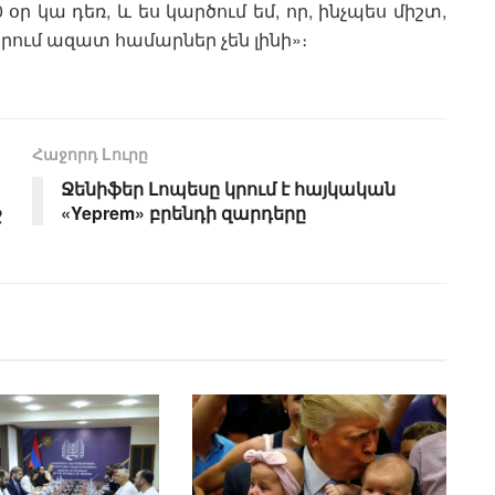
օր կա դեռ, և ես կարծում եմ, որ, ինչպես միշտ,
երում ազատ համարներ չեն լինի»։
Հաջորդ Lուրը
Ջենիֆեր Լոպեսը կրում է հայկական
ջ
«Yeprem» բրենդի զարդերը