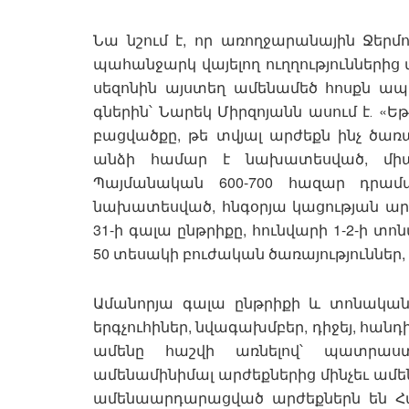
Նա նշում է, որ առողջարանային Ջերմ
պահանջարկ վայելող ուղղություններից 
սեզոնին այստեղ ամենամեծ հոսքն ապ
գներին՝ Նարեկ Միրզոյանն ասում է․ «Ե
բացվածքը, թե տվյալ արժեքն ինչ ծառա
անձի համար է նախատեսված, միա
Պայմանական 600-700 հազար դրամ
նախատեսված, հնգօրյա կացության արժե
31-ի գալա ընթրիքը, հունվարի 1-2-ի տ
50 տեսակի բուժական ծառայություններ,
Ամանորյա գալա ընթրիքի և տոնական 
երգչուհիներ, նվագախմբեր, դիջեյ, հանդ
ամենը հաշվի առնելով՝ պատրաս
ամենամինիմալ արժեքներից մինչեւ ամե
ամենաարդարացված արժեքներն են Հա