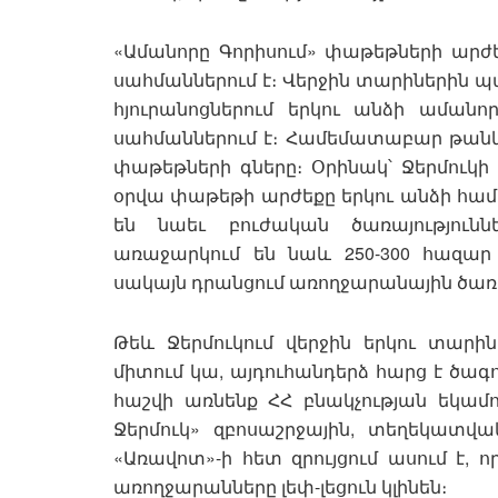
«Ամանորը Գորիսում» փաթեթների արժե
սահմաններում է։ Վերջին տարիներին պա
հյուրանոցներում երկու անձի աման
սահմաններում է։ Համեմատաբար թանկ
փաթեթների գները։ Օրինակ՝ Ջերմուկի
օրվա փաթեթի արժեքը երկու անձի համա
են նաեւ բուժական ծառայություննե
առաջարկում են նաև 250-300 հազար
սակայն դրանցում առողջարանային ծառա
Թեև Ջերմուկում վերջին երկու տարի
միտում կա, այդուհանդերձ հարց է ծագո
հաշվի առնենք ՀՀ բնակչության եկամ
Ջերմուկ» զբոսաշրջային, տեղեկատվ
«Առավոտ»-ի հետ զրույցում ասում է, ո
առողջարանները լեփ-լեցուն կլինեն։