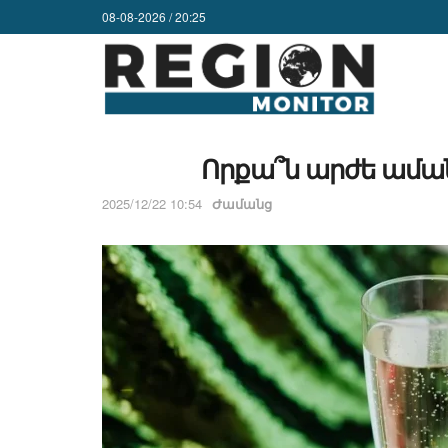
08-08-2026 / 20:25
Որքա՞ն արժե աման
2025/12/22 10:54
Ժամանց