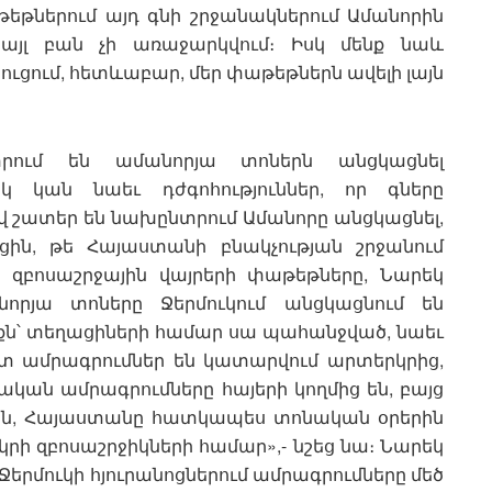
եթներում այդ գնի շրջանակներում Ամանորին
 այլ բան չի առաջարկվում։ Իսկ մենք նաև
ւցում, հետևաբար, մեր փաթեթներն ավելի լայն
րում են ամանորյա տոներն անցկացնել
կ կան նաեւ դժգոհություններ, որ գները
 շատեր են նախընտրում Ամանորը անցկացնել,
ցին, թե Հայաստանի բնակչության շրջանում
ս զբոսաշրջային վայրերի փաթեթները, Նարեկ
որյա տոները Ջերմուկում անցկացնում են
քն՝ տեղացիների համար սա պահանջված, նաեւ
շատ ամրագրումներ են կատարվում արտերկրից,
կան ամրագրումները հայերի կողմից են, բայց
մ են, Հայաստանը հատկապես տոնական օրերին
րի զբոսաշրջիկների համար»,- նշեց նա։ Նարեկ
 Ջերմուկի հյուրանոցներում ամրագրումները մեծ