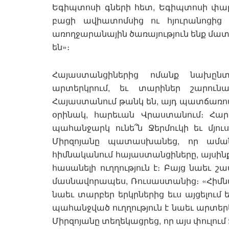
Եգիպտոսի գների հետ, Եգիպտոսի փաթ
բացի ավիատոմսից ու հյուրանոցից
առողջարանային ծառայություն ենք մատո
են»։
Հայաստանցիներից ոմանք նախընտ
արտերկրում, եւ տարիներ շարունա
Հայաստանում թանկ են, այդ պատճառով
օրինակ, հարեւան Վրաստանում։ Հար
պահանջարկ ունե՞ն Ջերմուկի եւ մյու
Միրզոյանը պատասխանեց, որ աման
հիմնականում հայաստանցիները, այսին
հասանելի ուղղություն է։ Բայց նաեւ 
մասնավորապես, Ռուսաստանից։ «Հիմնա
նաեւ տարբեր երկրներից եւս այցելու
պահանջված ուղղություն է նաեւ արտերկ
Միրզոյանը տեղեկացրեց, որ այս փուլում