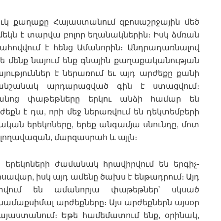
ուկ քաղաքը Հայաստանում զբոսաշրջային մեծ
մեկն է տարվա բոլոր եղանակներին։ Իսկ ձմռան
ահովվում է հենց Ամանորին։ Անդրադառնալով
թե մենք նայում ենք գնային քաղաքականության
յություններ է ներառում եւ այդ արժեքը քանի
նշանակ արդարացված գին է ստացվում։
անոց փաթեթները երկու անձի համար են
քն է դա, որի մեջ ներառվում են դեկտեմբերի
ոնական երեկոները, երեք անգամյա սնունդը, մոտ
 լողավազան, մարզասրահ և այլն։
երեկոների ժամանակ հրավիրվում են երգիչ-
իսավար, իսկ այդ ամենը ծախս է ենթադրում։ Այդ
տվում են ամանորյա փաթեթներ՝ սկսած
նամաքսիմալ արժեքները։ Այս արժեքներն այսօր
յաստանում։ Եթե համեմատում ենք, օրինակ,