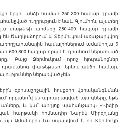
քը երկու անձի համար 250-300 հազար դրամի
հանջված ուղղություն է նաև Գյումրին, այստեղ
որյա փաթեթի արժեքը 250-400 հազար դրամի
 են Ծաղկաձորում և Ջերմուկում առաջարկվող
 առողջարանային համալիրներում ամանորյա 5
ր 600-800 հազար դրամ է, դրանում ներառված
րը։ Բայց Ջերմուկում որոշ հյուրանոցներ
 դրամանոց փաթեթներ, երկու անձի համար,
յություններ ներառված չեն։
ներին զբոսաշրջային հոսքերի վերականգնման
ւմ՝ որքանո՞վ են արդարացված այս գները, եթե
ուտները, և կա՞ արդյոք պահանջարկ։ «Վիզիթ
ական հարթակի հիմնադիր Նարեկ Միրզոյանը
ր այս Ամանորին ևս սպասվում է, որ Ջերմուկի