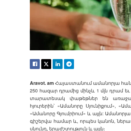
Aravot. am
Հայաստանում ամանորյա հան
250 հազար դրամից մինչև 1 մլն դրամ եւ
տարատեսակ փաթեթներ են առաջար
հյուրերին՝ «Ամանորը Սյունիքում», «Ա
«Ամանորը Գյումրիում» և այլն: Ամանոր
գիշերվա համար և, որպես կանոն, ներա
սնունդ, երաժշտություն և այլն։