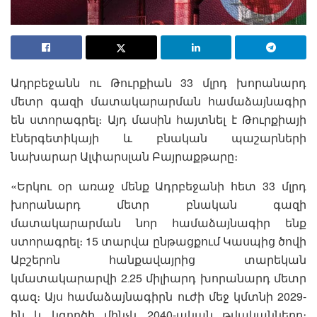
Ադրբեջանն ու Թուրքիան 33 մլրդ խորանարդ
մետր գազի մատակարարման համաձայնագիր
են ստորագրել։ Այդ մասին հայտնել է Թուրքիայի
էներգետիկայի և բնական պաշարների
նախարար Ալփարսլան Բայրաքթարը։
«Երկու օր առաջ մենք Ադրբեջանի հետ 33 մլրդ
խորանարդ մետր բնական գազի
մատակարարման նոր համաձայնագիր ենք
ստորագրել։ 15 տարվա ընթացքում Կասպից ծովի
Աբշերոն հանքավայրից տարեկան
կմատակարարվի 2․25 միլիարդ խորանարդ մետր
գազ։ Այս համաձայնագիրն ուժի մեջ կմտնի 2029-
ին և կգործի մինչև 2040-ական թվականները։