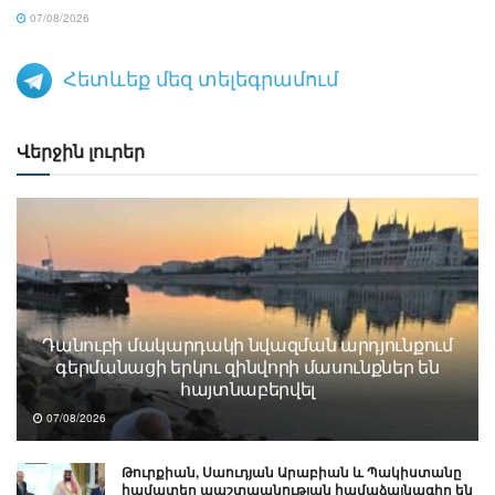
07/08/2026
Հետևեք մեզ տելեգրամում
Վերջին լուրեր
Դանուբի մակարդակի նվազման արդյունքում
գերմանացի երկու զինվորի մասունքներ են
հայտնաբերվել
07/08/2026
Թուրքիան, Սաուդյան Արաբիան և Պակիստանը
համատեղ պաշտպանության համաձայնագիր են