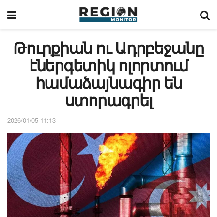
Թուրքիան ու Ադրբեջանը
էներգետիկ ոլորտում
համաձայնագիր են
ստորագրել
2026/01/05 11:13