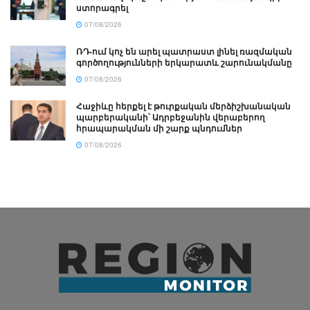
ստորագրել
07/08/2026
ՌԴ-ում կոչ են արել պատրաստ լինել ռազմական
գործողությունների երկարատև շարունակմանը
07/08/2026
Հաջիևը հերքել է թուրքական մերձիշխանական
պարբերականի՝ Ադրբեջանին վերաբերող
հրապարակման մի շարք պնդումներ
07/08/2026