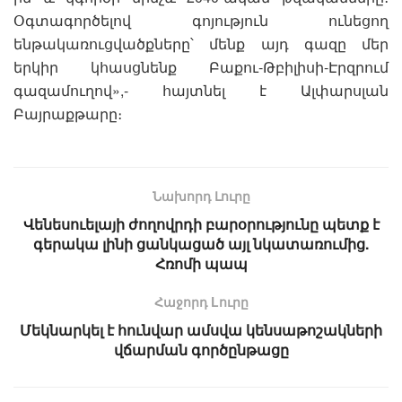
Օգտագործելով գոյություն ունեցող
ենթակառուցվածքները՝ մենք այդ գազը մեր
երկիր կհասցնենք Բաքու-Թբիլիսի-Էրզրում
գազամուղով»,- հայտնել է Ալփարսլան
Բայրաքթարը։
Նախորդ Լուրը
Վենեսուելայի ժողովրդի բարօրությունը պետք է
գերակա լինի ցանկացած այլ նկատառումից.
Հռոմի պապ
Հաջորդ Lուրը
Մեկնարկել է հունվար ամսվա կենսաթոշակների
վճարման գործընթացը