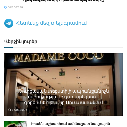
06/08/2026
Հետևեք մեզ տելեգրամում
Վերջին լուրեր
Թուրքական տեքստիլի ապրանքանիշն
ամբողջությամբ դադարեցնում է
գործունեությունը Ռուսաստանում
06/08/2026
Իրանն աշխարհում ամենաշատ նավթային