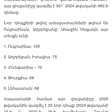
այս ցուցանիշը կազմել է 921՝ 2024 թվականի 992-ի
դիմաց։
Նոր դեպքերի թվով առաջատարների թվում են
Ուկրաինան, Ադրբեջանը; Առաջին հնգյակն այս
տեսքն ունի.
1. Ուկրաինա- 159
2. Ադրբեջան, Իտալիա -75
3. Հունգարիա – 70
4. Թուրքիա- 69
5. Լեհաստան -58
Հայաստանի համար այս ցուցանիշը 2025
թվականին կազմել է 25 նոր դեպք (2024 թվականի
15-ի և 2023-ի 28-ի համեմատ)։ Դրանք