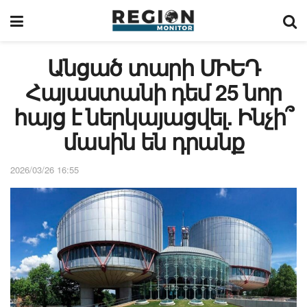
Անցած տարի ՄԻԵԴ
Հայաստանի դեմ 25 նոր
հայց է ներկայացվել. Ինչի՞
մասին են դրանք
2026/03/26 16:55