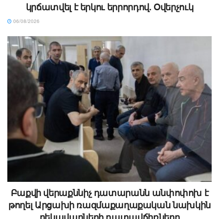
կրճատվել է երկու երրորդով. Օվերչուկ
06/08/2026
Բաքվի վերաքննիչ դատարանն անփոփոխ է
թողել Արցախի ռազմաքաղաքական նախկին
ղեկավարների դատավճիռները