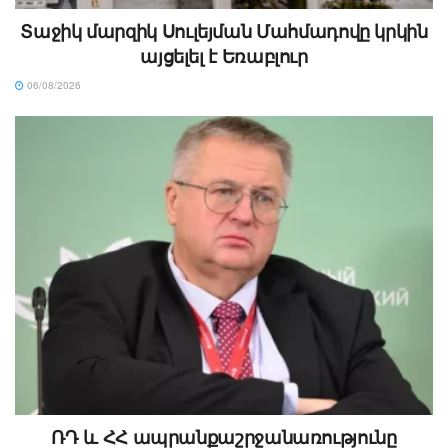
Տաջիկ մարզիկ Սուլեյման Մահմադովը կրկին
այցելել է Եռաբլուր
06/08/2026
ՌԴ և ՀՀ ապրանքաշրջանառությունը