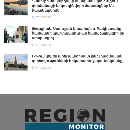
Դանուբի մակարդակի նվազման արդյունքում
գերմանացի երկու զինվորի մասունքներ են
հայտնաբերվել
07/08/2026
Թուրքիան, Սաուդյան Արաբիան և Պակիստանը
համատեղ պաշտպանության համաձայնագիր են
ստորագրել
07/08/2026
ՌԴ-ում կոչ են արել պատրաստ լինել ռազմական
գործողությունների երկարատև շարունակմանը
07/08/2026