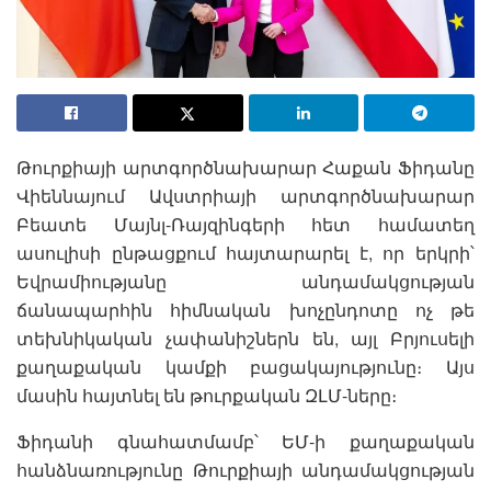
Թուրքիայի արտգործնախարար Հաքան Ֆիդանը
Վիեննայում Ավստրիայի արտգործնախարար
Բեատե Մայնլ-Ռայզինգերի հետ համատեղ
ասուլիսի ընթացքում հայտարարել է, որ երկրի՝
Եվրամիությանը անդամակցության
ճանապարհին հիմնական խոչընդոտը ոչ թե
տեխնիկական չափանիշներն են, այլ Բրյուսելի
քաղաքական կամքի բացակայությունը։ Այս
մասին հայտնել են թուրքական ԶԼՄ-ները։
Ֆիդանի գնահատմամբ՝ ԵՄ-ի քաղաքական
հանձնառությունը Թուրքիայի անդամակցության