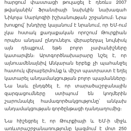
հարցում փաստացի թուլացել է դեռևս 2007
թվականին՝ Ֆրանսիայի նախկին նախագահ
Նիկոլա Սարկոզիի իշխանության շրջանում։ Նրա
խոսքով՝ խնդիրը կայանում է նրանում, որ ԵՄ-ում
չկա հստակ քաղաքական որոշում Թուրքիան
որպես անդամ ընդունելու վերաբերյալ նույնիսկ
այն դեպքում, եթե բոլոր չափանիշները
կատարվեն։ Արտգործնախարարը նշել է, որ
այնուամենայնիվ Անկարան երբեք չի պահանջել
հատուկ վերաբերմունք և միշտ պատրաստ է եղել
կատարել անդամակցության բոլոր պայմանները։
Նա նաև ընդգծել է, որ տարածաշրջանային
զարգացումները ստիպում են կողմերին
շարունակել համագործակցությունը՝ անկախ
անդամակցության գործընթացի դանդաղումից։
Նա հիշեցրել է, որ Թուրքիայի և ԵՄ-ի միջև
առևտրաշրջանառությունը կազմում է մոտ 250