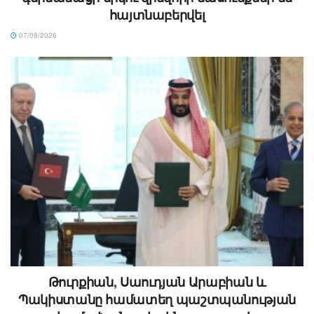
հայտնաբերվել
07/08/2026
Թուրքիան, Սաուդյան Արաբիան և
Պակիստանը համատեղ պաշտպանության