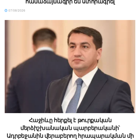
համաձայնագիր են ստորագրել
07/08/2026
Հաջիևը հերքել է թուրքական
մերձիշխանական պարբերականի՝
Ադրբեջանին վերաբերող հրապարակման մի