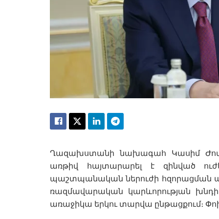
Ղազախստանի նախագահ Կասիմ Ժոմ
առթիվ հայտարարել է զինված ու
պաշտպանական ներուժի հզորացման ան
ռազմավարական կարևորության խնդիր 
առաջիկա երկու տարվա ընթացքում։ Փոխ