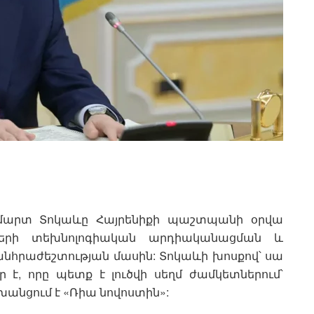
արտ Տոկաևը Հայրենիքի պաշտպանի օրվա
ժերի տեխնոլոգիական արդիականացման և
հրաժեշտության մասին: Տոկաևի խոսքով՝ սա
է, որը պետք է լուծվի սեղմ ժամկետներում՝
անցում է «Ռիա նովոստին»: