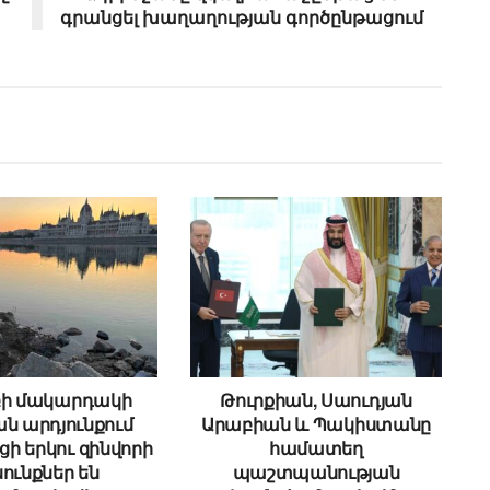
գրանցել խաղաղության գործընթացում
բի մակարդակի
Թուրքիան, Սաուդյան
ն արդյունքում
Արաբիան և Պակիստանը
ի երկու զինվորի
համատեղ
ունքներ են
պաշտպանության