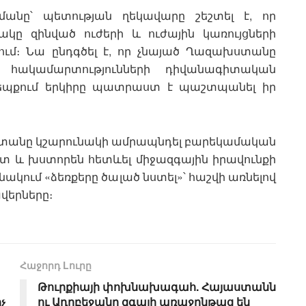
ռմանը՝ պետության ղեկավարը շեշտել է, որ
կը զինված ուժերի և ուժային կառույցների
ւմ։ Նա ընդգծել է, որ չնայած Ղազախստանը
 հակամարտությունների դիվանագիտական
դեպքում երկիրը պատրաստ է պաշտպանել իր
ստանը կշարունակի ամրապնդել բարեկամական
հետ և խստորեն հետևել միջազգային իրավունքի
շանակում «ձեռքերը ծալած նստել»՝ հաշվի առնելով
երները։
Հաջորդ Lուրը
Թուրքիայի փոխնախագահ. Հայաստանն
չ
ու Ադրբեջանը զգալի առաջընթաց են