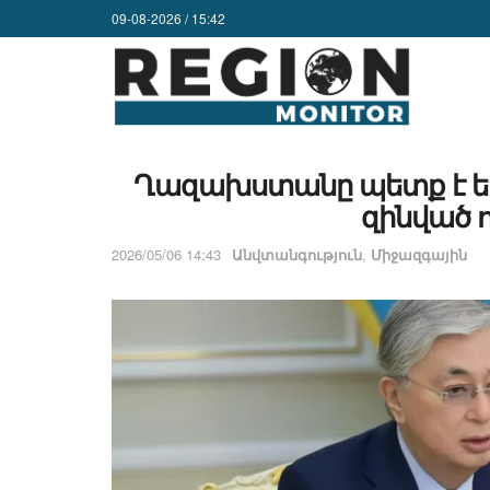
09-08-2026 / 15:42
Ղազախստանը պետք է ե
զինված ո
2026/05/06 14:43
Անվտանգություն
,
Միջազգային