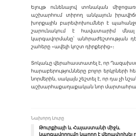
Ելույթ ունենալով տոնական միջոցա
աշխարհում տիրող անկայուն իրավիճա
խորքային բարեփոխումներ է պահանջո
շարունակում է հավատարիմ մնալ
կարգավորմանը՝ անհրաժեշտության 
շահերը «ավելի կոշտ դիրքերից»։
Տոկաևը վերահաստատել է, որ Ղազախ
հարաբերությունները բոլոր երկրների 
նորմերին, սակայն շեշտել է, որ դա չի ն
աշխարհաքաղաքական նոր մարտահրավ
Նախորդ Լուրը
Թուրքիայի և Հայաստանի միջև
կարգավորումը կարող է վերափոխել ո