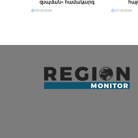
զսպման» համակարգ
հայ
09/08/2026
07/08/2026