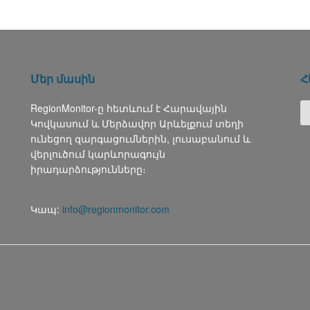
Մեր մասին
Հ
RegionMonitor-ը հետևում է Հարավային
Կովկասում և Մերձավոր Արևելքում տեղի
ունեցող զարգացումներին, լուսաբանում և
վերլուծում կարևորագույն
իրադարձությունները։
Կապ:
info@regionmonitor.com