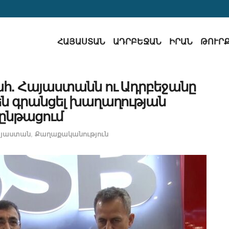
ՀԱՅԱՍՏԱՆ
ԱԴՐԲԵՋԱՆ
ԻՐԱՆ
ԹՈՒՐ
. Հայաստանն ու Ադրբեջանը
ն գրանցել խաղաղության
ընթացում
յաստան
,
Քաղաքականություն