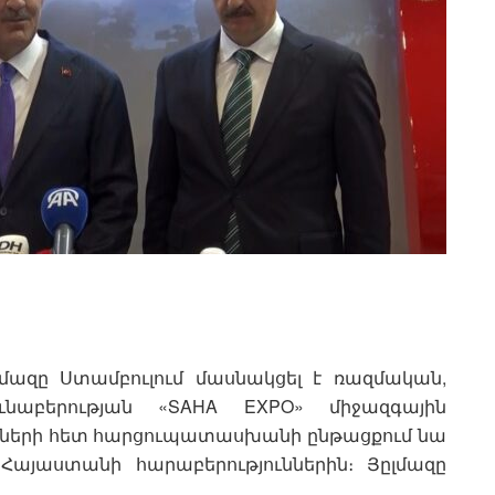
ազը Ստամբուլում մասնակցել է ռազմական,
նաբերության «SAHA EXPO» միջազգային
ղների հետ հարցուպատասխանի ընթացքում նա
Հայաստանի հարաբերություններին։ Յըլմազը