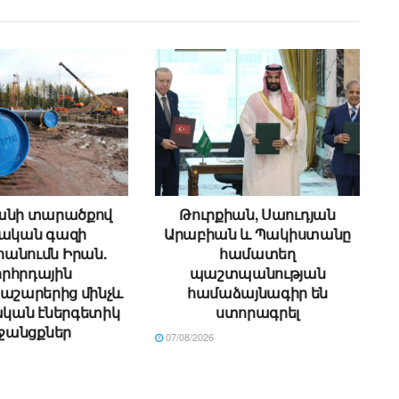
անի տարածքով
Թուրքիան, Սաուդյան
սական գազի
Արաբիան և Պակիստանը
անումն Իրան.
համատեղ
րհրդային
պաշտպանության
աշարերից մինչև
համաձայնագիր են
կան էներգետիկ
ստորագրել
ջանցքներ
07/08/2026