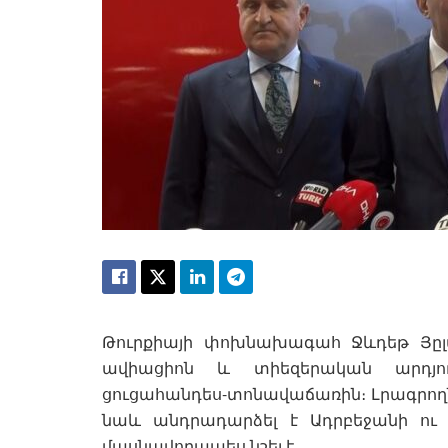
Թուրքիայի փոխնախագահ Ջևդեթ Յըլմ
ավիացիոն և տիեզերական արդյու
ցուցահանդես-տոնավաճառին։ Լրագրո
նաև անդրադարձել է Ադրբեջանի ու 
մասնավորապես նշել է.