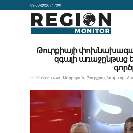
09-08-2026 / 17:00
Թուրքիայի փոխնախագահ
զգալի առաջընթաց ե
գործ
2026/05/06 14:48
Ադրբեջան
,
Թուրքիա
,
Կարևոր
,
Հա