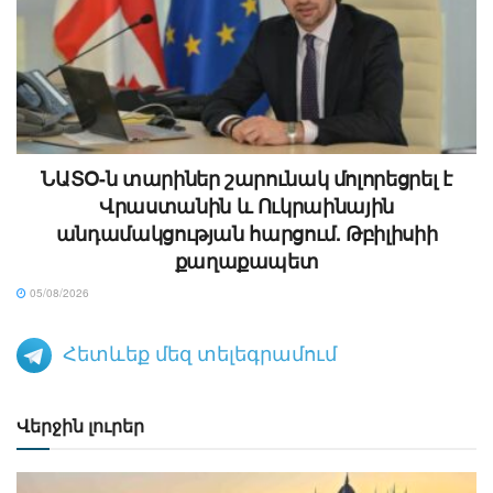
ՆԱՏՕ-ն տարիներ շարունակ մոլորեցրել է
Վրաստանին և Ուկրաինային
անդամակցության հարցում. Թբիլիսիի
քաղաքապետ
05/08/2026
Հետևեք մեզ տելեգրամում
Վերջին լուրեր