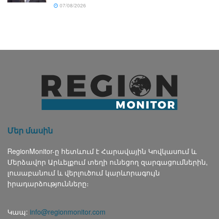
07/08/2026
Մեր մասին
RegionMonitor-ը հետևում է Հարավային Կովկասում և
Մերձավոր Արևելքում տեղի ունեցող զարգացումներին,
լուսաբանում և վերլուծում կարևորագույն
իրադարձությունները։
Կապ:
info@regionmonitor.com