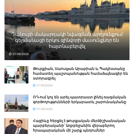
Դանուբի մակարդակի նվազման արդյունքում
գերմանացի երկու զինվորի մասունքներ են
հայտնաբերվել
07/08/2026
Թուրքիան, Սաուդյան Արաբիան և Պակիստանը
համատեղ պաշտպանության համաձայնագիր են
ստորագրել
07/08/2026
ՌԴ-ում կոչ են արել պատրաստ լինել ռազմական
գործողությունների երկարատև շարունակմանը
07/08/2026
Հաջիևը հերքել է թուրքական մերձիշխանական
պարբերականի՝ Ադրբեջանին վերաբերող
հրապարակման մի շարք պնդումներ