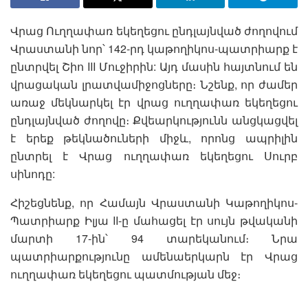
Վրաց Ուղղափառ եկեղեցու ընդլայնված ժողովում
Վրաստանի նոր՝ 142-րդ կաթողիկոս-պատրիարք է
ընտրվել Շիո III Մուջիրին: Այդ մասին հայտնում են
վրացական լրատվամիջոցները։ Նշենք, որ ժամեր
առաջ մեկնարկել էր վրաց ուղղափառ եկեղեցու
ընդլայնված ժողովը։ Քվեարկությունն անցկացվել
է երեք թեկնածուների միջև, որոնց ապրիլին
ընտրել է Վրաց ուղղափառ եկեղեցու Սուրբ
սինոդը:
Հիշեցնենք, որ Համայն Վրաստանի Կաթողիկոս-
Պատրիարք Իլյա II-ը մահացել էր սույն թվականի
մարտի 17-ին՝ 94 տարեկանում։ Նրա
պատրիարքությունը ամենաերկարն էր Վրաց
ուղղափառ եկեղեցու պատմության մեջ։