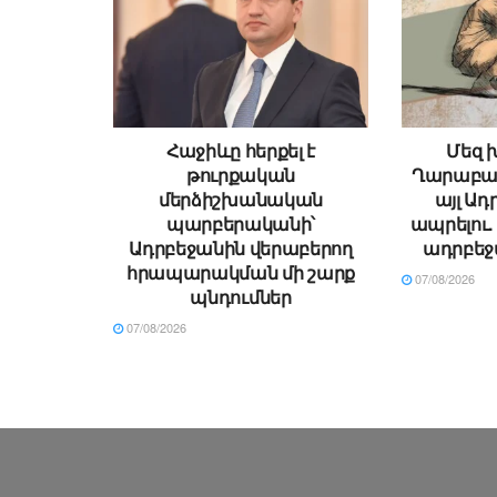
Հաջիևը հերքել է
Մեզ խ
թուրքական
Ղարաբաղ
մերձիշխանական
այլ Ադ
պարբերականի՝
ապրելու
Ադրբեջանին վերաբերող
ադրբեջ
հրապարակման մի շարք
07/08/2026
պնդումներ
07/08/2026