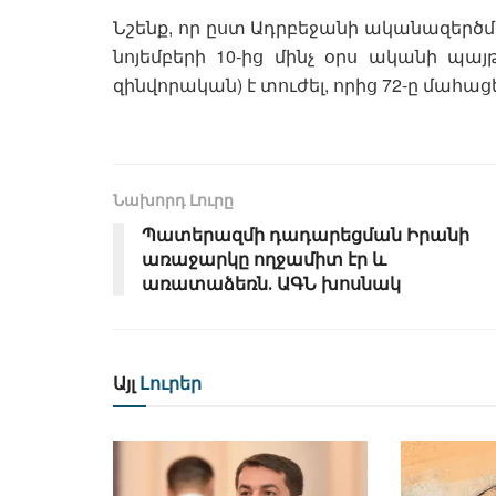
Նշենք, որ ըստ Ադրբեջանի ականազերծմ
նոյեմբերի 10-ից մինչ օրս ականի պա
զինվորական) է տուժել, որից 72-ը մահացել
Նախորդ Լուրը
Պատերազմի դադարեցման Իրանի
առաջարկը ողջամիտ էր և
առատաձեռն․ ԱԳՆ խոսնակ
Այլ
Լուրեր