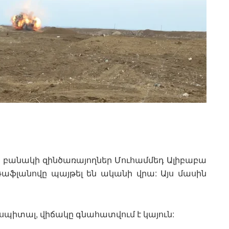
ի բանակի զինծառայողներ Մուհամմեդ Ալիբաբա
ւ Գաֆլանովը պայթել են ականի վրա: Այս մասին
պիտալ, վիճակը գնահատվում է կայուն: