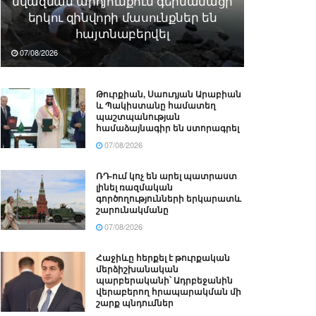
նվազման արդյունքում գերմանացի
երկու զինվորի մասունքներ են
հայտնաբերվել
07/08/2026
Թուրքիան, Սաուդյան Արաբիան
և Պակիստանը համատեղ
պաշտպանության
համաձայնագիր են ստորագրել
07/08/2026
ՌԴ-ում կոչ են արել պատրաստ
լինել ռազմական
գործողությունների երկարատև
շարունակմանը
07/08/2026
Հաջիևը հերքել է թուրքական
մերձիշխանական
պարբերականի՝ Ադրբեջանին
վերաբերող հրապարակման մի
շարք պնդումներ