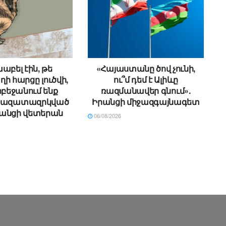
աբել էին, թե
«Հայաստանը ծով չունի,
ի հարցը լուծվի,
ու՞մ դեմ է Ալիևը
րբեջանում ենք
ռազմանավեր գնում».
. ազատազրկված
Իրանցի միջազգայնագետ
անցի վետերան
06/08/2026