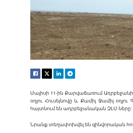
Մայիսի 11-ին Քարվաճառում Ադրբեջան
օղլու Հուսեյնովը և Քամիլ Ջամիլ օղլո
հայտնում են ադրբեջանական ԶԼՄ-ները:
Նրանք տեղափոխվել են զինվորական հոս