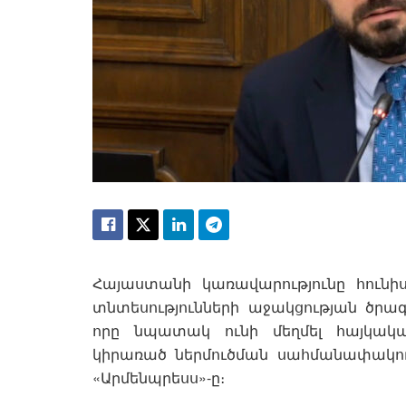
Հայաստանի կառավարությունը հունի
տնտեսությունների աջակցության ծրագ
որը նպատակ ունի մեղմել հայկա
կիրառած ներմուծման սահմանափակում
«Արմենպրեսս»-ը։