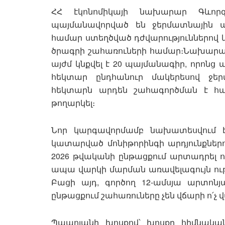
ՀՀ էկոնոմիկայի նախարար Գևորգ
պայմանավորված են ջերմատնային 
համար ստեղծված դժվարություններով և
ծրագրի շահառուների համար։Նախարարը
այժմ կնքվել է 20 պայմանագիր, որոնց ար
հեկտար ընդհանուր մակերեսով ջերմ
հեկտարն արդեն շահագործման է հ
թողարկել։
Նոր կարգավորմամբ նախատեսվում է,
կատարված մոնիթորինգի արդյունքներո
2026 թվականի ընթացքում արտադրել 
ապա վարկի մարման առավելագույն ու
Բացի այդ, գործող 12-ամսյա արտոնյ
ընթացքում շահառուները չեն վճարի ո՛չ վ
Պապոյանի խոսքով՝ խոսքը հիմնականո