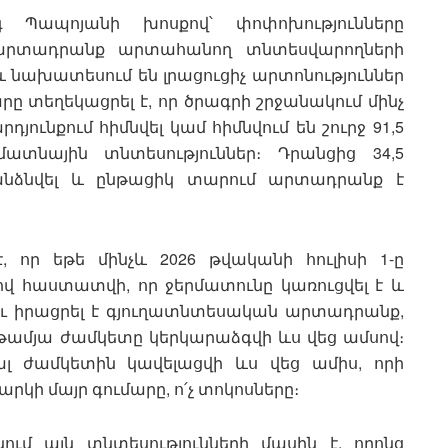
 Պապոյանի խոսքով՝ փոփոխությունները
արտադրանք արտահանող տնտեսվարողների
 նախատեսում են լրացուցիչ արտոնություններ
 տեղեկացրել է, որ ծրագրի շրջանակում մինչ
դյունքում հիմնվել կամ հիմնվում են շուրջ 91,5
ատնային տնտեսություններ։ Դրանցից 34,5
անձնվել և ընթացիկ տարում արտադրանք է
 որ եթե մինչև 2026 թվականի հուլիսի 1-ը
վ հաստատվի, որ ջերմատունը կառուցվել է և
ու իրացրել է գյուղատնտեսական արտադրանք,
թամյա ժամկետը կերկարաձգվի ևս վեց ամսով։
ալ ժամկետին կավելացվի ևս վեց ամիս, որի
արկի մայր գումարը, ո՛չ տոկոսները։
ւմ այն տնտեսությունների մասին է, որոնց