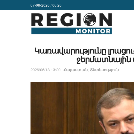
07-08-2026 / 06:26
Կառավարությունը լրացու
ջերմատնային 
2026/06/18 13:20
Հայաստան
,
Տնտեսություն