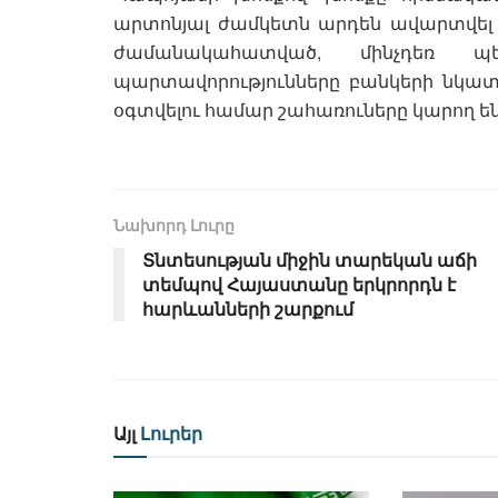
արտոնյալ ժամկետն արդեն ավարտվել
ժամանակահատված, մինչդեռ պե
պարտավորությունները բանկերի նկատմ
օգտվելու համար շահառուները կարող են 
Նախորդ Լուրը
Տնտեսության միջին տարեկան աճի
տեմպով Հայաստանը երկրորդն է
հարևանների շարքում
Այլ
Լուրեր