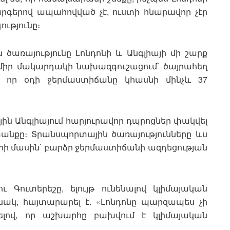
րգերով ապահովված չէ, ուստի հնարավոր չէր
ւթյունը։
առայությունը Լոնդոնի և Անգլիայի մի շարք
միր մակարդակի նախազգուշացում՝ ծայրահեղ
 որ օդի ջերմաստիճանը կհասնի մինչև 37
ին Անգլիայում հարյուրավոր դպրոցներ փակվել
նքը։ Տրանսպորտային ծառայությունները ևս
րի մասին՝ բարձր ջերմաստիճանի ազդեցության
 Գուտերեշը, ելույթ ունենալով կլիմայական
ակ, հայտարարել է. «Լոնդոնը պարզապես չի
ծելով, որ աշխարհը բախվում է կլիմայական