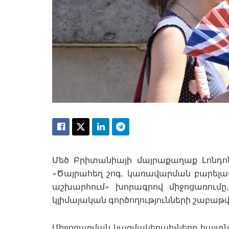
Մեծ Բրիտանիայի մայրաքաղաք Լոնդոն
«Ծայրահեղ շոգ. կառավարման բարելավո
աշխարհում» խորագրով միջոցառումը
կլիմայական գործողությունների շաբաթ
Միջոցառման կազմակերպիչները հայտնել