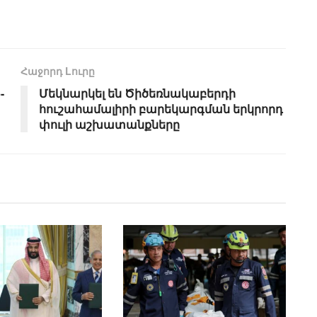
Հաջորդ Lուրը
-
Մեկնարկել են Ծիծեռնակաբերդի
հուշահամալիրի բարեկարգման երկրորդ
փուլի աշխատանքները