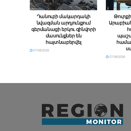
Դանուբի մակարդակի
Թուրքի
նվազման արդյունքում
Արաբիա
գերմանացի երկու զինվորի
հ
մասունքներ են
պաշտ
հայտնաբերվել
համա
ս
07/08/2026
07/08/2026