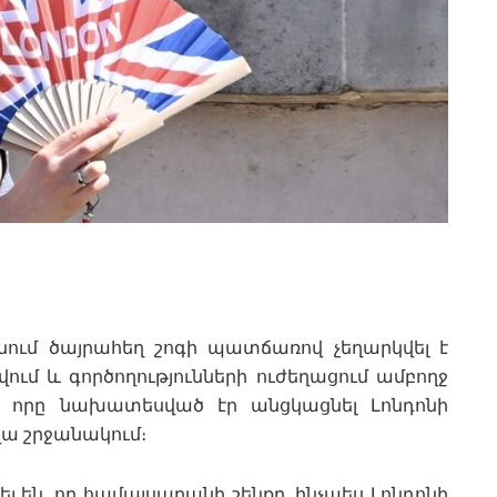
ում ծայրահեղ շոգի պատճառով չեղարկվել է
ւմ և գործողությունների ուժեղացում ամբողջ
, որը նախատեսված էր անցկացնել Լոնդոնի
վա շրջանակում։
 են, որ համալսարանի շենքը, ինչպես Լոնդոնի