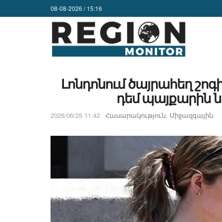
08-08-2026 / 15:16
Լոնդոնում ծայրահեղ շոգ
դեմ պայքարին ն
2026/06/25 11:42
Հասարակություն
,
Միջազգային