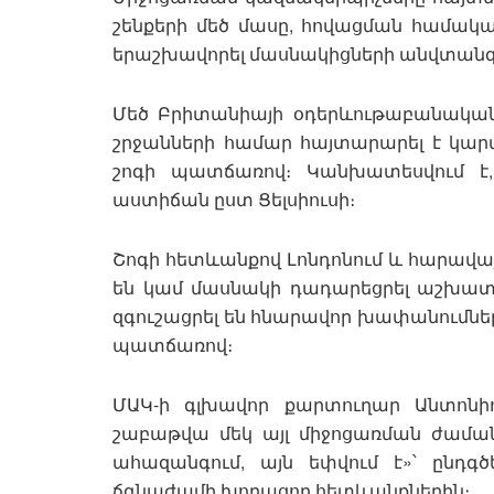
շենքերի մեծ մասը, հովացման համակա
երաշխավորել մասնակիցների անվտանգո
Մեծ Բրիտանիայի օդերևութաբանական ծ
շրջանների համար հայտարարել է կար
շոգի պատճառով։ Կանխատեսվում է,
աստիճան ըստ Ցելսիուսի։
Շոգի հետևանքով Լոնդոնում և հարավայ
են կամ մասնակի դադարեցրել աշխատա
զգուշացրել են հնարավոր խափանումնե
պատճառով։
ՄԱԿ-ի գլխավոր քարտուղար Անտոնիու
շաբաթվա մեկ այլ միջոցառման ժաման
ահազանգում, այն եփվում է»՝ ընդգ
ճգնաժամի խորացող հետևանքներին։