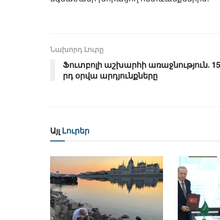
Նախորդ Լուրը
Ֆուտբոլի աշխարհի առաջնություն․ 15
րդ օրվա արդյունքները
Այլ
Լուրեր