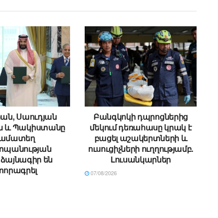
ան, Սաուդյան
Բանգկոկի դպրոցներից
ն և Պակիստանը
մեկում դեռահասը կրակ է
ամատեղ
բացել աշակերտների և
պանության
ուսուցիչների ուղղությամբ.
ձայնագիր են
Լուսանկարներ
տորագրել
07/08/2026