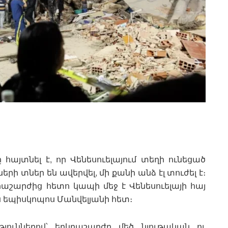
 հայտնել է, որ Վենեսուելայում տեղի ունեցած
ի տներ են ավերվել, մի քանի անձ էլ տուժել է։
աշարժից հետո կապի մեջ է Վենեսուելայի հայ
ոս եպիսկոպոս Մանվելյանի հետ։
ուններով՝ երկրաշարժը մեծ նյութական ու