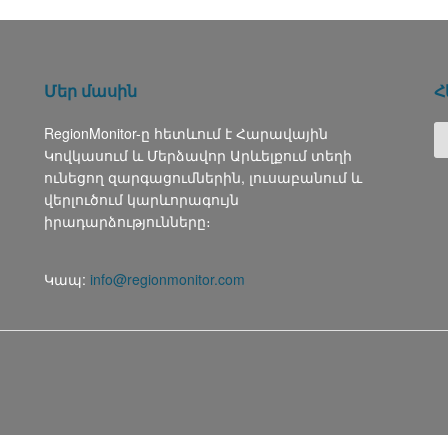
Մեր մասին
Հ
RegionMonitor-ը հետևում է Հարավային
Կովկասում և Մերձավոր Արևելքում տեղի
ունեցող զարգացումներին, լուսաբանում և
վերլուծում կարևորագույն
իրադարձությունները։
Կապ:
info@regionmonitor.com