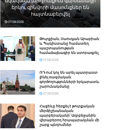
նվազման արդյունքում գերմանացի
երկու զինվորի մասունքներ են
հայտնաբերվել
07/08/2026
Թուրքիան, Սաուդյան Արաբիան
և Պակիստանը համատեղ
պաշտպանության
համաձայնագիր են ստորագրել
07/08/2026
ՌԴ-ում կոչ են արել պատրաստ
լինել ռազմական
գործողությունների երկարատև
շարունակմանը
07/08/2026
Հաջիևը հերքել է թուրքական
մերձիշխանական
պարբերականի՝ Ադրբեջանին
վերաբերող հրապարակման մի
շարք պնդումներ