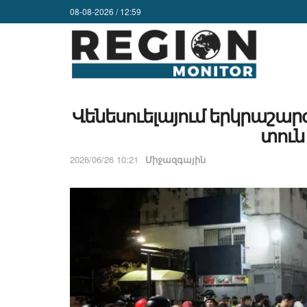
08-08-2026 / 12:59
Վենեսուելայում երկրաշար
տուն
2026/06/26 10:21
Միջազգային