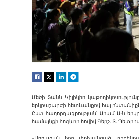
Մեծի Տանն Կիլիկիո կաթողիկոսությունը
երկրաշարժի հետևանքով հայ ընտանիքներ
Ըստ հաղորդագրության՝ Արամ Ա-ն երկր
համայնքի հոգևոր հովիվ Գերշ. Տ. Պետր
«Սրբազան հոր փոխանցած տեղեկությ