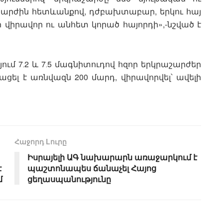
աշարժին հետևանքով, դժբախտաբար, երկու հայ
 վիրավոր ու անհետ կորած հայորդի»,-նշված է
այում 7․2 և 7․5 մագնիտուդով հզոր երկրաշարժեր
ացել է առնվազն 200 մարդ, վիրավորվել՝ ավելի
Հաջորդ Lուրը
Իսրայելի ԱԳ նախարարն առաջարկում է
է
պաշտոնապես ճանաչել Հայոց
մ
ցեղասպանությունը