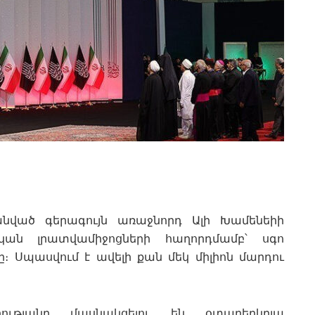
անված գերագույն առաջնորդ Ալի Խամենեիի
ական լրատվամիջոցների հաղորդմամբ՝ սգո
-ը։ Սպասվում է ավելի քան մեկ միլիոն մարդու
ւթյանը մասնակցելու են օտարերկրյա