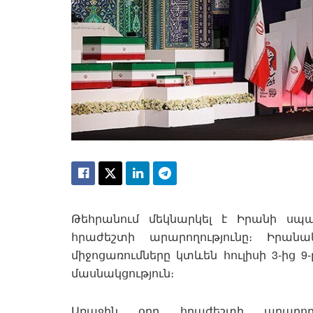
Թեհրանում մեկնարկել է Իրանի սպ
հրաժեշտի արարողությունը։ Իրան
միջոցառումները կտևեն հուլիսի 3-ից 9
մասնակցություն։
Առաջին օրը հրաժեշտի արարողո