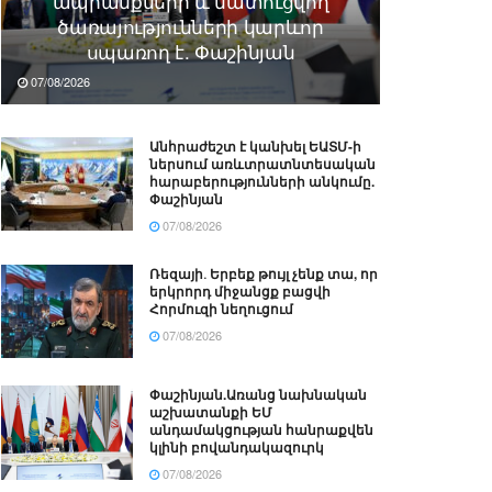
ապրանքների և մատուցվող
ծառայությունների կարևոր
սպառող է. Փաշինյան
07/08/2026
Անհրաժեշտ է կանխել ԵԱՏՄ-ի
ներսում առևտրատնտեսական
հարաբերությունների անկումը.
Փաշինյան
07/08/2026
Ռեզայի․ Երբեք թույլ չենք տա, որ
երկրորդ միջանցք բացվի
Հորմուզի նեղուցում
07/08/2026
Փաշինյան.Առանց նախնական
աշխատանքի ԵՄ
անդամակցության հանրաքվեն
կլինի բովանդակազուրկ
07/08/2026