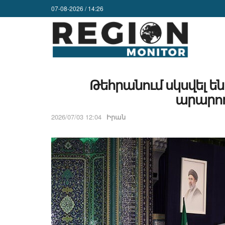
07-08-2026 / 14:26
Թեհրանում սկսվել ե
արարող
2026/07/03 12:04
Իրան