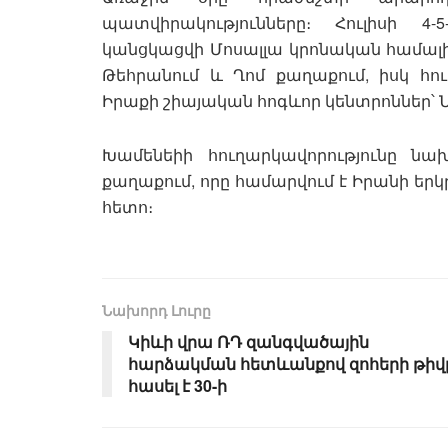
պատվիրակությունները։ Հուլիսի 4
կանցկացվի Մոսալլա կրոնական համալիրո
Թեհրանում և Ղոմ քաղաքում, իսկ հու
Իրաքի շիայական հոգևոր կենտրոններ՝
Խամենեիի հուղարկավորությունը նա
քաղաքում, որը համարվում է Իրանի ե
հետո։
Նախորդ Լուրը
Կիևի վրա ՌԴ զանգվածային
հարձակման հետևանքով զոհերի թիվ
հասել է 30-ի