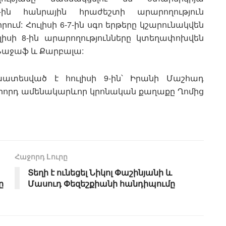
-5-ին հանրային հրաժեշտի արարողություն
ւմ: Հուլիսի 6-7-ին սգո երթերը կշարունակվեն
լիսի 8-ին արարողությունները կտեղափոխվեն
 Նաջաֆ և Քարբալա:
խատեսված է հուլիսի 9-ին՝ Իրանի Մաշհադ
րկրորդ ամենակարևոր կրոնական քաղաքը Ղոմից
Հաջորդ Lուրը
Տեղի է ունեցել Նիկոլ Փաշինյանի և
ը
Մասուդ Փեզեշքիանի հանդիպումը