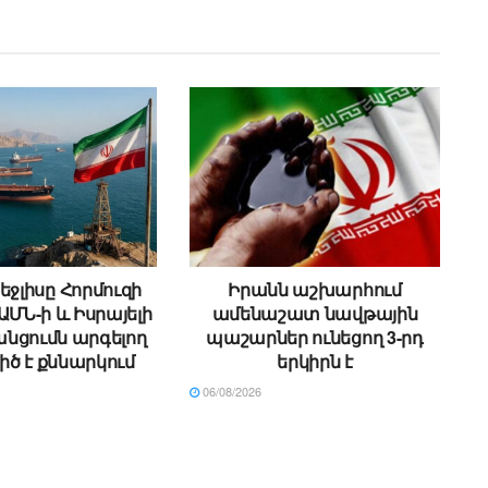
եջլիսը Հորմուզի
Իրանն աշխարհում
ԱՄՆ-ի և Իսրայելի
ամենաշատ նավթային
անցումն արգելող
պաշարներ ունեցող 3-րդ
իծ է քննարկում
երկիրն է
06/08/2026