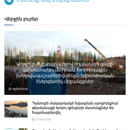
Վերջին լուրեր
Ադրբեջանի տարածքով ռուսական գազի
արտահանումն Իրան. Խորհրդային
խողովակաշարերից մինչև եվրասիական
էներգետիկ միջանցքներ
08/08/2026
Դանուբի մակարդակի նվազման արդյունքում
գերմանացի երկու զինվորի մասունքներ են
հայտնաբերվել
07/08/2026