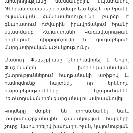
արարողությանը մասնակցելու նպատակով
Թեհրան ժամանելու համար։ Նա նշել է, որ Իրանի
Իսլամական Հանրապետությունը բարձր է
գնահատում դժվարին իրավիճակում Իրանի
նկատմամբ Հայաստանի Կառավարության
որդեգրած դիրքորոշումը և ցուցաբերած
մարդասիրական աջակցությունը։
Մասուդ Փեզեշքիանը շնորհավորել է Նիկոլ
Փաշինյանին խորհրդարանական
ընտրություններում հաղթանակի առիթով և
համոզմունք հայտնել, որ երկկողմ
հարաբերությունները կշարունակեն
հետևողականորեն զարգանալ ու ամրապնդվել։
Կողմերը մտքեր են փոխանակել նաև
տարածաշրջանային նշանակության հարցերի
շուրջ՝ կարևորելով խաղաղության, կայունության