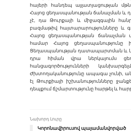
հայերի հանդեպ այլատյացության մ
Հայոց ցեղասպանության ճանաչման և
չէ, դա Թուրքայի և միջազգային հանր
բազմաթիվ հայտարարությունները և գոր
Հայոց ցեղասպանության ճանաչման վ
համար Հայոց ցեղասպանությունը ի
Ցեղասպանության դատապարտման և կան
դրա հիման վրա ներկայումս ցեղ
հանցագործությունների կանխարգ
Ժխտողականությունը ապագա չունի, ան
էլ Թուրքիայի իշխանությունները ջանք
դեպքում ճշմարտությունը հարթել և հար
Նախորդ Լուրը
Կորոնավիրուսով պայամանվորված