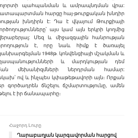
թնոլորտի պահպանման և ամրապնդման վրա:
 դատապարտման հարցը հայ-թուրքական խնդիր
ության խնդիրն է: Դա է վկայում Թուրքիայի
ծողությունները՝ այս կամ այն երկրի կողմից
երաբերյալ: Մեզ և միջազգային հանրության
րողություն է, որը նաև հիմք է ծառայել
խարգելման 1948թ․ կոնվենցիայի մշակման և
ասպանությունների և մարդկության դեմ
ելման մեխանիզմների ներդրման համար:
կախ՝ ով և ինչպես կփաթեթավորի այն։ Որքան
եր գործադրեն ճնշելու ճշմարտությունը, ամեն
թելու է իր ճանապարհը։
Հաջորդ Lուրը
Ղարաբաղյան կարգավորման հարցով