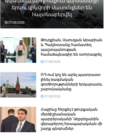
նվազման արդյունքում գերմանացի
երկու զինվորի մասունքներ են
հայտնաբերվել
07/08/2026
Թուրքիան, Սաուդյան Արաբիան
և Պակիստանը համատեղ
պաշտպանության
համաձայնագիր են ստորագրել
07/08/2026
ՌԴ-ում կոչ են արել պատրաստ
լինել ռազմական
գործողությունների երկարատև
շարունակմանը
07/08/2026
Հաջիևը հերքել է թուրքական
մերձիշխանական
պարբերականի՝ Ադրբեջանին
վերաբերող հրապարակման մի
շարք պնդումներ