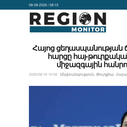
08-08-2026 / 08:15
Հայոց ցեղասպանությա
հարցը հայ-թուրքական
միջազգային հանրու
2020/06/18 10:56
Անվտանգություն
,
Թուրքիա
,
Հայ