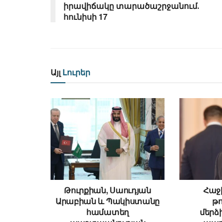
իրավիճակը տարածաշրջանում․
հունիսի 17
Այլ
Լուրեր
Թուրքիան, Սաուդյան
Հաջի
Արաբիան և Պակիստանը
թ
համատեղ
մեր