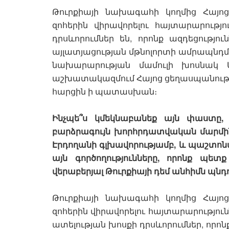
Թուրքիայի նախագահի կողմից Հայ
զոհերին վիրավորելու հայտարարությո
դրսևորումներ են, որոնք ազդեցությու
այլատյացության մթնոլորտի ամրապնդմա
նախարարության մամուլի խոսնակ 
աշխատակազմում Հայոց ցեղասպանությ
հարցին ի պատասխան։
Ինչպե՞ս կմեկնաբանեք այն փաստը
բարձրագույն խորհրդատվական մարմի
Էրդողանի գլխավորությամբ, և պաշտոն
այն գործողությունները, որոնք պետ
վերաբերյալ Թուրքիայի դեմ անհիմն պնդ
Թուրքիայի նախագահի կողմից Հայ
զոհերին վիրավորելու հայտարարությունն
ատելության խոսքի դրսևորումներ, որոնք