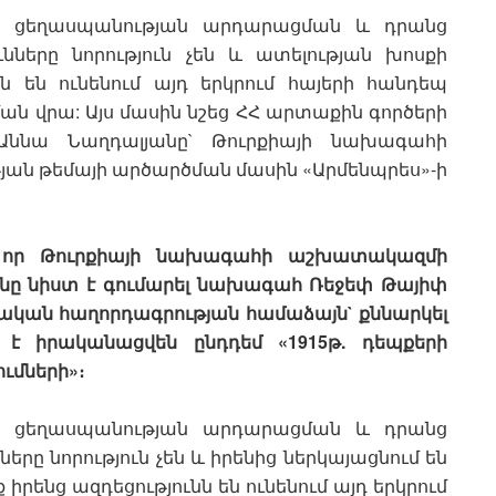
ոց ցեղասպանության արդարացման և դրանց
ւնները նորություն չեն և ատելության խոսքի
նն են ունենում այդ երկրում հայերի հանդեպ
ն վրա: Այս մասին նշեց ՀՀ արտաքին գործերի
Աննա Նաղդալյանը` Թուրքիայի նախագահի
ան թեմայի արծարծման մասին «Արմենպրես»-ի
, որ Թուրքիայի նախագահի աշխատակազմի
նը նիստ է գումարել նախագահ Ռեջեփ Թայիփ
ական հաղորդագրության համաձայն` քննարկել
ք է իրականացվեն ընդդեմ «1915թ. դեպքերի
ումների»։
ոց ցեղասպանության արդարացման և դրանց
երը նորություն չեն և իրենից ներկայացնում են
 իրենց ազդեցությունն են ունենում այդ երկրում