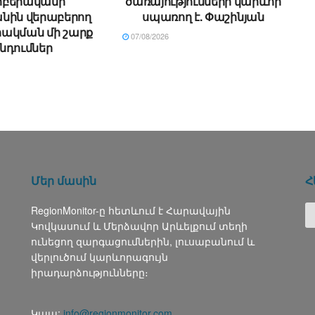
բերականի՝
ծառայությունների կարևոր
նին վերաբերող
սպառող է. Փաշինյան
ակման մի շարք
07/08/2026
նդումներ
Մեր մասին
Հ
RegionMonitor-ը հետևում է Հարավային
Կովկասում և Մերձավոր Արևելքում տեղի
ունեցող զարգացումներին, լուսաբանում և
վերլուծում կարևորագույն
իրադարձությունները։
Կապ:
info@regionmonitor.com