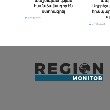
պաշտպանության
պար
համաձայնագիր են
Ադրբեջա
ստորագրել
հրապար
պ
07/08/2026
07/08/2026