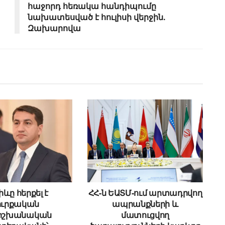
հաջորդ հեռակա հանդիպումը
նախատեսված է հուլիսի վերջին.
Զախարովա
ևը հերքել է
ՀՀ-ն ԵԱՏՄ-ում արտադրվող
ուրքական
ապրանքների և
ձիշխանական
մատուցվող